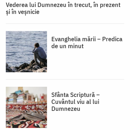
Vederea lui Dumnezeu în trecut, în prezent
și în veșnicie
Evanghelia mării – Predica
de un minut
Sfânta Scriptură –
Cuvântul viu al lui
Dumnezeu