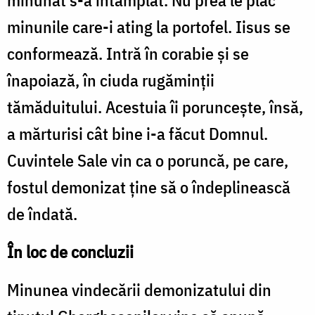
minunile care-i ating la portofel. Iisus se
conformează. Intră în corabie și se
înapoiază, în ciuda rugăminții
tămăduitului. Acestuia îi poruncește, însă,
a mărturisi cât bine i-a făcut Domnul.
Cuvintele Sale vin ca o poruncă, pe care,
fostul demonizat ține să o îndeplinească
de îndată.
În loc de concluzii
Minunea vindecării demonizatului din