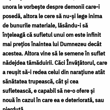
unora le vorbește despre demonii care-i
posedă, altora le cere să nu-și lege inima
de bunurile materiale, lăsându-i să
înțeleagă că sufletul unui om este infinit
mai prețios înaintea lui Dumnezeu decât
acestea. Altora vine să le semene în suflet
nădejdea tămăduirii. Căci Învățătorul, care
a reușit să-i redea celui din narațiune atât
sănătatea trupească, cât și cea
sufletească, e capabil să ne-o ofere și
nouă în cazul în care ea e deteriorată, sau
pierdută.