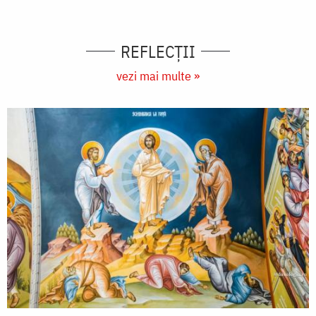
REFLECȚII
vezi mai multe »