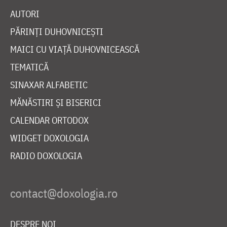
AUTORI
PĂRINȚI DUHOVNICEȘTI
MAICI CU VIAȚĂ DUHOVNICEASCĂ
TEMATICĂ
SINAXAR ALFABETIC
MĂNĂSTIRI ȘI BISERICI
CALENDAR ORTODOX
WIDGET DOXOLOGIA
RADIO DOXOLOGIA
DESPRE NOI