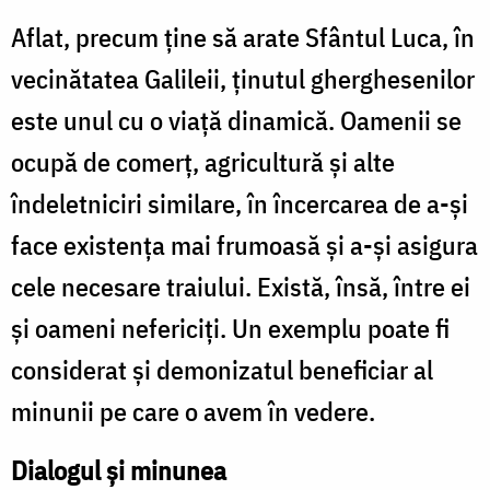
Aflat, precum ține să arate Sfântul Luca, în
vecinătatea Galileii, ținutul gherghesenilor
este unul cu o viață dinamică. Oamenii se
ocupă de comerț, agricultură și alte
îndeletniciri similare, în încercarea de a-și
face existența mai frumoasă și a-și asigura
cele necesare traiului. Există, însă, între ei
și oameni nefericiți. Un exemplu poate fi
considerat și demonizatul beneficiar al
minunii pe care o avem în vedere.
Dialogul și minunea