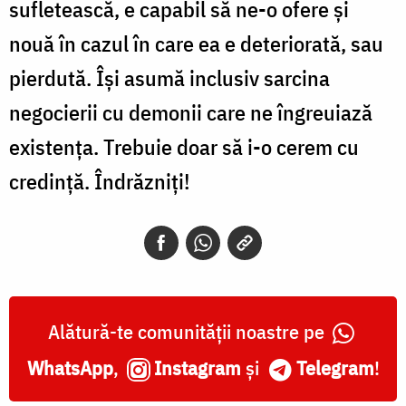
sufletească, e capabil să ne-o ofere și
nouă în cazul în care ea e deteriorată, sau
pierdută. Își asumă inclusiv sarcina
negocierii cu demonii care ne îngreuiază
existența. Trebuie doar să i-o cerem cu
credință. Îndrăzniți!
Alătură-te comunității noastre pe
WhatsApp
,
Instagram
și
Telegram
!