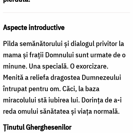
Aspecte introductive
Pilda semănătorului și dialogul privitor la
mama și frații Domnului sunt urmate de o
minune. Una specială. O exorcizare.
Menită a reliefa dragostea Dumnezeului
întrupat pentru om. Căci, la baza
miracolului stă iubirea lui. Dorința de a-i
reda omului sănătatea și viața normală.
Ținutul Gherghesenilor