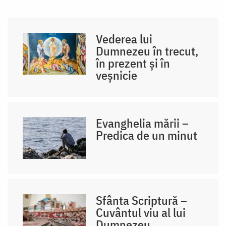
Vederea lui
Dumnezeu în trecut,
în prezent și în
veșnicie
Evanghelia mării –
Predica de un minut
Sfânta Scriptură –
Cuvântul viu al lui
Dumnezeu