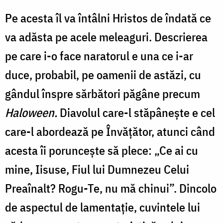
Pe acesta îl va întâlni Hristos de îndată ce
va adăsta pe acele meleaguri. Descrierea
pe care i-o face naratorul e una ce i-ar
duce, probabil, pe oamenii de astăzi, cu
gândul înspre sărbători păgâne precum
Haloween.
Diavolul care-l stăpânește e cel
care-l abordează pe Învățător, atunci când
acesta îi poruncește să plece: „Ce ai cu
mine, Iisuse, Fiul lui Dumnezeu Celui
Preaînalt? Rogu-Te, nu mă chinui”. Dincolo
de aspectul de lamentație, cuvintele lui