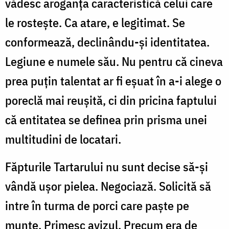
vădesc aroganța caracteristică celui care
le rostește. Ca atare, e legitimat. Se
conformează, declinându-și identitatea.
Legiune e numele său. Nu pentru că cineva
prea puțin talentat ar fi eșuat în a-i alege o
poreclă mai reușită, ci din pricina faptului
că entitatea se definea prin prisma unei
multitudini de locatari.
Făpturile Tartarului nu sunt decise să-și
vândă ușor pielea. Negociază. Solicită să
intre în turma de porci care paște pe
munte. Primesc avizul. Precum era de