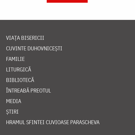
VIAȚA BISERICII
CUVINTE DUHOVNICEȘTI
FAMILIE
LITURGICĂ
BIBLIOTECĂ
ÎNTREABĂ PREOTUL
MEDIA
ȘTIRI
HRAMUL SFINTEI CUVIOASE PARASCHEVA