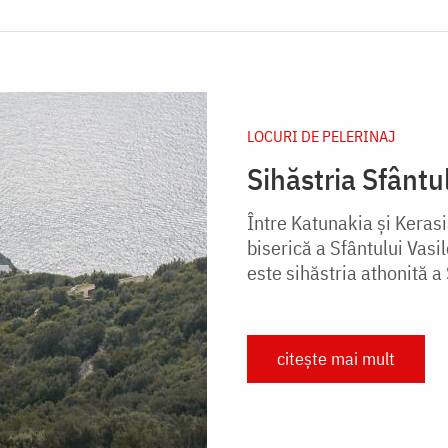
LOCURI DE PELERINAJ
Sihăstria Sfântu
Între Katunakia și Kerasi
biserică a Sfântului Vasil
este sihăstria athonită a 
citește mai mult