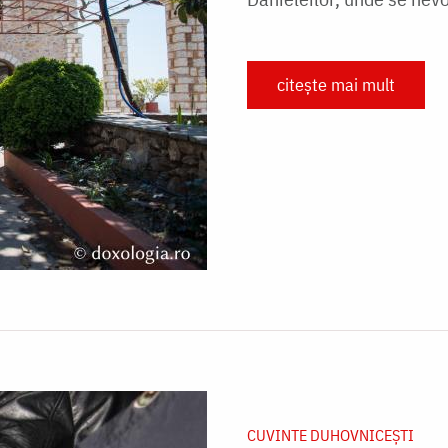
citește mai mult
CUVINTE DUHOVNICEȘTI