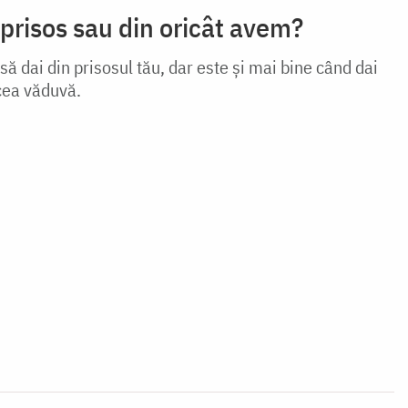
 prisos sau din oricât avem?
să dai din prisosul tău, dar este și mai bine când dai
cea văduvă.