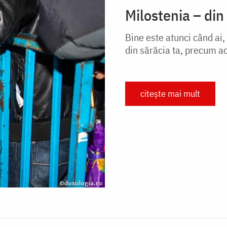
Milostenia – din
Bine este atunci când ai, 
din sărăcia ta, precum a
citește mai mult