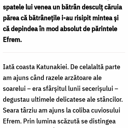
spatele lui venea un bătrân desculț căruia
părea că bătrânețile i-au risipit mintea și
că depindea în mod absolut de părintele
Efrem.
Iată coasta Katunakiei. De celalaltă parte
am ajuns când razele arzătoare ale
soarelui – era sfârșitul lunii secerișului –
degustau ultimele delicatese ale stâncilor.
Seara târziu am ajuns la coliba cuviosului
Efrem. Prin lumina scăzută se distingea