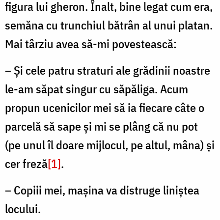
figura lui gheron. Înalt, bine legat cum era,
semăna cu trunchiul bătrân al unui platan.
Mai târziu avea să-mi povestească:
– Și cele patru straturi ale grădinii noastre
le-am săpat singur cu săpăliga. Acum
propun ucenicilor mei să ia fiecare câte o
parcelă să sape și mi se plâng că nu pot
(pe unul îl doare mijlocul, pe altul, mâna) și
cer freză
[1]
.
– Copiii mei, mașina va distruge liniștea
locului.