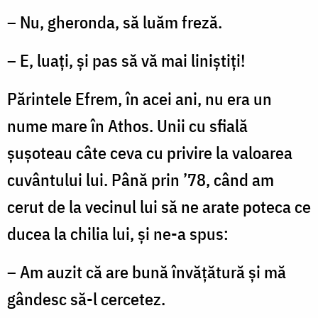
– Nu, gheronda, să luăm freză.
– E, luați, și pas să vă mai liniștiți!
Părintele Efrem, în acei ani, nu era un
nume mare în Athos. Unii cu sfială
șușoteau câte ceva cu privire la valoarea
cuvântului lui. Până prin ’78, când am
cerut de la vecinul lui să ne arate poteca ce
ducea la chilia lui, și ne-a spus:
– Am auzit că are bună învățătură și mă
gândesc să-l cercetez.