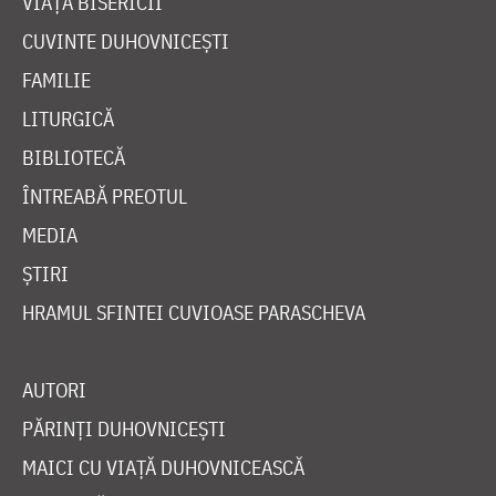
VIAȚA BISERICII
CUVINTE DUHOVNICEȘTI
FAMILIE
LITURGICĂ
BIBLIOTECĂ
ÎNTREABĂ PREOTUL
MEDIA
ȘTIRI
HRAMUL SFINTEI CUVIOASE PARASCHEVA
AUTORI
PĂRINȚI DUHOVNICEȘTI
MAICI CU VIAȚĂ DUHOVNICEASCĂ