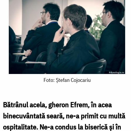
Foto:
Foto: Ștefan Cojocariu
Ștefan
Cojocariu
Bătrânul acela, gheron Efrem, în acea
binecuvântată seară, ne-a primit cu multă
ospitalitate. Ne-a condus la biserică și în