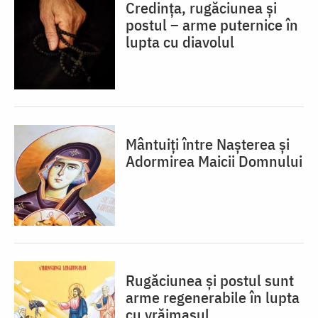
Credința, rugăciunea și
postul – arme puternice în
lupta cu diavolul
Mântuiți între Nașterea și
Adormirea Maicii Domnului
Rugăciunea și postul sunt
arme regenerabile în lupta
cu vrăjmașul