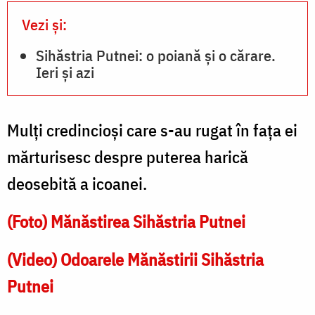
Vezi și:
Sihăstria Putnei: o poiană și o cărare.
Ieri și azi
Mulți credincioși care s-au rugat în fața ei
mărturisesc despre puterea harică
deosebită a icoanei.
(Foto) Mănăstirea Sihăstria Putnei
(Video) Odoarele Mănăstirii Sihăstria
Putnei