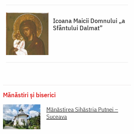
Icoana Maicii Domnului „a
Sfântului Dalmat”
Mănăstiri și biserici
Mănăstirea Sihăstria Putnei –
Suceava