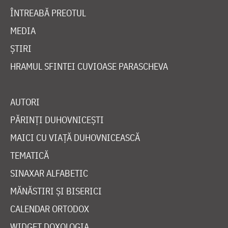
ÎNTREABĂ PREOTUL
MEDIA
ȘTIRI
HRAMUL SFINTEI CUVIOASE PARASCHEVA
AUTORI
PĂRINȚI DUHOVNICEȘTI
MAICI CU VIAȚĂ DUHOVNICEASCĂ
TEMATICĂ
SINAXAR ALFABETIC
MĂNĂSTIRI ȘI BISERICI
CALENDAR ORTODOX
WIDGET DOXOLOGIA