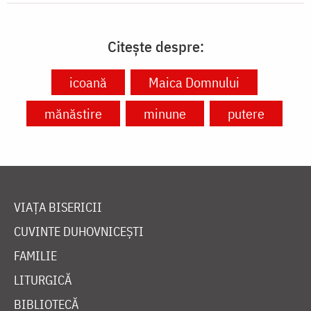
Citește despre:
icoană
Maica Domnului
mănăstire
minune
putere
VIAȚA BISERICII
CUVINTE DUHOVNICEȘTI
FAMILIE
LITURGICĂ
BIBLIOTECĂ