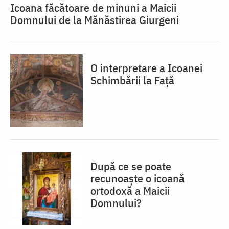
Icoana făcătoare de minuni a Maicii
Domnului de la Mănăstirea Giurgeni
O interpretare a Icoanei
Schimbării la Față
După ce se poate
recunoaște o icoană
ortodoxă a Maicii
Domnului?