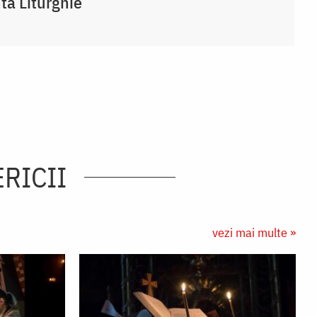
ta Liturghie
ERICII
vezi mai multe »