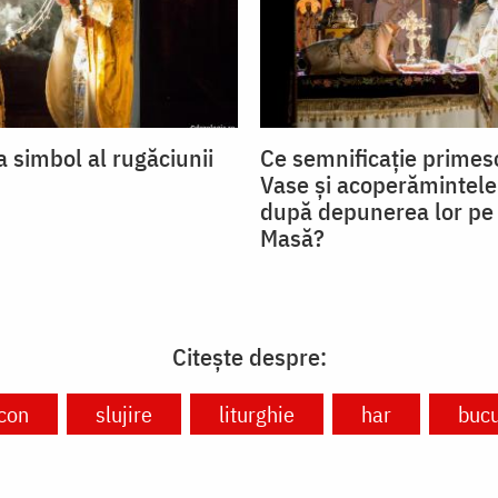
 simbol al rugăciunii
Ce semnificație primesc
Vase și acoperămintele
după depunerea lor pe
Masă?
Citește despre:
con
slujire
liturghie
har
bucu