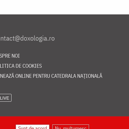
SPRE NOI
LITICA DE COOKIES
NEAZĂ ONLINE PENTRU CATEDRALA NAȚIONALĂ
LIVE
Sunt de acord
Nu, mulțumesc