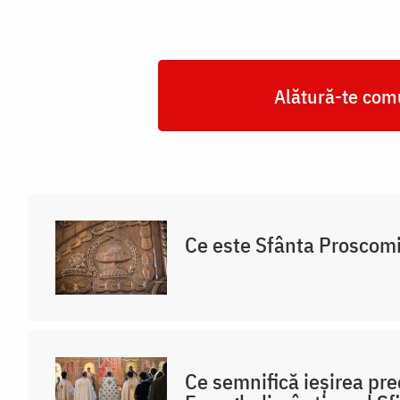
Alătură-te comu
Ce este Sfânta Proscom
Ce semnifică ieșirea pre