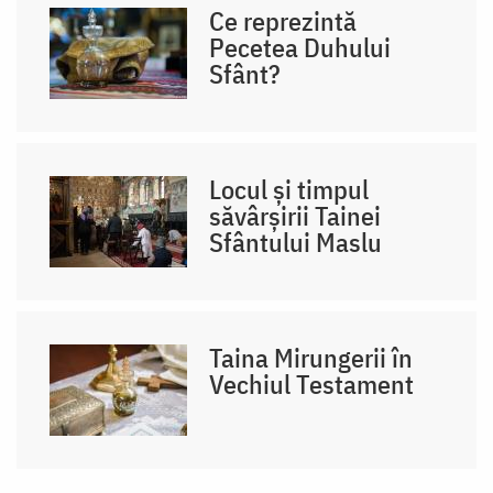
Ce reprezintă
Pecetea Duhului
Sfânt?
Locul și timpul
săvârșirii Tainei
Sfântului Maslu
Taina Mirungerii în
Vechiul Testament