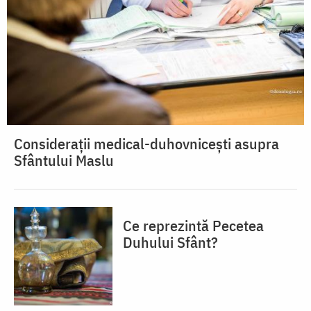
Considerații medical-duhovnicești asupra
Sfântului Maslu
Ce reprezintă Pecetea
Duhului Sfânt?