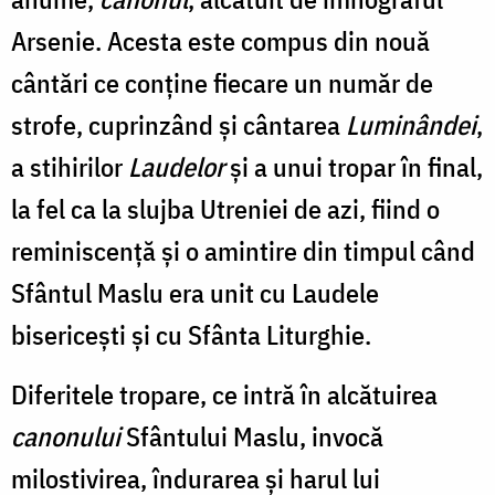
Arsenie. Acesta este compus din nouă
cântări ce conține fiecare un număr de
strofe, cuprinzând și cântarea
Luminândei
,
a stihirilor
Laudelor
și a unui tropar în final,
la fel ca la slujba Utreniei de azi, fiind o
reminiscență și o amintire din timpul când
Sfântul Maslu era unit cu Laudele
bisericești și cu Sfânta Liturghie.
Diferitele tropare, ce intră în alcătuirea
canonului
Sfântului Maslu, invocă
milostivirea, îndurarea și harul lui