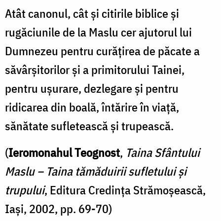
Atât canonul, cât și citirile biblice și
rugăciunile de la Maslu cer ajutorul lui
Dumnezeu pentru curățirea de păcate a
săvârșitorilor și a primitorului Tainei,
pentru ușurare, dezlegare și pentru
ridicarea din boală, întărire în viață,
sănătate sufletească și trupească.
(
Ieromonahul Teognost
,
Taina Sfântului
Maslu – Taina tămăduirii sufletului și
trupului
, Editura Credința Strămoșească,
Iași, 2002, pp. 69-70)