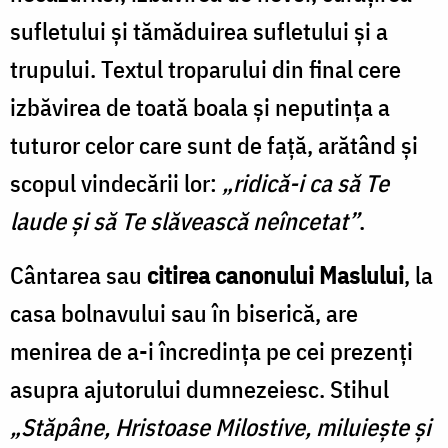
sufletului și tămăduirea sufletului și a
trupului. Textul troparului din final cere
izbăvirea de toată boala și neputința a
tuturor celor care sunt de față, arătând și
scopul vindecării lor:
„ridică-i ca să Te
laude și să Te slăvească neîncetat”
.
Cântarea sau
citirea canonului Maslului
, la
casa bolnavului sau în biserică, are
menirea de a-i încredința pe cei prezenți
asupra ajutorului dumnezeiesc. Stihul
„Stăpâne, Hristoase Milostive, miluiește și