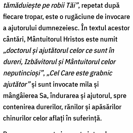
tămăduiește pe robii Tăi”
, repetat după
fiecare tropar, este o rugăciune de invocare
a ajutorului dumnezeiesc. În textul acestor
cântări, Mântuitorul Hristos este numit
„doctorul și ajutătorul celor ce sunt în
dureri, Izbăvitorul și Mântuitorul celor
neputincioși”
,
„Cel Care este grabnic
ajutător”
și sunt invocate mila și
mângâierea Sa, îndurarea și ajutorul, spre
contenirea durerilor, rănilor și apăsărilor
chinurilor celor aflați în suferință.