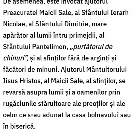
De asemenea, este invocat ajutorul
Preacuratei Maicii Sale, al Sfântului Ierarh
Nicolae, al Sfântului Dimitrie, mare
apărător al lumii întru primejdii, al
Sfântului Pantelimon,
„purtătorul de
chinuri”,
și al sfinților fără de arginți și
făcători de minuni. Ajutorul Mântuitorului
Iisus Hristos, al Maicii Sale, al sfinților, se
revarsă asupra lumii și a oamenilor prin
rugăciunile stăruitoare ale preoților și ale
celor ce s-au adunat la casa bolnavului sau
în biserică.