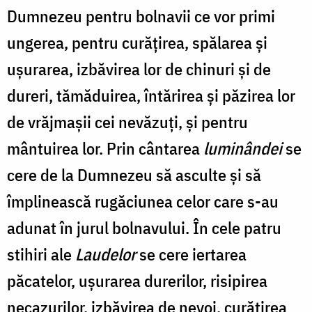
Dumnezeu pentru bolnavii ce vor primi
ungerea, pentru curățirea, spălarea și
ușurarea, izbăvirea lor de chinuri și de
dureri, tămăduirea, întărirea și păzirea lor
de vrăjmașii cei nevăzuți, și pentru
mântuirea lor. Prin cântarea
luminândei
se
cere de la Dumnezeu să asculte și să
împlinească rugăciunea celor care s-au
adunat în jurul bolnavului. În cele patru
stihiri ale
Laudelor
se cere iertarea
păcatelor, ușurarea durerilor, risipirea
necazurilor, izbăvirea de nevoi, curățirea