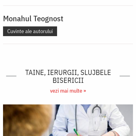
Monahul Teognost
Cuvinte ale autorului
TAINE, IERURGII, SLUJBELE
BISERICII
vezi mai multe »