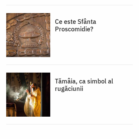
Ce este Sfânta
Proscomidie?
Tămâia, ca simbol al
rugăciunii