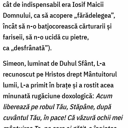
cât de indispensabil era Iosif Maicii
Domnului, ca să acopere „fărădelegea”,
încât să n-o batjocorească cărturarii și
fariseii, să n-o ucidă cu pietre,
ca „desfrânată”).
Simeon, luminat de Duhul Sfânt, L-a
recunoscut pe Hristos drept Mântuitorul
lumii, L-a primit în brațe și a rostit acea
minunată rugăciune doxologică:
Acum
liberează pe robul Tău, Stăpâne, după
cuvântul Tău, în pace! Că văzură ochii mei