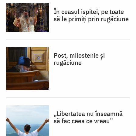
În ceasul ispitei, pe toate
să le primiți prin rugăciune
Post, milostenie și
rugăciune
„Libertatea nu înseamnă
să fac ceea ce vreau”