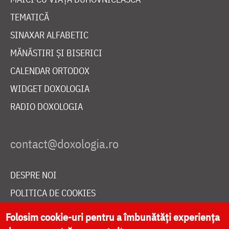
TEMATICĂ
SINAXAR ALFABETIC
MĂNĂSTIRI ȘI BISERICI
CALENDAR ORTODOX
WIDGET DOXOLOGIA
RADIO DOXOLOGIA
DESPRE NOI
POLITICA DE COOKIES
DONEAZĂ ONLINE PENTRU CATEDRALA NAȚIONALĂ
Folosim cookie-uri pentru a îmbunătăți experiența