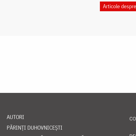
Articole despr
AUTORI
PĂRINȚI DUHOVNICEȘTI