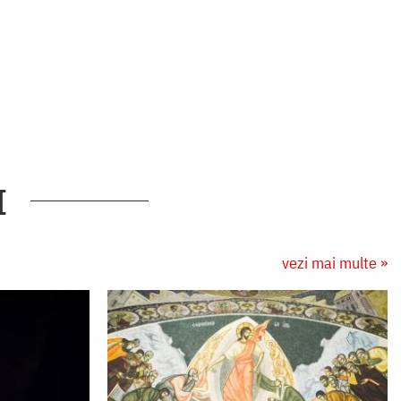
I
vezi mai multe »