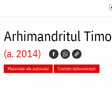
Arhimandritul Timote
(a. 2014)
Materiale ale autorului
Cuvinte duhovnicești