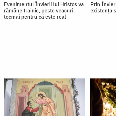
Evenimentul Învierii lui Hristos va
Prin Învier
rămâne trainic, peste veacuri,
existența s
tocmai pentru că este real