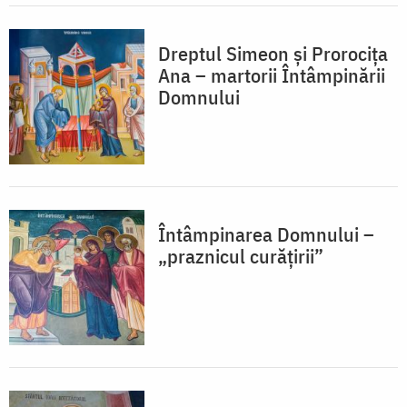
Dreptul Simeon și Prorocița
Ana – martorii Întâmpinării
Domnului
Întâmpinarea Domnului –
„praznicul curățirii”