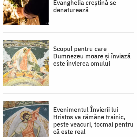
Evanghelia creștină se
denaturează
Scopul pentru care
Dumnezeu moare și înviază
este învierea omului
Evenimentul Învierii lui
Hristos va rămâne trainic,
peste veacuri, tocmai pentru
că este real