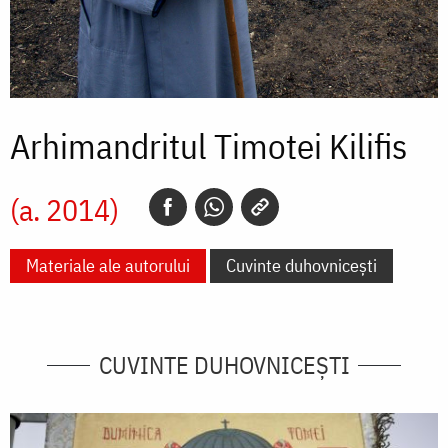
Arhimandritul Timotei Kilifis
(a. 2014)
Materiale ale autorului
Cuvinte duhovnicești
CUVINTE DUHOVNICEȘTI