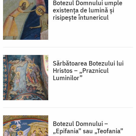
Botezul Domnului umple
existența de lumină și
risipește întunericul
Sărbătoarea Botezului lui
Hristos – „Praznicul
Luminilor”
Botezul Domnului –
„Epifania” sau „Teofania”