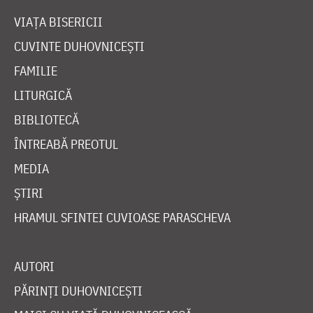
VIAȚA BISERICII
CUVINTE DUHOVNICEȘTI
FAMILIE
LITURGICĂ
BIBLIOTECĂ
ÎNTREABĂ PREOTUL
MEDIA
ȘTIRI
HRAMUL SFINTEI CUVIOASE PARASCHEVA
AUTORI
PĂRINȚI DUHOVNICEȘTI