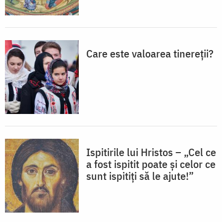
Care este valoarea tinereții?
Ispitirile lui Hristos – „Cel ce
a fost ispitit poate și celor ce
sunt ispitiți să le ajute!”