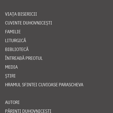
VIAȚA BISERICII
CUVINTE DUHOVNICEȘTI
FAMILIE
LITURGICĂ
BIBLIOTECĂ
ÎNTREABĂ PREOTUL
MEDIA
ȘTIRI
HRAMUL SFINTEI CUVIOASE PARASCHEVA
AUTORI
PĂRINȚI DUHOVNICEȘTI