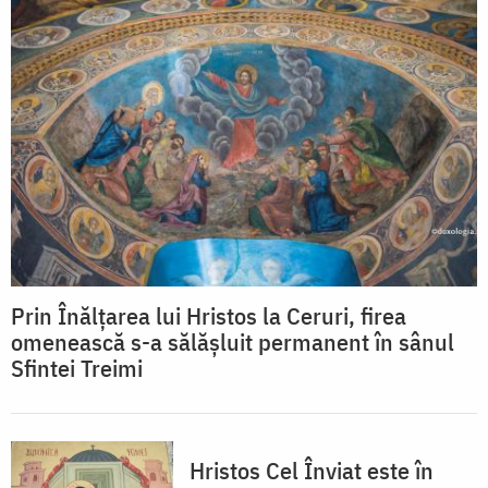
Prin Înălțarea lui Hristos la Ceruri, firea
omenească s-a sălășluit permanent în sânul
Sfintei Treimi
Hristos Cel Înviat este în