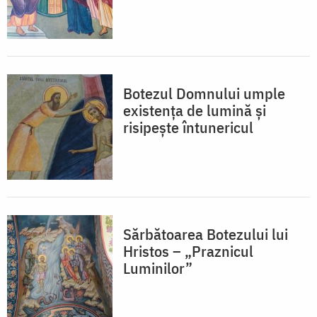
Botezul Domnului umple
existența de lumină și
risipește întunericul
Sărbătoarea Botezului lui
Hristos – „Praznicul
Luminilor”