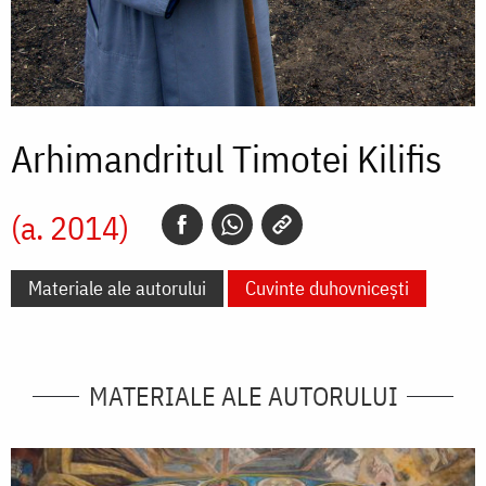
Arhimandritul Timotei Kilifis
(a. 2014)
Materiale ale autorului
Cuvinte duhovnicești
MATERIALE ALE AUTORULUI