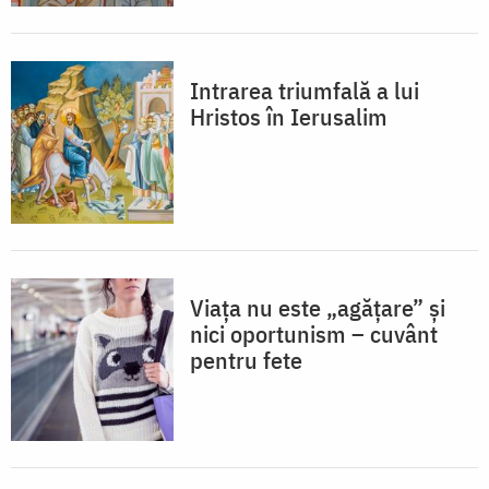
Intrarea triumfală a lui
Hristos în Ierusalim
Viața nu este „agățare” și
nici oportunism – cuvânt
pentru fete