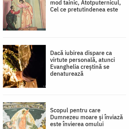
mod tainic, Atotputernicul,
Cel ce pretutindenea este
Dacă iubirea dispare ca
virtute personală, atunci
Evanghelia creștină se
denaturează
Scopul pentru care
Dumnezeu moare și înviază
este învierea omului