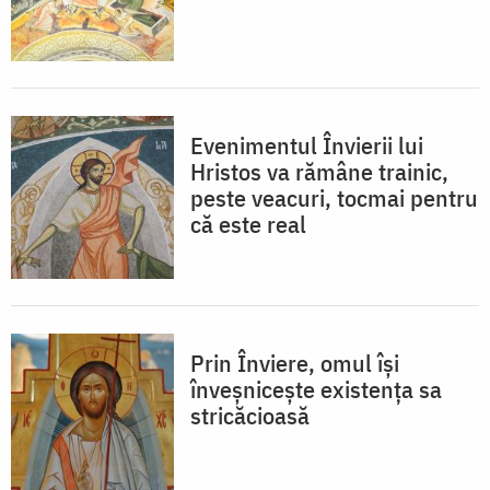
Evenimentul Învierii lui
Hristos va rămâne trainic,
peste veacuri, tocmai pentru
că este real
Prin Înviere, omul își
înveșnicește existența sa
stricăcioasă