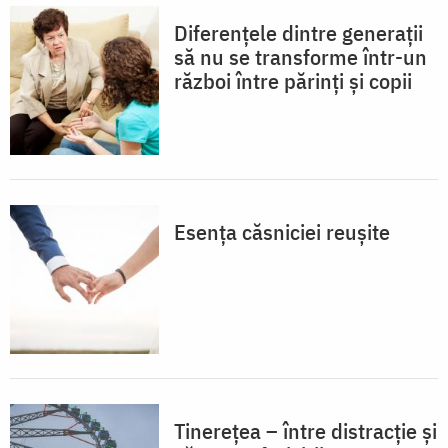
Diferențele dintre generații
să nu se transforme într-un
război între părinți și copii
Esența căsniciei reușite
Tinerețea – între distracție și