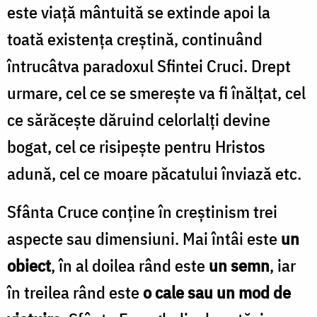
este viață mântuită se extinde apoi la
toată existența creștină, continuând
întrucâtva paradoxul Sfintei Cruci. Drept
urmare, cel ce se smerește va fi înălțat, cel
ce sărăcește dăruind celorlalți devine
bogat, cel ce risipește pentru Hristos
adună, cel ce moare păcatului înviază etc.
Sfânta Cruce conține în creștinism trei
aspecte sau dimensiuni. Mai întâi este
un
obiect
, în al doilea rând este
un semn
, iar
în treilea rând este
o cale sau un mod de