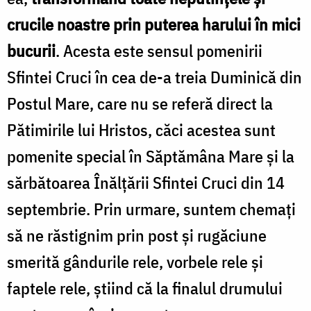
crucile noastre prin puterea harului în mici
bucurii
. Acesta este sensul pomenirii
Sfintei Cruci în cea de-a treia Duminică din
Postul Mare, care nu se referă direct la
Pătimirile lui Hristos, căci acestea sunt
pomenite special în Săptămâna Mare și la
sărbătoarea Înălțării Sfintei Cruci din 14
septembrie. Prin urmare, suntem chemați
să ne răstignim prin post și rugăciune
smerită gândurile rele, vorbele rele și
faptele rele, știind că la finalul drumului