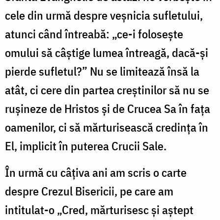
cele din urmă despre veșnicia sufletului,
atunci când întreabă: „ce-i folosește
omului să câștige lumea întreagă, dacă-și
pierde sufletul?” Nu se limitează însă la
atât, ci cere din partea creștinilor să nu se
rușineze de Hristos și de Crucea Sa în fața
oamenilor, ci să mărturisească credința în
El, implicit în puterea Crucii Sale.
În urmă cu câțiva ani am scris o carte
despre Crezul Bisericii, pe care am
intitulat-o „Cred, mărturisesc și aștept