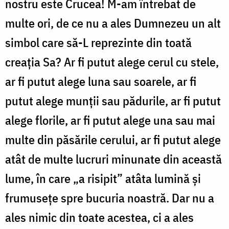
nostru este Crucea! M-am întrebat de
multe ori, de ce nu a ales Dumnezeu un alt
simbol care să-L reprezinte din toată
creația Sa? Ar fi putut alege cerul cu stele,
ar fi putut alege luna sau soarele, ar fi
putut alege munții sau pădurile, ar fi putut
alege florile, ar fi putut alege una sau mai
multe din păsările cerului, ar fi putut alege
atât de multe lucruri minunate din această
lume, în care „a risipit” atâta lumină și
frumusețe spre bucuria noastră. Dar nu a
ales nimic din toate acestea, ci a ales