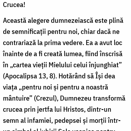
Crucea!
Această alegere dumnezeiască este plină
de semnificații pentru noi, chiar dacă ne
contrariază la prima vedere. Ea a avut loc
înainte de a fi creată lumea, fiind înscrisă
în „cartea vieții Mielului celui înjunghiat”
(Apocalipsa 13, 8). Hotărând să Își dea
viața „pentru noi și pentru a noastră
mântuire” (Crezul), Dumnezeu transformă
crucea prin jertfa lui Hristos, dintr-un
semn al infamiei, pedepsei și morții într-