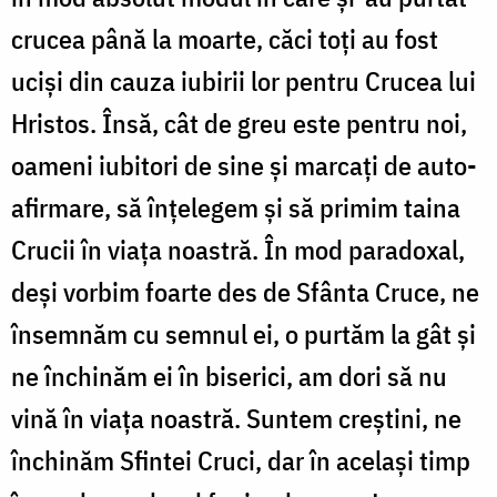
crucea până la moarte, căci toți au fost
uciși din cauza iubirii lor pentru Crucea lui
Hristos. Însă, cât de greu este pentru noi,
oameni iubitori de sine și marcați de auto-
afirmare, să înțelegem și să primim taina
Crucii în viața noastră. În mod paradoxal,
deși vorbim foarte des de Sfânta Cruce, ne
însemnăm cu semnul ei, o purtăm la gât și
ne închinăm ei în biserici, am dori să nu
vină în viața noastră. Suntem creștini, ne
închinăm Sfintei Cruci, dar în același timp