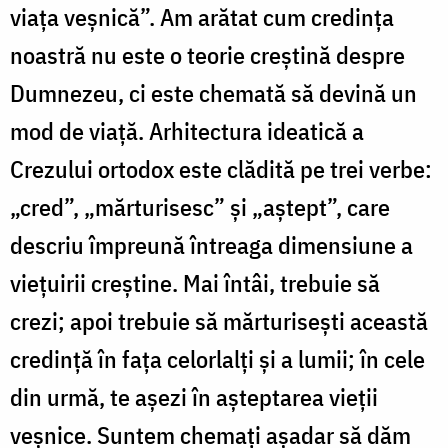
viața veșnică”. Am arătat cum credința
noastră nu este o teorie creștină despre
Dumnezeu, ci este chemată să devină un
mod de viață. Arhitectura ideatică a
Crezului ortodox este clădită pe trei verbe:
„cred”, „mărturisesc” și „aștept”, care
descriu împreună întreaga dimensiune a
viețuirii creștine. Mai întâi, trebuie să
crezi; apoi trebuie să mărturisești această
credință în fața celorlalți și a lumii; în cele
din urmă, te așezi în așteptarea vieții
veșnice. Suntem chemați așadar să dăm