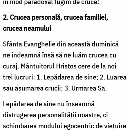
în mod paradoxal fugim de cruce!
2. Crucea personală, crucea familiei,
crucea neamului
Sfânta Evanghelie din această duminică
ne îndeamnă însă să ne luăm crucea cu
curaj. Mântuitorul Hristos cere de la noi
trei lucruri: 1. Lepădarea de sine; 2. Luarea
sau asumarea crucii; 3. Urmarea Sa.
Lepădarea de sine nu înseamnă
distrugerea personalității noastre, ci
schimbarea modului egocentric de viețuire