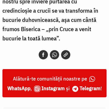
nostru spre înviere purtarea cu
credincioșie a crucii se va transforma în
bucurie duhovnicească, așa cum cântă
frumos Biserica – „prin Cruce a venit
bucurie la toată lumea”.
Alătură-te comunității noastre pe
WhatsApp
,
Instagram
și
Telegram
!