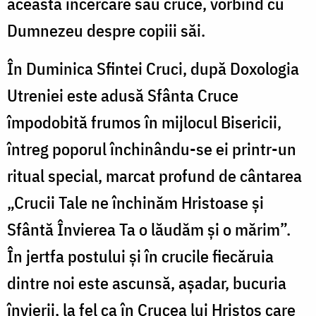
această încercare sau cruce, vorbind cu
Dumnezeu despre copiii săi.
În Duminica Sfintei Cruci, după Doxologia
Utreniei este adusă Sfânta Cruce
împodobită frumos în mijlocul Bisericii,
întreg poporul închinându-se ei printr-un
ritual special, marcat profund de cântarea
„Crucii Tale ne închinăm Hristoase și
Sfântă Învierea Ta o lăudăm și o mărim”.
În jertfa postului și în crucile fiecăruia
dintre noi este ascunsă, așadar, bucuria
învierii, la fel ca în Crucea lui Hristos care