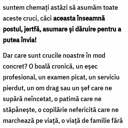
suntem chemați astăzi să asumăm toate
aceste cruci, căci
aceasta înseamnă
postul, jertfă, asumare și dăruire pentru a
putea învia!
Dar care sunt crucile noastre în mod
concret? O boală cronică, un eșec
profesional, un examen picat, un serviciu
pierdut, un om drag sau un șef care ne
supără neîncetat, o patimă care ne
stăpânește, o copilărie nefericită care ne
marchează pe viață, o viață de familie fără