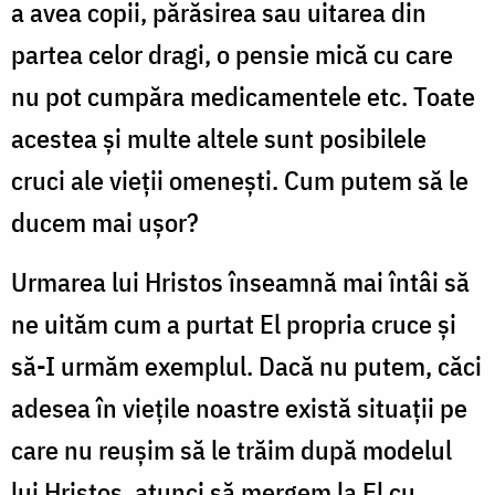
a avea copii, părăsirea sau uitarea din
partea celor dragi, o pensie mică cu care
nu pot cumpăra medicamentele etc. Toate
acestea și multe altele sunt posibilele
cruci ale vieții omenești. Cum putem să le
ducem mai ușor?
Urmarea lui Hristos înseamnă mai întâi să
ne uităm cum a purtat El propria cruce și
să-I urmăm exemplul. Dacă nu putem, căci
adesea în viețile noastre există situații pe
care nu reușim să le trăim după modelul
lui Hristos, atunci să mergem la El cu