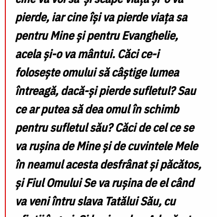
pierde, iar cine își va pierde viața sa
pentru Mine și pentru Evanghelie,
acela și-o va mântui. Căci
ce-i
folosește omului să câștige lumea
întreagă, dacă-și pierde sufletul
? Sau
ce ar putea să dea omul în schimb
pentru sufletul său? Căci de cel ce se
va rușina de Mine și de cuvintele Mele
în neamul acesta desfrânat și păcătos,
și Fiul Omului Se va rușina de el când
va veni întru slava Tatălui Său, cu