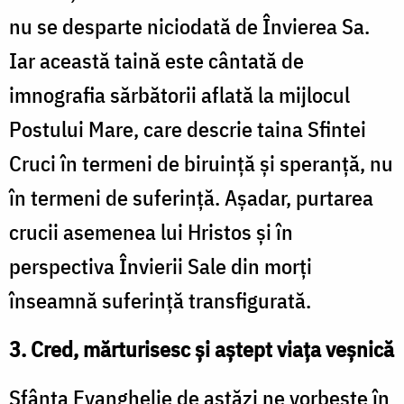
nu se desparte niciodată de Învierea Sa.
Iar această taină este cântată de
imnografia sărbătorii aflată la mijlocul
Postului Mare, care descrie taina Sfintei
Cruci în termeni de biruință și speranță, nu
în termeni de suferință. Așadar, purtarea
crucii asemenea lui Hristos și în
perspectiva Învierii Sale din morți
înseamnă suferință transfigurată.
3. Cred, mărturisesc și aștept viața veșnică
Sfânta Evanghelie de astăzi ne vorbește în