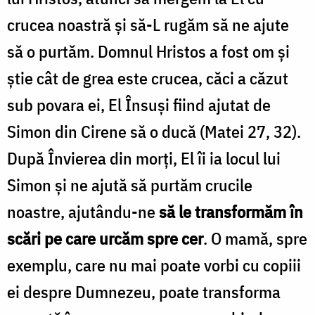
crucea noastră și să-L rugăm să ne ajute
să o purtăm. Domnul Hristos a fost om și
știe cât de grea este crucea, căci a căzut
sub povara ei, El Însuși fiind ajutat de
Simon din Cirene să o ducă (Matei 27, 32).
După Învierea din morți, El îi ia locul lui
Simon și ne ajută să purtăm crucile
noastre, ajutându-ne
să le transformăm în
scări pe care urcăm spre cer
. O mamă, spre
exemplu, care nu mai poate vorbi cu copiii
ei despre Dumnezeu, poate transforma