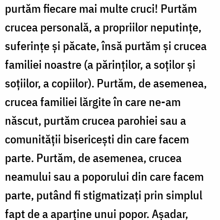
purtăm fiecare mai multe cruci! Purtăm
crucea personală, a propriilor neputințe,
suferințe și păcate, însă purtăm și crucea
familiei noastre (a părinților, a soților și
soțiilor, a copiilor). Purtăm, de asemenea,
crucea familiei lărgite în care ne-am
născut, purtăm crucea parohiei sau a
comunității bisericești din care facem
parte. Purtăm, de asemenea, crucea
neamului sau a poporului din care facem
parte, putând fi stigmatizați prin simplul
fapt de a aparține unui popor. Așadar,