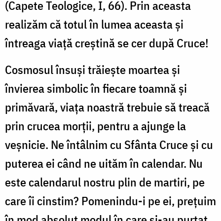
(Capete Teologice, I, 66). Prin aceasta
realizăm că totul în lumea aceasta și
întreaga viață creștină se cer după Cruce!
Cosmosul însuși trăiește moartea și
învierea simbolic în fiecare toamnă și
primăvară, viața noastră trebuie să treacă
prin crucea morții, pentru a ajunge la
veșnicie. Ne întâlnim cu Sfânta Cruce și cu
puterea ei când ne uităm în calendar. Nu
este calendarul nostru plin de martiri, pe
care îi cinstim? Pomenindu-i pe ei, prețuim
în mod absolut modul în care și-au purtat