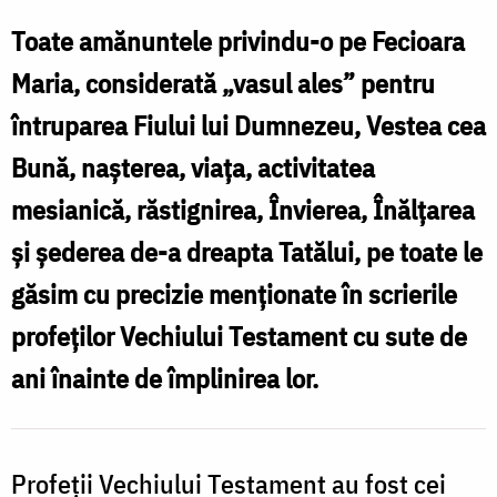
lui
Toate amănuntele privindu-o pe Fecioara
Dumnezeu
Maria, considerată „vasul ales” pentru
întruparea Fiului lui Dumnezeu, Vestea cea
Bună, naşterea, viaţa, activitatea
mesianică, răstignirea, Învierea, Înălţarea
şi şederea de-a dreapta Tatălui, pe toate le
găsim cu precizie menţionate în scrierile
profeţilor Vechiului Testament cu sute de
ani înainte de împlinirea lor.
Profeţii Vechiului Testament au fost cei