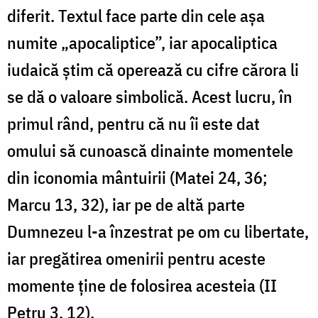
diferit. Textul face parte din cele aşa
numite „apocaliptice”, iar apocaliptica
iudaică ştim că operează cu cifre cărora li
se dă o valoare simbolică. Acest lucru, în
primul rând, pentru că nu îi este dat
omului să cunoască dinainte momentele
din iconomia mântuirii (Matei 24, 36;
Marcu 13, 32), iar pe de altă parte
Dumnezeu l-a înzestrat pe om cu libertate,
iar pregătirea omenirii pentru aceste
momente ţine de folosirea acesteia (II
Petru 3, 12).