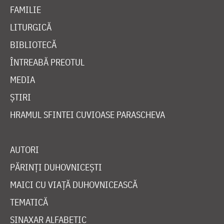
FAMILIE
LITURGICĂ
BIBLIOTECĂ
ÎNTREABĂ PREOTUL
MEDIA
ȘTIRI
HRAMUL SFINTEI CUVIOASE PARASCHEVA
AUTORI
PĂRINȚI DUHOVNICEȘTI
MAICI CU VIAȚĂ DUHOVNICEASCĂ
TEMATICĂ
SINAXAR ALFABETIC