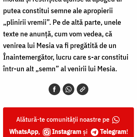
putea constitui semne ale apropierii
„plinirii vremii”. Pe de altă parte, unele
texte ne anunţă, cum vom vedea, că
venirea lui Mesia va fi pregătită de un
Înaintemergător, lucru care s-ar constitui
într-un alt „semn” al venirii lui Mesia.
Alătură-te comunității noastre pe
WhatsApp
,
Instagram
și
Telegram
!