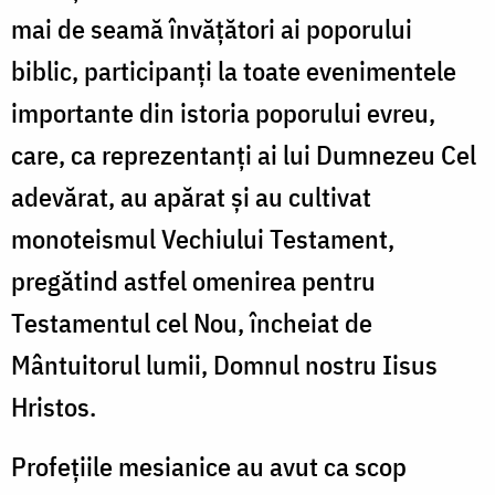
mai de seamă învăţători ai poporului
biblic, participanţi la toate evenimentele
importante din istoria poporului evreu,
care, ca reprezentanţi ai lui Dumnezeu Cel
adevărat, au apărat şi au cultivat
monoteismul Vechiului Testament,
pregătind astfel omenirea pentru
Testamentul cel Nou, încheiat de
Mântuitorul lumii, Domnul nostru Iisus
Hristos.
Profețiile mesianice au avut ca scop