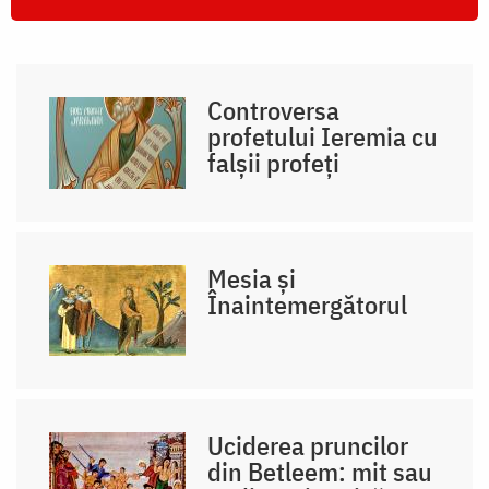
Controversa
profetului Ieremia cu
falșii profeți
Mesia și
Înaintemergătorul
Uciderea pruncilor
din Betleem: mit sau