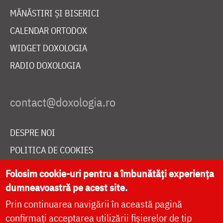
MĂNĂSTIRI ȘI BISERICI
CALENDAR ORTODOX
WIDGET DOXOLOGIA
RADIO DOXOLOGIA
DESPRE NOI
POLITICA DE COOKIES
DONEAZĂ ONLINE PENTRU CATEDRALA NAȚIONALĂ
Folosim cookie-uri pentru a îmbunătăți experiența
dumneavoastră pe acest site.
Prin continuarea navigării în această pagină
LIVE
confirmați acceptarea utilizării fișierelor de tip