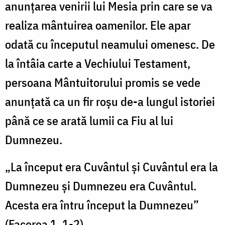
anunțarea venirii lui Mesia prin care se va
realiza mântuirea oamenilor. Ele apar
odată cu începutul neamului omenesc. De
la întâia carte a Vechiului Testament,
persoana Mântuitorului promis se vede
anunţată ca un fir roşu de-a lungul istoriei
până ce se arată lumii ca Fiu al lui
Dumnezeu.
„La început era Cuvântul şi Cuvântul era la
Dumnezeu şi Dumnezeu era Cuvântul.
Acesta era întru început la Dumnezeu”
(Facerea 1, 1-2).