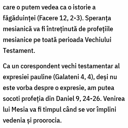
care o putem vedea ca o istorie a
făgăduinţei (Facere 12, 2-3). Speranţa
mesianică va fi întreţinută de profeţiile
mesianice pe toată perioada Vechiului
Testament.
Ca un corespondent vechi testamentar al
expresiei pauline (Galateni 4, 4), deşi nu
este vorba despre o expresie, am putea
socoti profeţia din Daniel 9, 24-26. Venirea
lui Mesia va fi timpul când se vor împlini
vedenia şi proorocia.