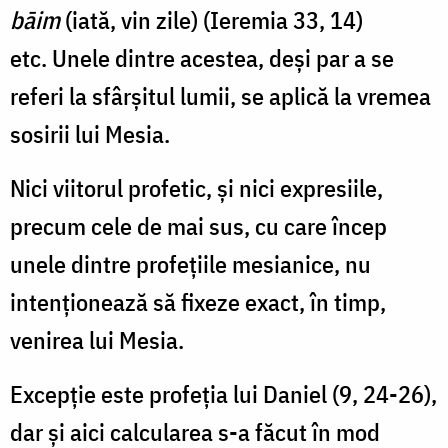
bāim
(iată, vin zile) (Ieremia 33, 14)
etc.
Unele dintre acestea, deşi par a se
referi la sfârşitul lumii, se aplică la vremea
sosirii lui Mesia.
Nici viitorul profetic, şi nici expresiile,
precum cele de mai sus, cu care încep
unele dintre profeţiile mesianice, nu
intenţionează să fixeze exact, în timp,
venirea lui Mesia.
Excepţie este profeţia lui Daniel (9, 24-26),
dar şi aici calcularea s-a făcut în mod