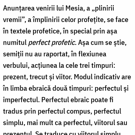
Anunţarea venirii lui Mesia, a „plinirii
vremii”, a împlinirii celor profeţite, se face
în textele profetice, în special prin aşa
numitul
perfect profetic
. Aşa cum se ştie,
semiţii nu au raportat, în flexiunea
verbului, acţiunea la cele trei timpuri:
prezent, trecut şi viitor. Modul indicativ are
în limba ebraică două timpuri: perfectul şi
imperfectul. Perfectul ebraic poate fi
tradus prin perfectul compus, perfectul
simplu, mai mult ca perfectul, viitorul sau
prezentul. Se traduce cu viitorul simplu