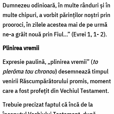
Dumnezeu odinioară, în multe rânduri şi în
multe chipuri, a vorbit părinţilor noştri prin
prooroci, în zilele acestea mai de pe urmă
ne-a grăit nouă prin Fiul…” (Evrei 1, 1- 2).
Plinirea vremii
Expresie paulină, „plinirea vremii” (
to
plerōma tou chronou
) desemnează timpul
venirii Răscumpărătorului promis, moment
care a fost profeţit din Vechiul Testament.
Trebuie precizat faptul că încă de la