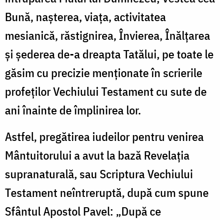
Bună, naşterea, viaţa, activitatea
mesianică, răstignirea, Învierea, Înălţarea
şi şederea de-a dreapta Tatălui, pe toate le
găsim cu precizie menţionate în scrierile
profeţilor Vechiului Testament cu sute de
ani înainte de împlinirea lor.
Astfel, pregătirea iudeilor pentru venirea
Mântuitorului a avut la bază Revelaţia
supranaturală, sau Scriptura Vechiului
Testament neîntreruptă, după cum spune
Sfântul Apostol Pavel: „După ce