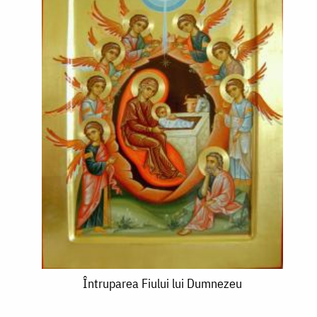
Întruparea
Întruparea Fiului lui Dumnezeu
Fiului