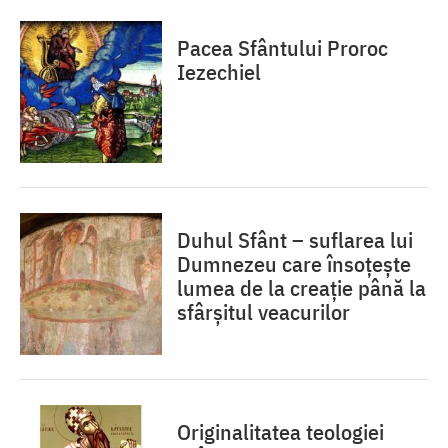
Pacea Sfântului Proroc
Iezechiel
Duhul Sfânt – suflarea lui
Dumnezeu care însoțește
lumea de la creație până la
sfârșitul veacurilor
Originalitatea teologiei