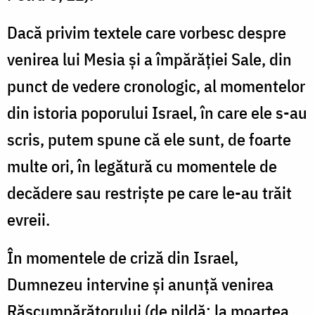
Dacă privim textele care vorbesc despre
venirea lui Mesia şi a împărăţiei Sale, din
punct de vedere cronologic, al momentelor
din istoria poporului Israel, în care ele s-au
scris, putem spune că ele sunt, de foarte
multe ori, în legătură cu momentele de
decădere sau restrişte pe care le-au trăit
evreii.
În momentele de criză din Israel,
Dumnezeu intervine şi anunţă venirea
Răscumpărătorului (de pildă: la moartea