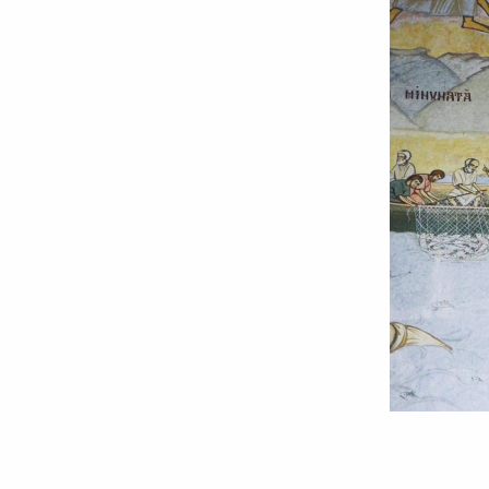
Foto:
Bogdan