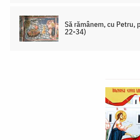
Să rămânem, cu Petru, p
22-34)