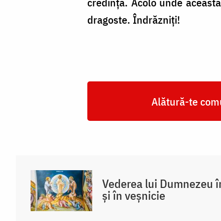
credința. Acolo unde aceasta 
dragoste. Îndrăzniți!
Alătură-te comu
Vederea lui Dumnezeu în
și în veșnicie