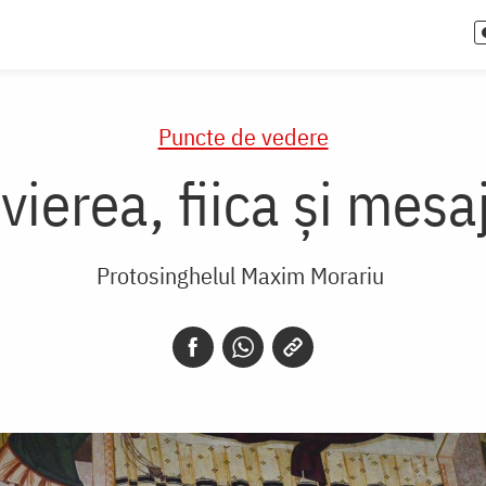
Puncte de vedere
vierea, fiica și mesa
Protosinghelul Maxim Morariu