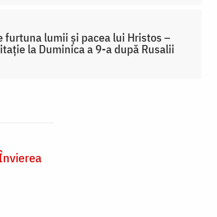
e furtuna lumii și pacea lui Hristos –
tație la Duminica a 9-a după Rusalii
Învierea