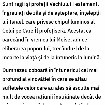
Sunt regii și profeții Vechiului Testament,
îngreuiați de zile și de așteptare, înțelepții
lui Israel, care privesc chipul luminos al
Celui pe Care Îl profețiseră. Acesta, ca
oarecând în vremea lui Moise, aduce
eliberarea poporului, trecându-l de la
moarte la viață și de la întuneric la lumină.
Dumnezeu coboară în întunericul cel mai
profund al vinovăției în care se aflau
sufletele celor care au ales să asculte mai
mult de vocea rațiunii înstrăinate decât de