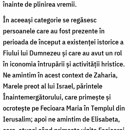
înainte de plinirea vremii.
În aceeași categorie se regăsesc
persoanele care au fost prezente în
perioada de început a existenței istorice a
Fiului lui Dumnezeu și care au avut un rol
în iconomia întrupării și activității hristice.
Ne amintim în acest context de Zaharia,
Marele preot al lui Israel, părintele
Înaintemergătorului, care primește și
ocrotește pe Fecioara Maria în Templul din
Ierusalim; apoi ne amintim de Elisabeta,
care, atunci când primește vizita Fecioarei