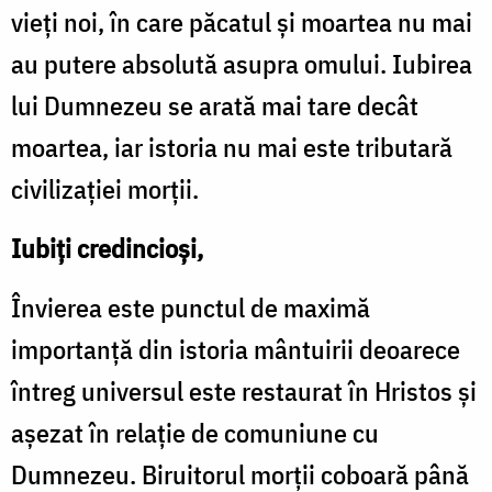
vieți noi, în care păcatul și moartea nu mai
au putere absolută asupra omului. Iubirea
lui Dumnezeu se arată mai tare decât
moartea, iar istoria nu mai este tributară
civilizației morții.
Iubiți credincioși,
Învierea este punctul de maximă
importanță din istoria mântuirii deoarece
întreg universul este restaurat în Hristos și
așezat în relație de comuniune cu
Dumnezeu. Biruitorul morții coboară până