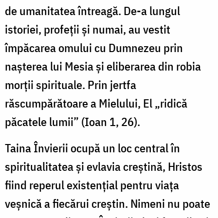
de umanitatea întreagă. De-a lungul
istoriei, profeții și numai, au vestit
împăcarea omului cu Dumnezeu prin
nașterea lui Mesia și eliberarea din robia
morții spirituale. Prin jertfa
răscumpărătoare a Mielului, El „ridică
păcatele lumii” (Ioan 1, 26).
Taina Învierii ocupă un loc central în
spiritualitatea și evlavia creștină, Hristos
fiind reperul existențial pentru viața
veșnică a fiecărui creștin. Nimeni nu poate