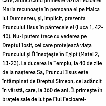
Maria recunoaște în persoana ei pe Maica
lui Dumnezeu, și, implicit, prezența
Pruncului Iisus în pântecele ei (Luca 1, 42-
45). Nu-l putem trece cu vederea pe
Dreptul Iosif, cel care protejează viața
Pruncului și Îl însoțește în Egipt (Matei 2,
13-23). La ducerea la Templu, la 40 de zile
de la nașterea Sa, Pruncul Iisus este
întâmpinat de Dreptul Simeon, cel adâncit
în vârstă, care, la 360 de ani, Îl primește în
brațele sale de lut pe Fiul Fecioarei-