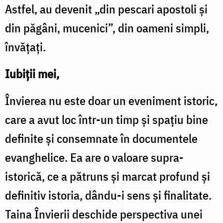
Astfel, au devenit „din pescari apostoli și
din păgâni, mucenici”, din oameni simpli,
învățați.
Iubiții mei,
Învierea nu este doar un eveniment istoric,
care a avut loc într-un timp și spațiu bine
definite și consemnate în documentele
evanghelice. Ea are o valoare supra-
istorică, ce a pătruns și marcat profund și
definitiv istoria, dându-i sens și finalitate.
Taina Învierii deschide perspectiva unei