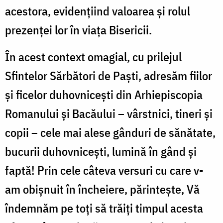
acestora, evidențiind valoarea și rolul
prezenței lor în viața Bisericii.
În acest context omagial, cu prilejul
Sfintelor Sărbători de Paști, adresăm fiilor
și ficelor duhovnicești din Arhiepiscopia
Romanului și Bacăului – vârstnici, tineri și
copii – cele mai alese gânduri de sănătate,
bucurii duhovnicești, lumină în gând și
faptă! Prin cele câteva versuri cu care v-
am obișnuit în încheiere, părintește, Vă
îndemnăm pe toți să trăiți timpul acesta