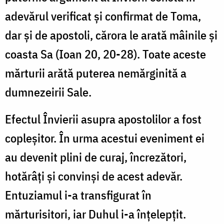
adevărul verificat și confirmat de Toma,
dar și de apostoli, cărora le arată mâinile și
coasta Sa (Ioan 20, 20-28). Toate aceste
mărturii arătă puterea nemărginită a
dumnezeirii Sale.
Efectul Învierii asupra apostolilor a fost
copleșitor. În urma acestui eveniment ei
au devenit plini de curaj, încrezători,
hotărâți și convinși de acest adevăr.
Entuziamul i-a transfigurat în
mărturisitori, iar Duhul i-a înțelepțit.