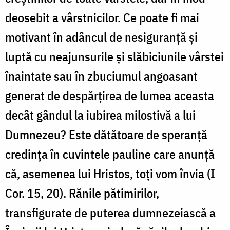
deosebit a vârstnicilor. Ce poate fi mai
motivant în adâncul de nesiguranță și
luptă cu neajunsurile și slăbiciunile vârstei
înaintate sau în zbuciumul angoasant
generat de despărțirea de lumea aceasta
decât gândul la iubirea milostivă a lui
Dumnezeu? Este dătătoare de speranță
credința în cuvintele pauline care anunță
că, asemenea lui Hristos, toți vom învia (I
Cor. 15, 20). Rănile pătimirilor,
transfigurate de puterea dumnezeiască a