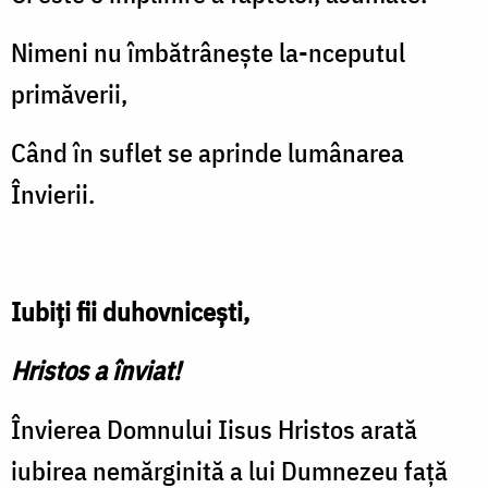
Nimeni nu îmbătrânește la-nceputul
primăverii,
Când în suflet se aprinde lumânarea
Învierii.
Iubiţi fii duhovniceşti,
Hristos a înviat!
Învierea Domnului Iisus Hristos arată
iubirea nemărginită a lui Dumnezeu față