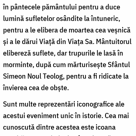
în pântecele pământului pentru a duce
lumină sufletelor osândite la întuneric,
pentru a le elibera de moartea cea veșnică
și a le dărui Viață din Viața Sa. Mântuitorul
elibereză suflete, dar trupurile le lasă în
morminte, după cum mărturisește Sfântul
Simeon Noul Teolog, pentru a fi ridicate la
învierea cea de obște.
Sunt multe reprezentări iconografice ale
acestui eveniment unic în istorie. Cea mai
cunoscută dintre acestea este icoana