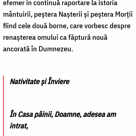
efemer în continuă raportare la istoria
mântuirii, peștera Nașterii și peștera Morții
fiind cele două borne, care vorbesc despre
renașterea omului ca făptură nouă
ancorată în Dumnezeu.
Nativitate și Înviere
În Casa pâinii, Doamne, adesea am
intrat,