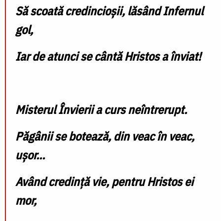
Să scoată credincioșii, lăsând Infernul
gol,
Iar de atunci se cântă Hristos a înviat!
Misterul Învierii a curs neîntrerupt.
Păgânii se botează, din veac în veac,
ușor...
Având credință vie, pentru Hristos ei
mor,