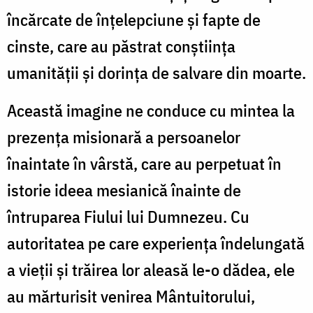
încărcate de înțelepciune și fapte de
cinste, care au păstrat conștiința
umanității și dorința de salvare din moarte.
Această imagine ne conduce cu mintea la
prezența misionară a persoanelor
înaintate în vârstă, care au perpetuat în
istorie ideea mesianică înainte de
întruparea Fiului lui Dumnezeu. Cu
autoritatea pe care experiența îndelungată
a vieții și trăirea lor aleasă le-o dădea, ele
au mărturisit venirea Mântuitorului,