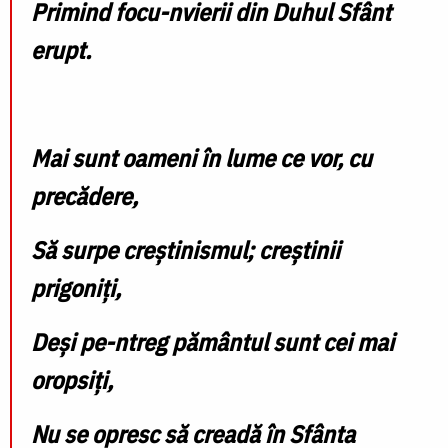
Primind focu-nvierii din Duhul Sfânt
erupt.
Mai sunt oameni în lume ce vor, cu
precădere,
Să surpe creștinismul; creștinii
prigoniți,
Deși pe-ntreg pământul sunt cei mai
oropsiți,
Nu se opresc să creadă în Sfânta