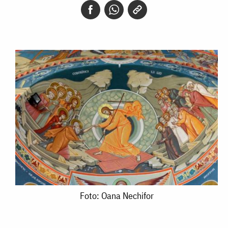
Foto:
Foto: Oana Nechifor
Oana