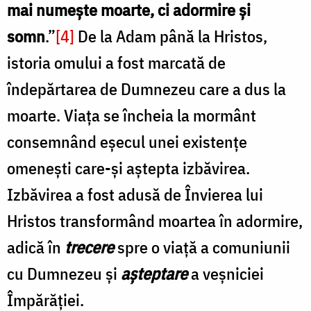
mai numește moarte, ci adormire și
somn
.”
[4]
De la Adam până la Hristos,
istoria omului a fost marcată de
îndepărtarea de Dumnezeu care a dus la
moarte. Viaţa se încheia la mormânt
consemnând eșecul unei existențe
omenești care-și aștepta izbăvirea.
Izbăvirea a fost adusă de Învierea lui
Hristos transformând moartea în adormire,
adică în
trecere
spre o viață a comuniunii
cu Dumnezeu și
așteptare
a veșniciei
Împărăției.