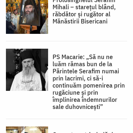
Mihali – starețul blând,
răbdător și rugător al
Mănăstirii Bisericani
PS Macarie: „Să nu ne
luăm rămas bun de la
Părintele Serafim numai
prin lacrimi, ci să-i
continuăm pomenirea prin
rugăciune și prin
împlinirea îndemnurilor
sale duhovnicești”