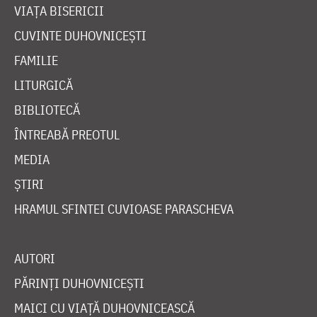
VIAȚA BISERICII
CUVINTE DUHOVNICEȘTI
FAMILIE
LITURGICĂ
BIBLIOTECĂ
ÎNTREABĂ PREOTUL
MEDIA
ȘTIRI
HRAMUL SFINTEI CUVIOASE PARASCHEVA
AUTORI
PĂRINȚI DUHOVNICEȘTI
MAICI CU VIAȚĂ DUHOVNICEASCĂ