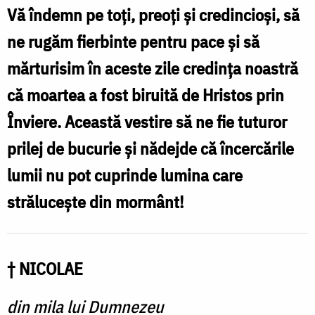
Zamfirescu
Vă îndemn pe toți, preoți și credincioși, să
ne rugăm fierbinte pentru pace şi să
mărturisim în aceste zile credința noastră
că moartea a fost biruită de Hristos prin
Înviere. Această vestire să ne fie tuturor
prilej de bucurie şi nădejde că încercările
lumii nu pot cuprinde lumina care
strălucește din mormânt!
† NICOLAE
din mila lui Dumnezeu