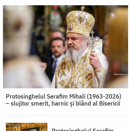
Protosinghelul Serafim Mihali (1963-2026)
– slujitor smerit, harnic și blând al Bisericii
Protosinghelul Serafim