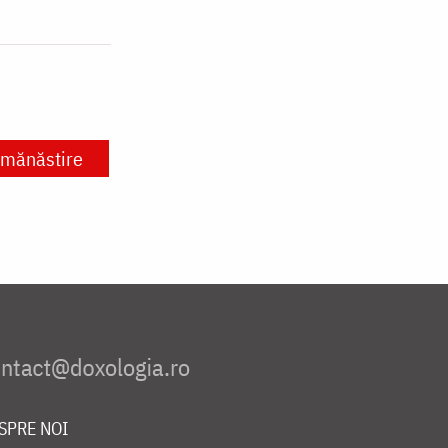
mănăstire
SPRE NOI