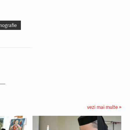
nografie
vezi mai multe »