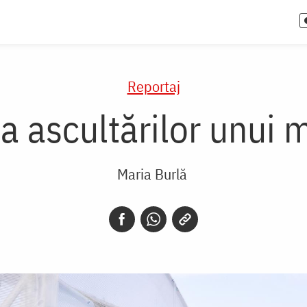
Reportaj
ia ascultărilor unui
Maria Burlă