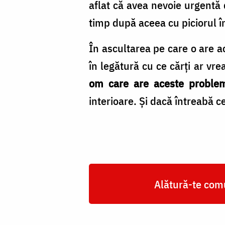
aflat că avea nevoie urgentă 
timp după aceea cu piciorul în
În ascultarea pe care o are a
în legătură cu ce cărți ar vr
om care are aceste problem
interioare. Și dacă întreabă c
Alătură-te comu