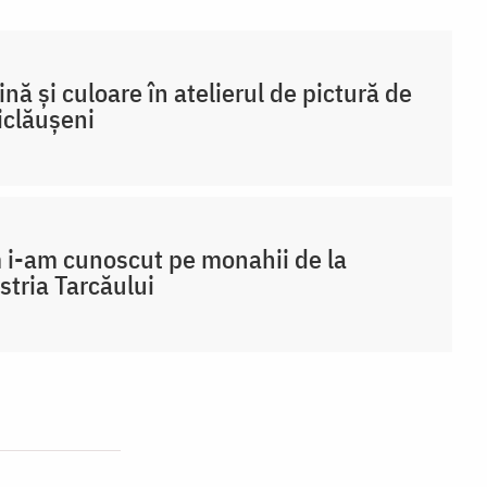
nă și culoare în atelierul de pictură de
iclăușeni
i-am cunoscut pe monahii de la
stria Tarcăului