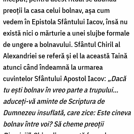
preoții la casa celui bolnav, așa cum
vedem în Epistola Sfântului Iacov, însă nu
există nici o mărturie a unei slujbe formale
de ungere a bolnavului. Sfântul Chiril al
Alexandriei se referă și el la această Taină
atunci când îndeamnă la urmarea
cuvintelor Sfântului Apostol Iacov:
„Dacă
tu ești bolnav în vreo parte a trupului...
aduceți-vă aminte de Scriptura de
Dumnezeu insuflată, care zice: Este cineva
bolnav între voi? Să cheme preoții