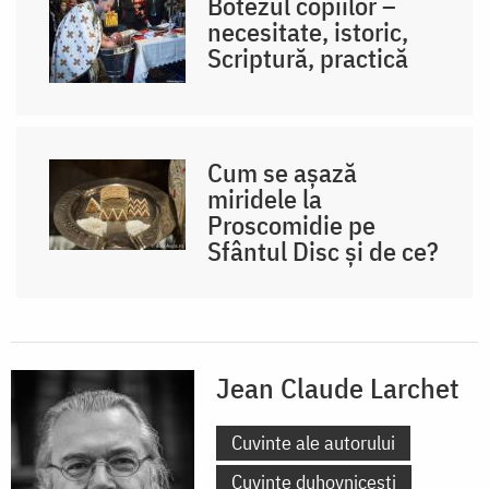
Botezul copiilor –
necesitate, istoric,
Scriptură, practică
Cum se așază
miridele la
Proscomidie pe
Sfântul Disc și de ce?
Jean Claude Larchet
Cuvinte ale autorului
Cuvinte duhovnicești