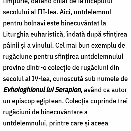
timpurie, datând chiar de la începutul
secolului al III-lea. Aici, untdelemnul
pentru bolnavi este binecuvântat la
Liturghia euharistică, îndată după sfințirea
pâinii și a vinului. Cel mai bun exemplu de
rugăciune pentru sfințirea untdelemnului
provine dintr-o colecție de rugăciuni din
secolul al IV-lea, cunoscută sub numele de
Evhologhionul lui Serapion
, având ca autor
un episcop egiptean. Colecția cuprinde trei
rugăciuni de binecuvântare a
untdelemnului, printre care și aceea