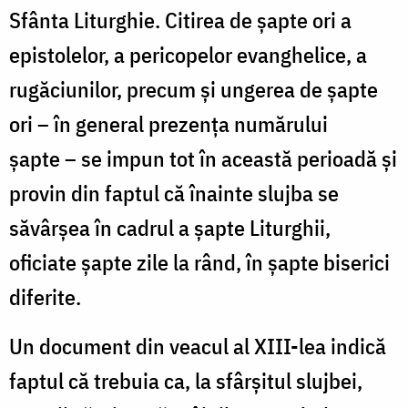
Sfânta Liturghie. Citirea de șapte ori a
epistolelor, a pericopelor evanghelice, a
rugăciunilor, precum și ungerea de șapte
ori – în general prezența numărului
șapte – se impun tot în această perioadă și
provin din faptul că înainte slujba se
săvârșea în cadrul a șapte Liturghii,
oficiate șapte zile la rând, în șapte biserici
diferite.
Un document din veacul al XIII-lea indică
faptul că trebuia ca, la sfârșitul slujbei,