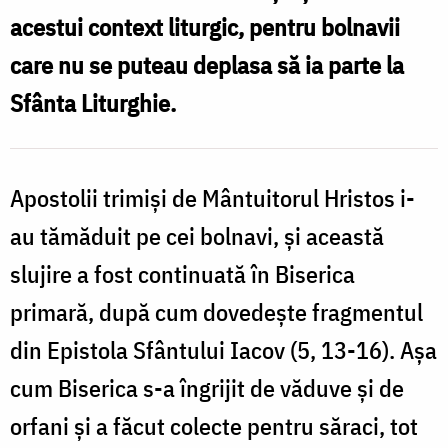
acestui context liturgic, pentru bolnavii
Nechifor
care nu se puteau deplasa să ia parte la
Sfânta Liturghie.
Apostolii trimiși de Mântuitorul Hristos i-
au tămăduit pe cei bolnavi, și această
slujire a fost continuată în Biserica
primară, după cum dovedește fragmentul
din Epistola Sfântului Iacov (5, 13-16). Așa
cum Biserica s-a îngrijit de văduve și de
orfani și a făcut colecte pentru săraci, tot