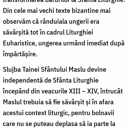
Din cele mai vechi texte bizantine mai
observăm că rânduiala ungerii era
săvârșită tot în cadrul Liturghiei
Euharistice, ungerea urmând imediat după
împărtășire.
Slujba Tainei Sfântului Maslu devine
independentă de Sfânta Liturghie
începând din veacurile XIII – XIV, întrucât
Maslul trebuia să fie săvârșit și în afara
acestui context liturgic, pentru bolnavii
care nu se puteau deplasa să ia parte la