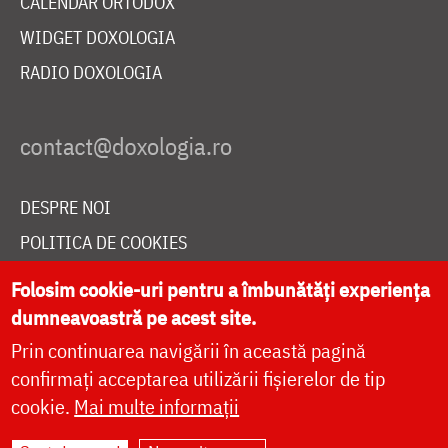
CALENDAR ORTODOX
WIDGET DOXOLOGIA
RADIO DOXOLOGIA
DESPRE NOI
POLITICA DE COOKIES
DONEAZĂ ONLINE PENTRU CATEDRALA NAȚIONALĂ
Folosim cookie-uri pentru a îmbunătăți experiența
dumneavoastră pe acest site.
Prin continuarea navigării în această pagină
LIVE
confirmați acceptarea utilizării fișierelor de tip
cookie.
Mai multe informații