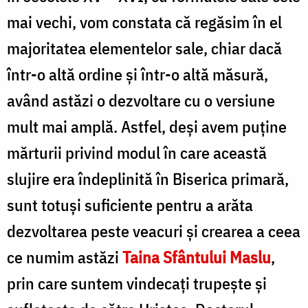
mai vechi, vom constata că regăsim în el
majoritatea elementelor sale, chiar dacă
într-o altă ordine și într-o altă măsură,
având astăzi o dezvoltare cu o versiune
mult mai amplă. Astfel, deși avem puține
mărturii privind modul în care această
slujire era îndeplinită în Biserica primară,
sunt totuși suficiente pentru a arăta
dezvoltarea peste veacuri și crearea a ceea
ce numim astăzi
Taina Sfântului Maslu
,
prin care suntem vindecați trupește și