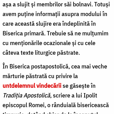
așa a slujit și membrilor săi bolnavi. Totuși
avem puține informații asupra modului în
care această slujire era îndeplinită în
Biserica primară. Trebuie să ne mulțumim
cu menționările ocazionale și cu cele
câteva texte liturgice păstrate.
În Biserica postapostolică, cea mai veche
mărturie păstrată cu privire la
untdelemnul vindecării
se găsește în
Tradiția
Apostolică
, scriere a lui Ipolit
episcopul Romei, o rânduială bisericească