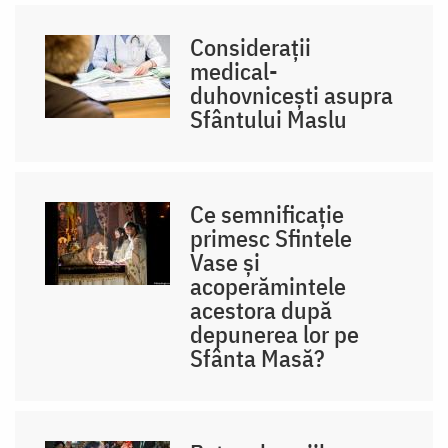
Considerații
medical-
duhovnicești asupra
Sfântului Maslu
Ce semnificație
primesc Sfintele
Vase și
acoperămintele
acestora după
depunerea lor pe
Sfânta Masă?