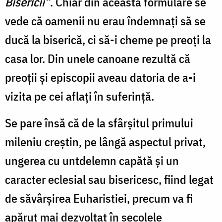
Bisericii”
. Chiar din această formulare se
vede că oamenii nu erau îndemnați să se
ducă la biserică, ci să-i cheme pe preoți la
casa lor. Din unele canoane rezultă că
preoții și episcopii aveau datoria de a-i
vizita pe cei aflați în suferință.
Se pare însă că de la sfârșitul primului
mileniu creștin, pe lângă aspectul privat,
ungerea cu untdelemn capătă și un
caracter eclesial sau bisericesc, fiind legat
de săvârșirea Euharistiei, precum va fi
apărut mai dezvoltat în secolele