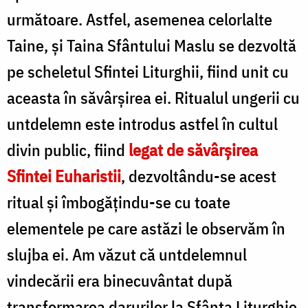
următoare. Astfel, asemenea celorlalte
Taine, și Taina Sfântului Maslu se dezvoltă
pe scheletul Sfintei Liturghii, fiind unit cu
aceasta în săvârșirea ei. Ritualul ungerii cu
untdelemn este introdus astfel în cultul
divin public, fiind
legat de săvârșirea
Sfintei Euharistii
, dezvoltându-se acest
ritual și îmbogățindu-se cu toate
elementele pe care astăzi le observăm în
slujba ei. Am văzut că untdelemnul
vindecării era binecuvântat după
transformarea darurilor la Sfânta Liturghie.