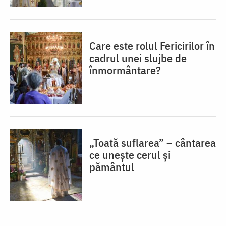
Care este rolul Fericirilor în
cadrul unei slujbe de
înmormântare?
„Toată suflarea” – cântarea
ce unește cerul și
pământul