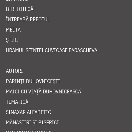
BIBLIOTECĂ
ÎNTREABĂ PREOTUL
MEDIA
ȘTIRI
HRAMUL SFINTEI CUVIOASE PARASCHEVA
AUTORI
PĂRINȚI DUHOVNICEȘTI
MAICI CU VIAȚĂ DUHOVNICEASCĂ
TEMATICĂ
SINAXAR ALFABETIC
MĂNĂSTIRI ȘI BISERICI