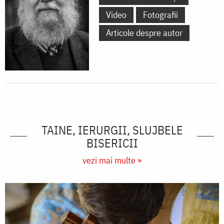
Video
Fotografii
Articole despre autor
TAINE, IERURGII, SLUJBELE
BISERICII
vezi mai multe »