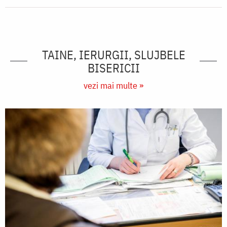
TAINE, IERURGII, SLUJBELE
BISERICII
vezi mai multe »