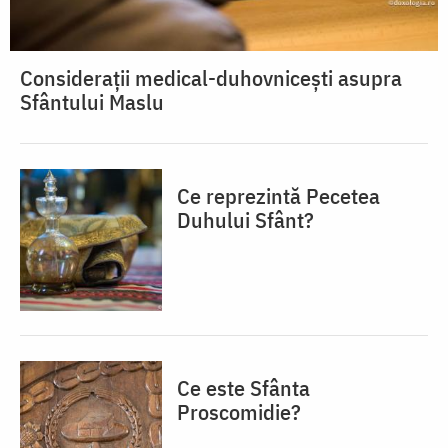
Considerații medical-duhovnicești asupra
Sfântului Maslu
Ce reprezintă Pecetea
Duhului Sfânt?
Ce este Sfânta
Proscomidie?