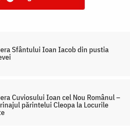
era Sfântului Ioan Iacob din pustia
evei
era Cuviosului Ioan cel Nou Românul –
rinajul părintelui Cleopa la Locurile
te