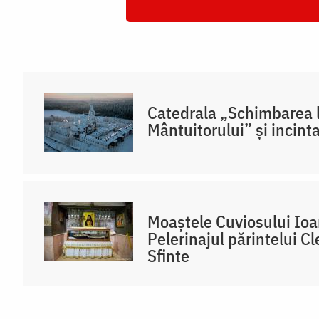
Catedrala „Schimbarea l
Mântuitorului” și incint
Moaștele Cuviosului Ioa
Pelerinajul părintelui Cl
Sfinte