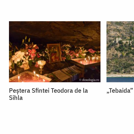
Peștera Sfintei Teodora de la
„Tebaida”
Sihla