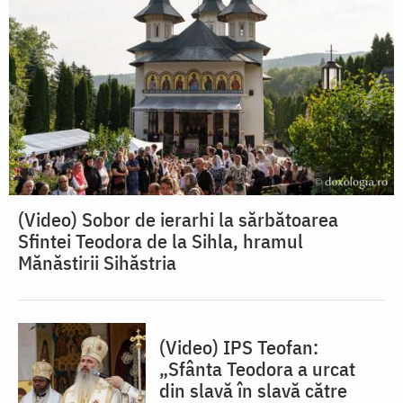
(Video) Sobor de ierarhi la sărbătoarea
Sfintei Teodora de la Sihla, hramul
Mănăstirii Sihăstria
(Video) IPS Teofan:
„Sfânta Teodora a urcat
din slavă în slavă către