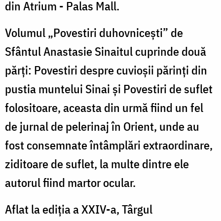
din Atrium - Palas Mall.
Volumul „Povestiri duhovnicești” de
Sfântul Anastasie Sinaitul cuprinde două
părți: Povestiri despre cuvioșii părinți din
pustia muntelui Sinai și Povestiri de suflet
folositoare, aceasta din urmă fiind un fel
de jurnal de pelerinaj în Orient, unde au
fost consemnate întâmplări extraordinare,
ziditoare de suflet, la multe dintre ele
autorul fiind martor ocular.
Aflat la ediția a XXIV-a, Târgul