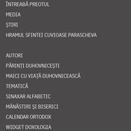
ÎNTREABĂ PREOTUL
MEDIA
ȘTIRI
HRAMUL SFINTEI CUVIOASE PARASCHEVA
AUTORI
PĂRINȚI DUHOVNICEȘTI
MAICI CU VIAȚĂ DUHOVNICEASCĂ
TEMATICĂ
SINAXAR ALFABETIC
MĂNĂSTIRI ȘI BISERICI
CALENDAR ORTODOX
WIDGET DOXOLOGIA