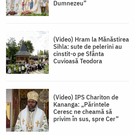
Dumnezeu”
(Video) Hram la Mănăstirea
Sihla: sute de pelerini au
cinstit-o pe Sfânta
Cuvioasă Teodora
(Video) IPS Chariton de
Kananga: „Părintele
Ceresc ne cheamă să
privim în sus, spre Cer”