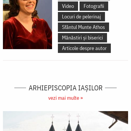
Video
Fotografii
Locuri de pelerinaj
Sfântul Munte Athos
Mănăstiri și biserici
Articole despre autor
ARHIEPISCOPIA IAŞILOR
vezi mai multe »