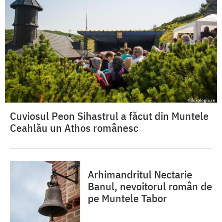
Cuviosul Peon Sihastrul a făcut din Muntele
Ceahlău un Athos românesc
Arhimandritul Nectarie
Banul, nevoitorul român de
pe Muntele Tabor