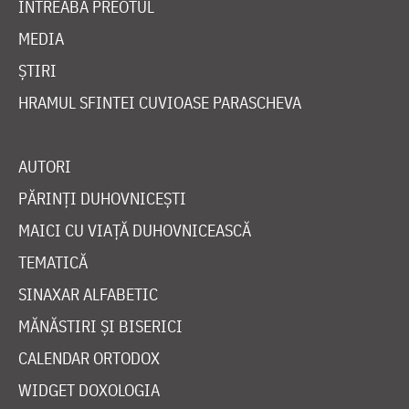
ÎNTREABĂ PREOTUL
MEDIA
ȘTIRI
HRAMUL SFINTEI CUVIOASE PARASCHEVA
AUTORI
PĂRINȚI DUHOVNICEȘTI
MAICI CU VIAȚĂ DUHOVNICEASCĂ
TEMATICĂ
SINAXAR ALFABETIC
MĂNĂSTIRI ȘI BISERICI
CALENDAR ORTODOX
WIDGET DOXOLOGIA