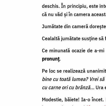
deschis. În principiu, este in
că nu văd și în camera aceast
Jumătate din cameră dorește 
Cealaltă jumătate susține să 
Ce minunată ocazie de a-mi 
pronunț
.
Pe loc se realizează unanimi
bine cu toată lumea? Vrei să f
cu carne ori cu brânză...
Ura 
Modestie, băiete! Ia-o încet.