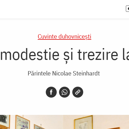
Cuvinte duhovnicești
modestie și trezire l
Părintele Nicolae Steinhardt