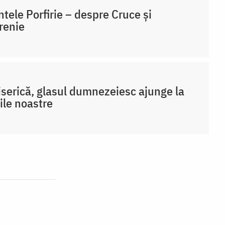
ntele Porfirie – despre Cruce și
renie
iserică, glasul dumnezeiesc ajunge la
ile noastre