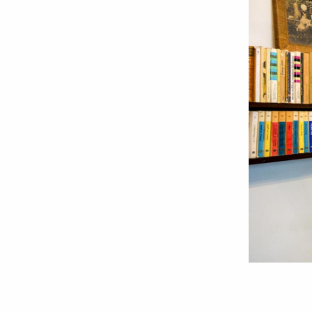
Foto:
Oana