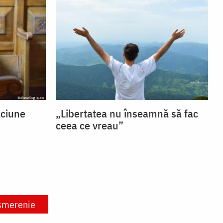
ăciune
„Libertatea nu înseamnă să fac
ceea ce vreau”
smerenie