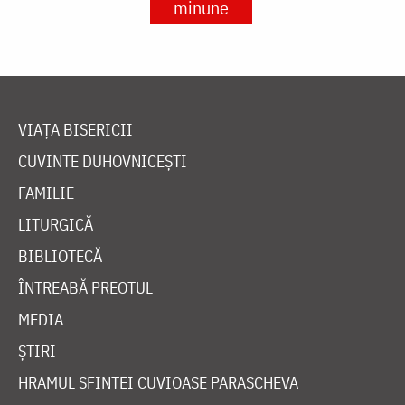
minune
VIAȚA BISERICII
CUVINTE DUHOVNICEȘTI
FAMILIE
LITURGICĂ
BIBLIOTECĂ
ÎNTREABĂ PREOTUL
MEDIA
ȘTIRI
HRAMUL SFINTEI CUVIOASE PARASCHEVA