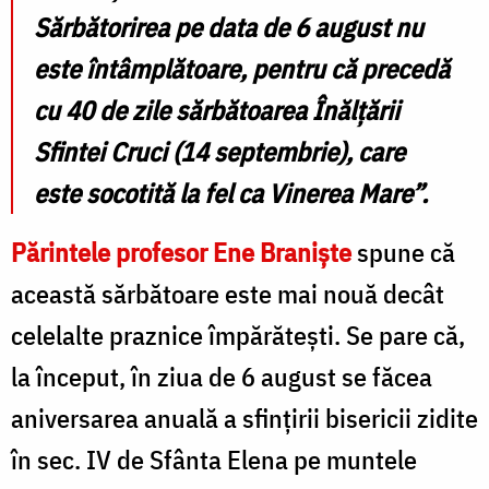
Sărbătorirea pe data de 6 august nu
este întâmplătoare, pentru că precedă
cu 40 de zile sărbătoarea Înălţării
Sfintei Cruci (14 septembrie), care
este socotită la fel ca Vinerea Mare”.
Părintele profesor Ene Branişte
spune că
această sărbătoare este mai nouă decât
celelalte praznice împărăteşti. Se pare că,
la început, în ziua de 6 august se făcea
aniversarea anuală a sfinţirii bisericii zidite
în sec. IV de Sfânta Elena pe muntele