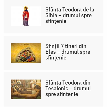
Sfânta Teodora de la
Sihla – drumul spre
sfințenie
Sfinții 7 tineri din
Efes – drumul spre
sfințenie
Sfânta Teodora din
Tesalonic ‒ drumul
spre sfințenie