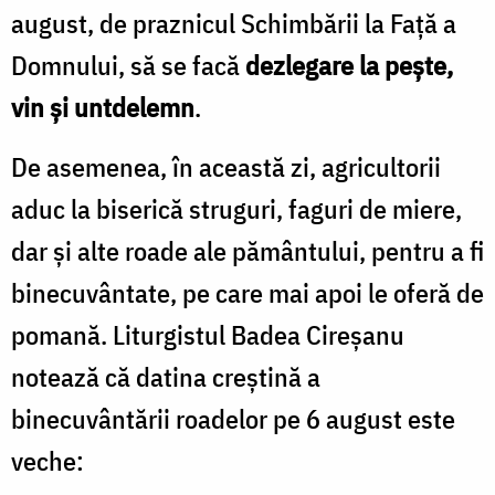
august, de praznicul Schimbării la Faţă a
Domnului, să se facă
dezlegare la pește,
vin și untdelemn
.
De asemenea, în această zi, agricultorii
aduc la biserică struguri, faguri de miere,
dar și alte roade ale pământului, pentru a fi
binecuvântate, pe care mai apoi le oferă de
pomană. Liturgistul Badea Cireșanu
notează că datina creștină a
binecuvântării roadelor pe 6 august este
veche: