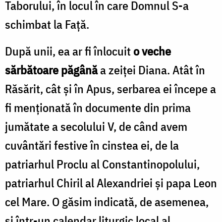
Taborului, în locul în care Domnul S-a
schimbat la Faţă.
După unii, ea ar fi înlocuit
o veche
sărbătoare păgână
a zeiţei Diana. Atât în
Răsărit, cât şi în Apus, serbarea ei începe a
fi menţionată în documente din prima
jumătate a secolului V, de când avem
cuvântări festive în cinstea ei, de la
patriarhul Proclu al Constantinopolului,
patriarhul Chiril al Alexandriei şi papa Leon
cel Mare. O găsim indicată, de asemenea,
şi într-un calendar liturgic local al