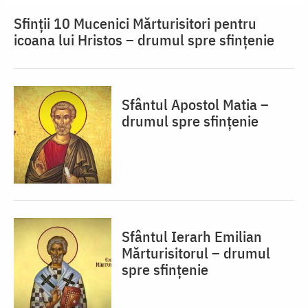
Sfinții 10 Mucenici Mărturisitori pentru
icoana lui Hristos – drumul spre sfințenie
Sfântul Apostol Matia –
drumul spre sfințenie
Sfântul Ierarh Emilian
Mărturisitorul – drumul
spre sfințenie