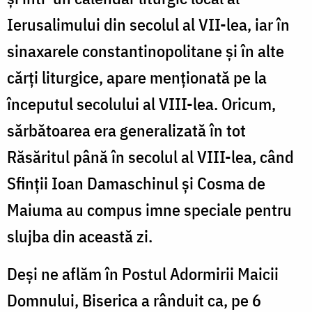
Ierusalimului din secolul al VII-lea, iar în
sinaxarele constantinopolitane şi în alte
cărţi liturgice, apare menționată pe la
începutul secolului al VIII-lea. Oricum,
sărbătoarea era generalizată în tot
Răsăritul până în secolul al VIII-lea, când
Sfinţii Ioan Damaschinul şi Cosma de
Maiuma au compus imne speciale pentru
slujba din această zi.
Deşi ne aflăm în Postul Adormirii Maicii
Domnului, Biserica a rânduit ca, pe 6