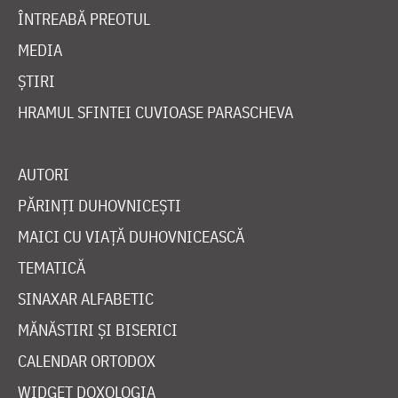
ÎNTREABĂ PREOTUL
MEDIA
ȘTIRI
HRAMUL SFINTEI CUVIOASE PARASCHEVA
AUTORI
PĂRINȚI DUHOVNICEȘTI
MAICI CU VIAȚĂ DUHOVNICEASCĂ
TEMATICĂ
SINAXAR ALFABETIC
MĂNĂSTIRI ȘI BISERICI
CALENDAR ORTODOX
WIDGET DOXOLOGIA