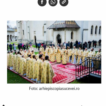
Foto:
Foto: arhiepiscopiasucevei.ro
arhiepiscopiasucevei.ro