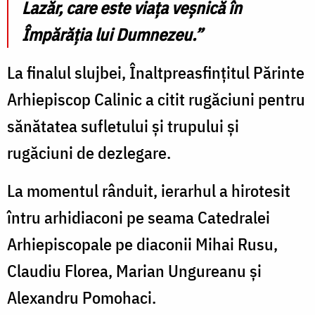
Lazăr, care este viața veșnică în
Împărăția lui Dumnezeu.”
La finalul slujbei, Înaltpreasfințitul Părinte
Arhiepiscop Calinic a citit rugăciuni pentru
sănătatea sufletului și trupului și
rugăciuni de dezlegare.
La momentul rânduit, ierarhul a hirotesit
întru arhidiaconi pe seama Catedralei
Arhiepiscopale pe diaconii Mihai Rusu,
Claudiu Florea, Marian Ungureanu și
Alexandru Pomohaci.