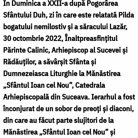
În Duminica a XXII-a după Pogorârea
Sfântului Duh, zi în care este relatată Pilda
bogatului nemilostiv și a săracului Lazăr,
30 octombrie 2022, Înaltpreasfințitul
Părinte Calinic, Arhiepiscop al Sucevei și
Rădăuților, a săvârșit Sfânta și
Dumnezeiasca Liturghie la Mănăstirea
„Sfântul Ioan cel Nou”, Catedrala
Arhiepiscopală din Suceava. Ierarhul a fost
înconjurat de un sobor de preoți și diaconi,
din care au făcut parte slujitori de la
Mănăstirea „Sfântul Ioan cel Nou” și