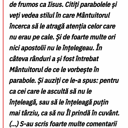
de frumos ca Iisus. Citiți parabolele și
veți vedea stilul în care Mântuitorul
încerca să le atragă atenția celor care
nu erau pe cale. Și de foarte multe ori
nici apostolii nu le înțelegeau. În
câteva rânduri a și fost întrebat
Mântuitorul de ce le vorbește în
parabole. Și auziți ce le-a spus: pentru
ca cei care le ascultă să nu le
înțeleagă, sau să le înțeleagă puțin
mai târziu, ca să nu Îl prindă în cuvânt.
(…) S-au scris foarte multe comentarii