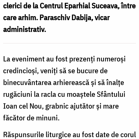
clerici de la Centrul Eparhial Suceava, între
care arhim. Paraschiv Dabija, vicar
administrativ.
La eveniment au fost prezenți numeroși
credincioși, veniți să se bucure de
binecuvântarea arhierească și să înalțe
rugăciuni la racla cu moaștele Sfântului
Ioan cel Nou, grabnic ajutător și mare
făcător de minuni.
Răspunsurile liturgice au fost date de corul