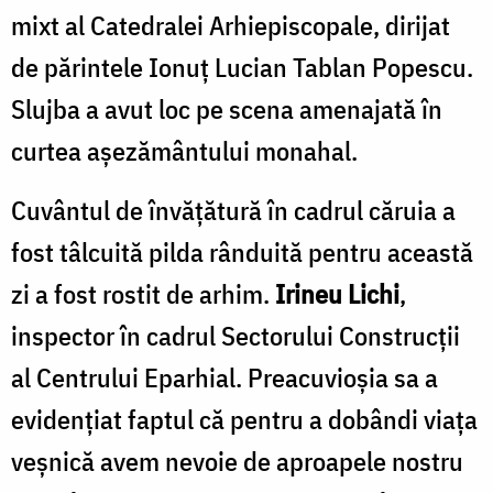
mixt al Catedralei Arhiepiscopale, dirijat
de părintele Ionuț Lucian Tablan Popescu.
Slujba a avut loc pe scena amenajată în
curtea așezământului monahal.
Cuvântul de învățătură în cadrul căruia a
fost tâlcuită pilda rânduită pentru această
zi a fost rostit de arhim.
Irineu Lichi
,
inspector în cadrul Sectorului Construcții
al Centrului Eparhial. Preacuvioșia sa a
evidențiat faptul că pentru a dobândi viața
veșnică avem nevoie de aproapele nostru