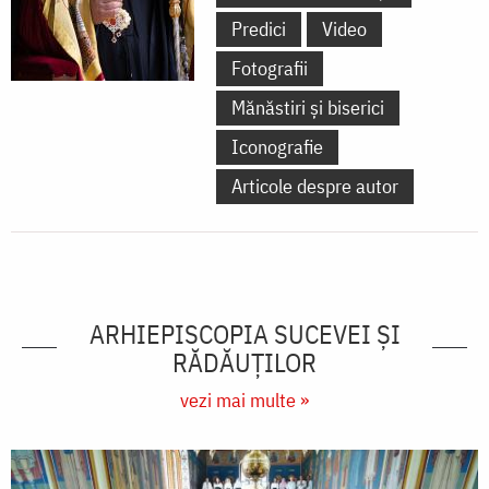
Predici
Video
Fotografii
Mănăstiri și biserici
Iconografie
Articole despre autor
ARHIEPISCOPIA SUCEVEI ŞI
RĂDĂUŢILOR
vezi mai multe »