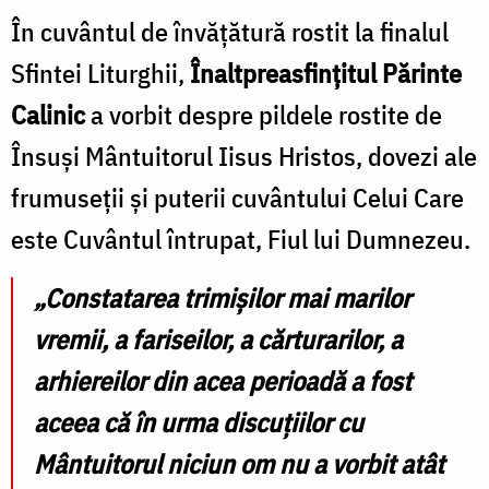
În cuvântul de învățătură rostit la finalul
Sfintei Liturghii,
Înaltpreasfințitul Părinte
Calinic
a vorbit despre pildele rostite de
Însuși Mântuitorul Iisus Hristos, dovezi ale
frumuseții și puterii cuvântului Celui Care
este Cuvântul întrupat, Fiul lui Dumnezeu.
„Constatarea trimișilor mai marilor
vremii, a fariseilor, a cărturarilor, a
arhiereilor din acea perioadă a fost
aceea că în urma discuțiilor cu
Mântuitorul niciun om nu a vorbit atât