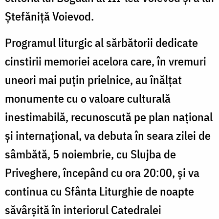
Ștefăniță Voievod.
Programul liturgic al sărbătorii dedicate
cinstirii memoriei acelora care, în vremuri
uneori mai puțin prielnice, au înălțat
monumente cu o valoare culturală
inestimabilă, recunoscută pe plan național
și internațional, va debuta în seara zilei de
sâmbătă, 5 noiembrie, cu Slujba de
Priveghere, începând cu ora 20:00, și va
continua cu Sfânta Liturghie de noapte
săvârșită în interiorul Catedralei