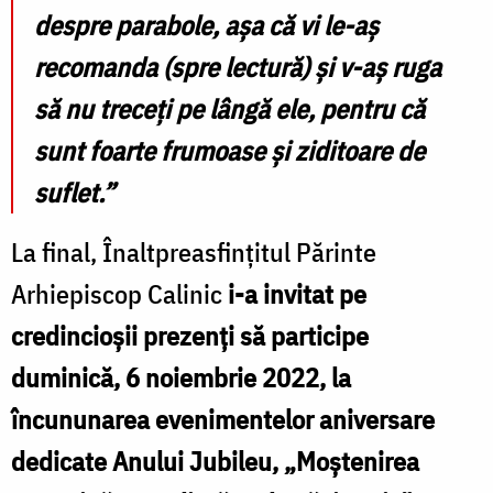
despre parabole, așa că vi le-aș
recomanda (spre lectură) și v-aș ruga
să nu treceți pe lângă ele, pentru că
sunt foarte frumoase și ziditoare de
suflet.”
La final, Înaltpreasfințitul Părinte
Arhiepiscop Calinic
i-a invitat pe
credincioșii prezenți să participe
duminică, 6 noiembrie 2022, la
încununarea evenimentelor aniversare
dedicate Anului Jubileu, „Moștenirea