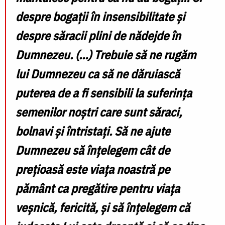
despre bogații în insensibilitate și
despre săracii plini de nădejde în
Dumnezeu. (…) Trebuie să ne rugăm
lui Dumnezeu ca să ne dăruiască
puterea de a fi sensibili la suferința
semenilor noștri care sunt săraci,
bolnavi și întristați. Să ne ajute
Dumnezeu să înțelegem cât de
prețioasă este viața noastră pe
pământ ca pregătire pentru viața
veșnică, fericită, și să înțelegem că