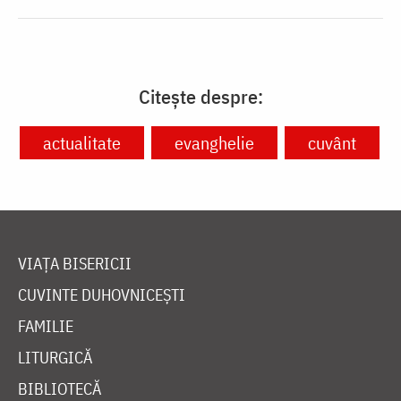
Citește despre:
actualitate
evanghelie
cuvânt
VIAȚA BISERICII
CUVINTE DUHOVNICEȘTI
FAMILIE
LITURGICĂ
BIBLIOTECĂ