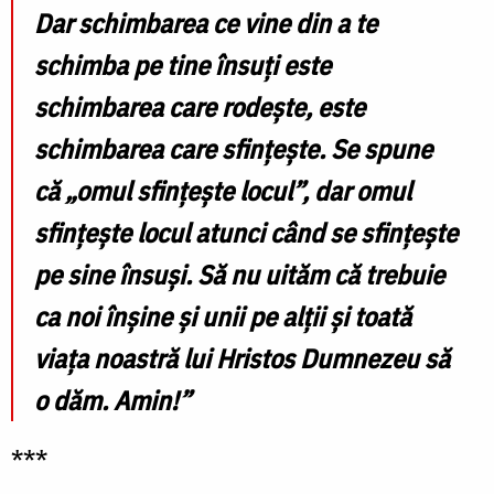
Dar schimbarea ce vine din a te
schimba pe tine însuți este
schimbarea care rodește, este
schimbarea care sfințește. Se spune
că „omul sfințește locul”, dar omul
sfințește locul atunci când se sfințește
pe sine însuși. Să nu uităm că trebuie
ca noi înșine și unii pe alții și toată
viața noastră lui Hristos Dumnezeu să
o dăm. Amin!”
***