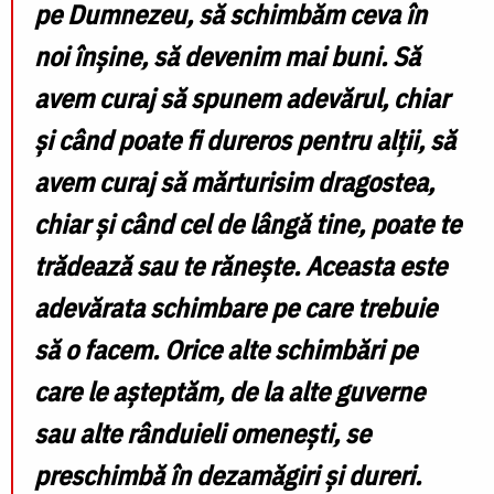
pe Dumnezeu, să schimbăm ceva în
noi înșine, să devenim mai buni. Să
avem curaj să spunem adevărul, chiar
și când poate fi dureros pentru alții, să
avem curaj să mărturisim dragostea,
chiar și când cel de lângă tine, poate te
trădează sau te rănește. Aceasta este
adevărata schimbare pe care trebuie
să o facem. Orice alte schimbări pe
care le așteptăm, de la alte guverne
sau alte rânduieli omenești, se
preschimbă în dezamăgiri și dureri.