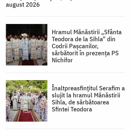
august 2026
Hramul Mănăstirii „Sfânta
Teodora de la Sihla” din
Codrii Pașcanilor,
sărbătorit în prezența PS
Nichifor
Înaltpreasfințitul Serafim a
slujit la hramul Mănăstirii
Sihla, de sărbătoarea
Sfintei Teodora