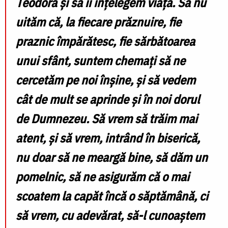
Teodora și să îi înțelegem viața. Să nu
uităm că, la fiecare prăznuire, fie
praznic împărătesc, fie sărbătoarea
unui sfânt, suntem chemați să ne
cercetăm pe noi înșine, și să vedem
cât de mult se aprinde și în noi dorul
de Dumnezeu. Să vrem să trăim mai
atent, și să vrem, intrând în biserică,
nu doar să ne meargă bine, să dăm un
pomelnic, să ne asigurăm că o mai
scoatem la capăt încă o săptămână, ci
să vrem, cu adevărat, să-l cunoaștem