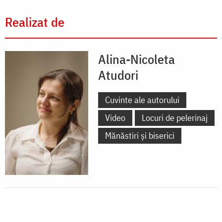
Realizat de
Alina-Nicoleta
Atudori
Cuvinte ale autorului
Video
Locuri de pelerinaj
Mănăstiri și biserici