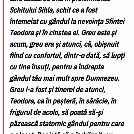
Schitului Sihla, schit ce a fost
întemeiat cu gândul la nevoința Sfintei
Teodora și în cinstea ei. Greu este și
acum, greu era și atunci, că, obișnuit
fiind cu confortul, dintr-o dată, să lupți
cu tine însuți, pentru a îndrepta
gândul tău mai mult spre Dumnezeu.
Greu i-a fost și tinerei de atunci,
Teodora, ca în peșteră, în sărăcie, în
frigurul de acolo, să poată să-și
păzească statornic gândul pentru care