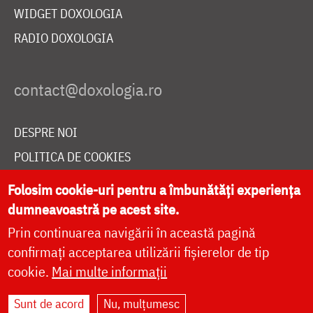
WIDGET DOXOLOGIA
RADIO DOXOLOGIA
DESPRE NOI
POLITICA DE COOKIES
DONEAZĂ ONLINE PENTRU CATEDRALA NAȚIONALĂ
Folosim cookie-uri pentru a îmbunătăți experiența
dumneavoastră pe acest site.
Prin continuarea navigării în această pagină
LIVE
confirmați acceptarea utilizării fișierelor de tip
cookie.
Mai multe informații
Site dezvoltat de
DOXOLOGIA MEDIA
,
Sunt de acord
Nu, mulțumesc