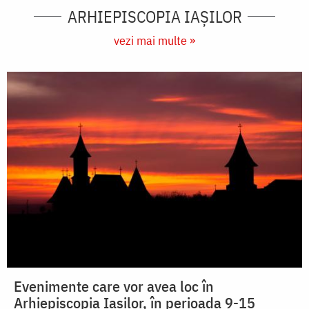
ARHIEPISCOPIA IAŞILOR
vezi mai multe »
Evenimente care vor avea loc în
Arhiepiscopia Iaşilor, în perioada 9-15