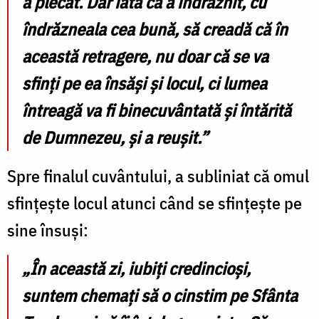
a plecat. Dar iată că a îndrăznit, cu
îndrăzneala cea bună, să creadă că în
această retragere, nu doar că se va
sfinți pe ea însăși și locul, ci lumea
întreagă va fi binecuvântată și întărită
de Dumnezeu, și a reușit.”
Spre finalul cuvântului, a subliniat că omul
sfințește locul atunci când se sfințește pe
sine însuși:
„În această zi, iubiți credincioși,
suntem chemați să o cinstim pe Sfânta