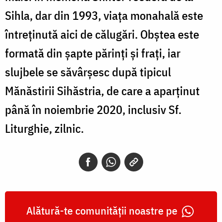
Sihla, dar din 1993, viaţa monahală este
întreţinută aici de călugări. Obştea este
formată din șapte părinți și frați, iar
slujbele se săvârșesc după tipicul
Mănăstirii Sihăstria, de care a aparținut
până în noiembrie 2020, inclusiv Sf.
Liturghie, zilnic.
Alătură-te comunității noastre pe