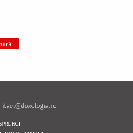
umină
SPRE NOI