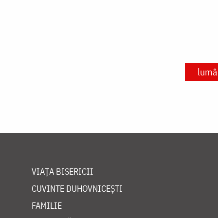
lumâ
VIAȚA BISERICII
CUVINTE DUHOVNICEȘTI
FAMILIE