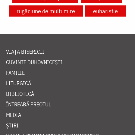
rugăciune de mulțumire
euharistie
VIAȚA BISERICII
CUVINTE DUHOVNICEȘTI
FAMILIE
LITURGICĂ
BIBLIOTECĂ
ÎNTREABĂ PREOTUL
MEDIA
ȘTIRI