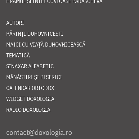
HRAMUL SFINTEI CUVIOASE PARASCHEVA
AUTORI
PĂRINȚI DUHOVNICEȘTI
MAICI CU VIAȚĂ DUHOVNICEASCĂ
TEMATICĂ
SINAXAR ALFABETIC
MĂNĂSTIRI ȘI BISERICI
CALENDAR ORTODOX
WIDGET DOXOLOGIA
RADIO DOXOLOGIA