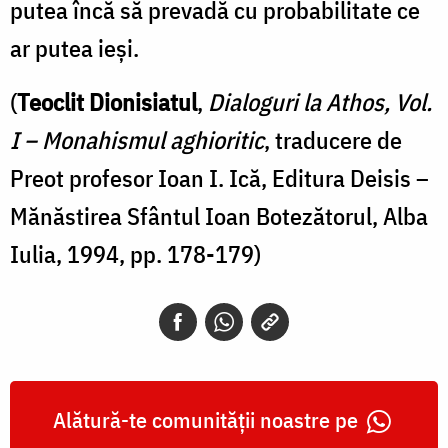
putea încă să prevadă cu probabilitate ce
ar putea ieși.
(
Teoclit Dionisiatul
,
Dialoguri la Athos, Vol.
I – Monahismul aghioritic
, traducere de
Preot profesor Ioan I. Ică, Editura Deisis –
Mănăstirea Sfântul Ioan Botezătorul, Alba
Iulia, 1994, pp. 178-179)
Alătură-te comunității noastre pe