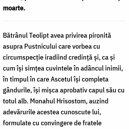
moarte.
Bătrânul Teolipt avea privirea pironită
asupra Pustnicului care vorbea cu
circumspecție iradiind credință și, ca și
cum își simțea cuvintele în adâncul inimii,
în timpul în care Ascetul își completa
gândurile, își mișca aprobativ capul său cu
totul alb. Monahul Hrisostom, auzind
adevărurile acestea cunoscute lui,
formulate cu convingere de fratele