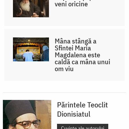
veni oricine
Mâna stângă a
Sfintei Maria
Magdalena este
caldă ca mâna unui
om viu
Părintele Teoclit
Dionisiatul
Cuvinte ale autorului