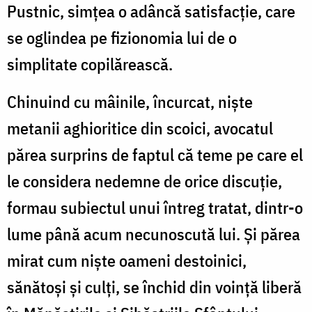
Pustnic, simțea o adâncă satisfacție, care
se oglindea pe fizionomia lui de o
simplitate copilărească.
Chinuind cu mâinile, încurcat, niște
metanii aghioritice din scoici, avocatul
părea surprins de faptul că teme pe care el
le considera nedemne de orice discuție,
formau subiectul unui întreg tratat, dintr-o
lume până acum necunoscută lui. Și părea
mirat cum niște oameni destoinici,
sănătoși și culți, se închid din voință liberă