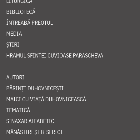
LITURGICĂ
BIBLIOTECĂ
ÎNTREABĂ PREOTUL
MEDIA
ȘTIRI
HRAMUL SFINTEI CUVIOASE PARASCHEVA
AUTORI
PĂRINȚI DUHOVNICEȘTI
MAICI CU VIAȚĂ DUHOVNICEASCĂ
TEMATICĂ
SINAXAR ALFABETIC
MĂNĂSTIRI ȘI BISERICI