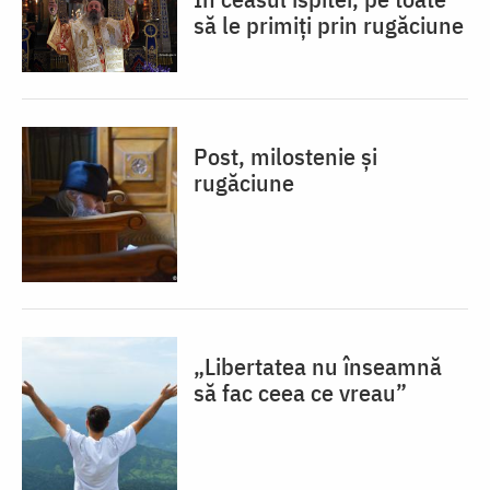
să le primiți prin rugăciune
Post, milostenie și
rugăciune
„Libertatea nu înseamnă
să fac ceea ce vreau”