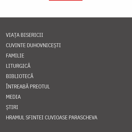
VIAȚA BISERICII
CUVINTE DUHOVNICEȘTI
FAMILIE
LITURGICĂ
BIBLIOTECĂ
ÎNTREABĂ PREOTUL
MEDIA
ȘTIRI
HRAMUL SFINTEI CUVIOASE PARASCHEVA