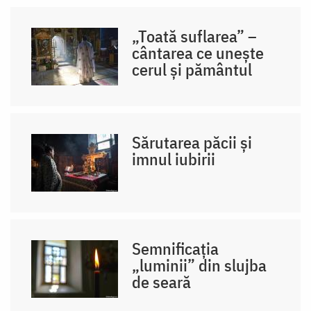
„Toată suflarea” –
cântarea ce unește
cerul și pământul
Sărutarea păcii și
imnul iubirii
Semnificația
„luminii” din slujba
de seară