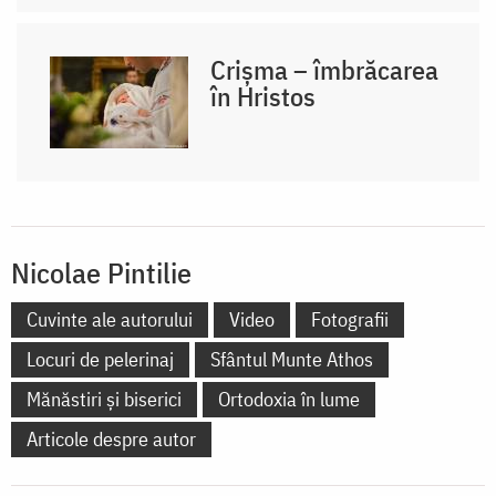
Crișma – îmbrăcarea
în Hristos
Nicolae Pintilie
Cuvinte ale autorului
Video
Fotografii
Locuri de pelerinaj
Sfântul Munte Athos
Mănăstiri și biserici
Ortodoxia în lume
Articole despre autor