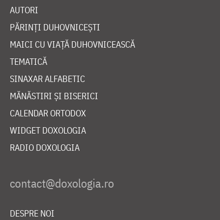
AUTORI
PĂRINȚI DUHOVNICEȘTI
MAICI CU VIAȚĂ DUHOVNICEASCĂ
TEMATICĂ
SINAXAR ALFABETIC
MĂNĂSTIRI ȘI BISERICI
CALENDAR ORTODOX
WIDGET DOXOLOGIA
RADIO DOXOLOGIA
DESPRE NOI