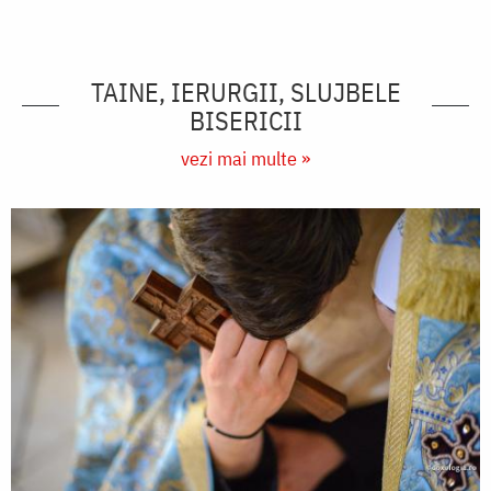
TAINE, IERURGII, SLUJBELE
BISERICII
vezi mai multe »