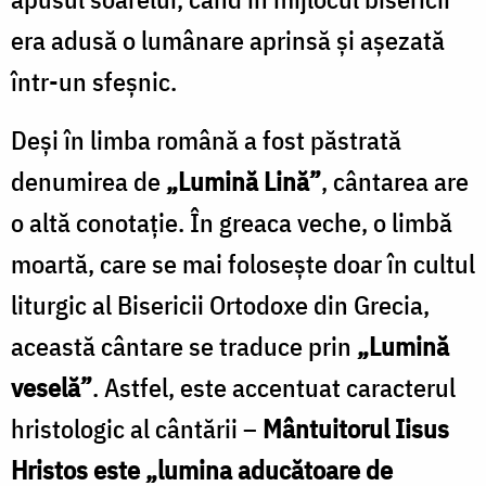
era adusă o lumânare aprinsă și așezată
într-un sfeșnic.
Deși în limba română a fost păstrată
denumirea de
„Lumină Lină”
, cântarea are
o altă conotație. În greaca veche, o limbă
moartă, care se mai folosește doar în cultul
liturgic al Bisericii Ortodoxe din Grecia,
această cântare se traduce prin
„Lumină
veselă”
. Astfel, este accentuat caracterul
hristologic al cântării –
Mântuitorul Iisus
Hristos este „lumina aducătoare de