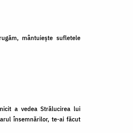
rugăm, mântuieşte sufletele
nicit a vedea Strălucirea lui
ul însemnărilor, te-ai făcut