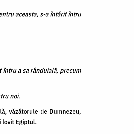
entru aceasta, s-a întărit întru
t întru a sa rânduială, precum
tru noi.
ală, văzătorule de Dumnezeu,
 lovit Egiptul.