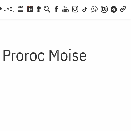
LIVE
08
 Proroc Moise