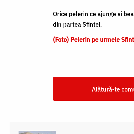
Orice pelerin ce ajunge şi be
din partea Sfintei.
(Foto) Pelerin pe urmele Sfin
Alătură-te comu