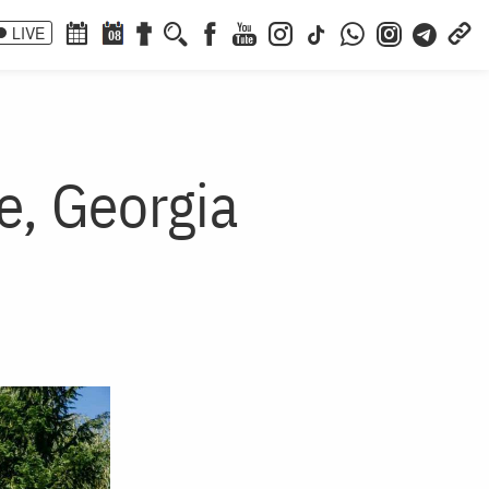
LIVE
08
e, Georgia