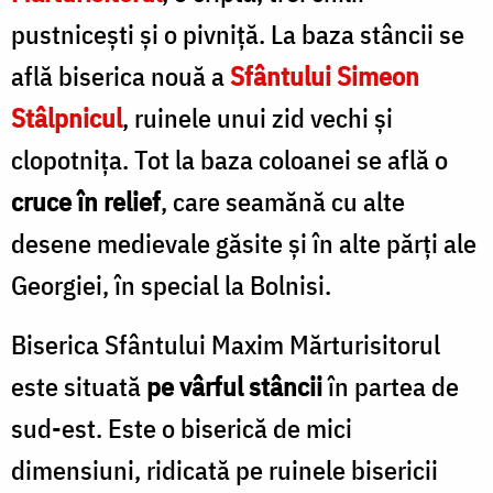
pustnicești şi o pivniță. La baza stâncii se
află biserica nouă a
Sfântului Simeon
Stâlpnicul
, ruinele unui zid vechi și
clopotnița. Tot la baza coloanei se află o
cruce în relief
, care seamănă cu alte
desene medievale găsite și în alte părți ale
Georgiei, în special la Bolnisi.
Biserica Sfântului Maxim Mărturisitorul
este situată
pe vârful stâncii
în partea de
sud-est. Este o biserică de mici
dimensiuni, ridicată pe ruinele bisericii