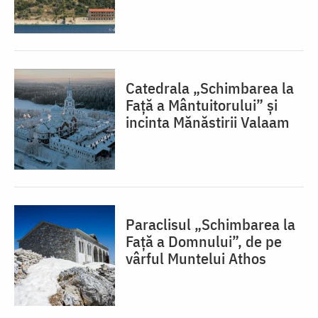
Catedrala „Schimbarea la
Față a Mântuitorului” și
incinta Mănăstirii Valaam
Paraclisul „Schimbarea la
Față a Domnului”, de pe
vârful Muntelui Athos