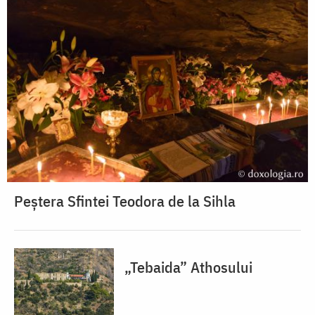
Peștera Sfintei Teodora de la Sihla
„Tebaida” Athosului