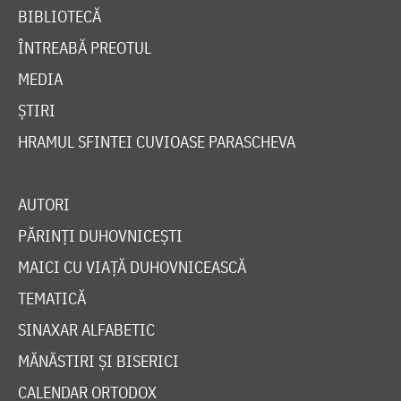
BIBLIOTECĂ
ÎNTREABĂ PREOTUL
MEDIA
ȘTIRI
HRAMUL SFINTEI CUVIOASE PARASCHEVA
AUTORI
PĂRINȚI DUHOVNICEȘTI
MAICI CU VIAȚĂ DUHOVNICEASCĂ
TEMATICĂ
SINAXAR ALFABETIC
MĂNĂSTIRI ȘI BISERICI
CALENDAR ORTODOX