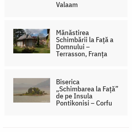
Valaam
Mănăstirea
Schimbării la Față a
Domnului –
Terrasson, Franţa
Biserica
„Schimbarea la Față”
de pe Insula
Pontikonisi – Corfu