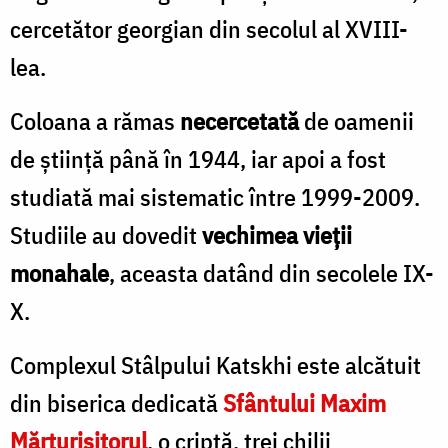
cercetător georgian din secolul al XVIII-
lea.
Coloana a rămas
necercetată
de oamenii
de știință până în 1944, iar apoi a fost
studiată mai sistematic între 1999-2009.
Studiile au dovedit
vechimea vieții
monahale
, aceasta datând din secolele IX-
X.
Complexul Stâlpului Katskhi este alcătuit
din biserica dedicată
Sfântului Maxim
Mărturisitorul
, o criptă, trei chilii