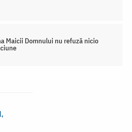
a Maicii Domnului nu refuză nicio
ăciune
l,