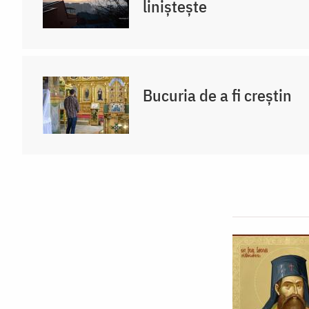
liniștește
Bucuria de a fi creștin