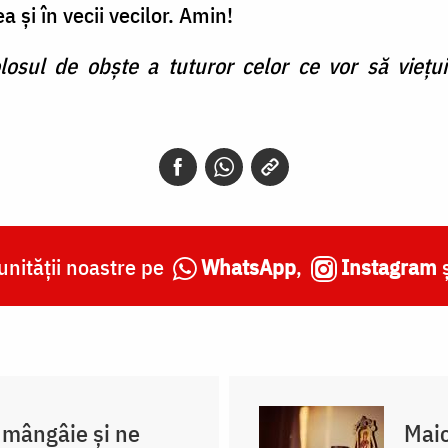
 și în vecii vecilor. Amin!
folosul de obște a tuturor celor ce vor să vie
nității noastre pe
WhatsApp
,
Instagram
mângâie și ne
Maic