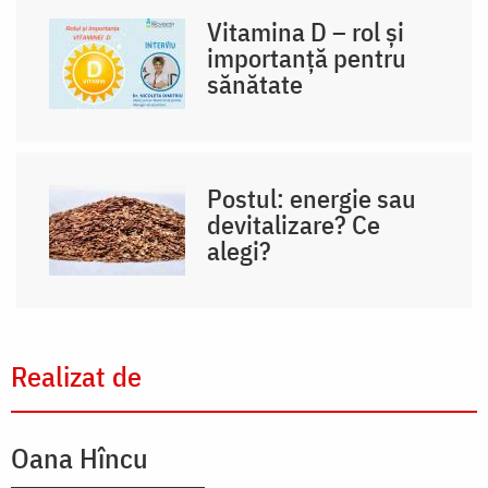
Vitamina D – rol și
importanță pentru
sănătate
Postul: energie sau
devitalizare? Ce
alegi?
Realizat de
Oana Hîncu