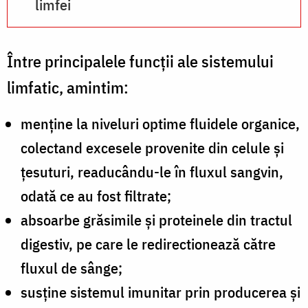
limfei
Între principalele funcții ale sistemului
limfatic, amintim:
menține la niveluri optime fluidele organice,
colectand excesele provenite din celule și
țesuturi, readucându-le în fluxul sangvin,
odată ce au fost filtrate;
absoarbe grăsimile și proteinele din tractul
digestiv, pe care le redirectionează către
fluxul de sânge;
susține sistemul imunitar prin producerea și