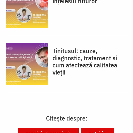
înțelesul tuturor
Tinitusul: cauze,
diagnostic, tratament și
cum afectează calitatea
vieții
Citește despre: