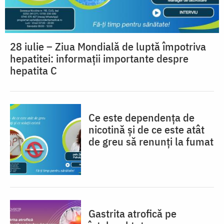
28 iulie – Ziua Mondială de luptă împotriva
hepatitei: informații importante despre
hepatita C
Ce este dependența de
nicotină și de ce este atât
de greu să renunți la fumat
Gastrita atrofică pe