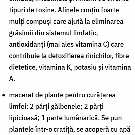
tipuri de toxine. Afinele conțin foarte
mulți compuși care ajută la eliminarea
grăsimii din sistemul limfatic,
antioxidanți (mai ales vitamina C) care
contribuie la detoxifierea rinichilor, fibre
dietetice, vitamina K, potasiu și vitamina
A.
macerat de plante pentru curățarea
limfei:
2 părți gălbenele; 2 părți
lipicioasă; 1 parte lumânarică. Se pun
plantele într-o cratiță, se acoperă cu apă