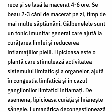
rece și se lasă la macerat 4-6 ore. Se
beau 2-3 căni de macerat pe zi, timp de
mai multe săptămâni. Gălbenelele sunt
un tonic imunitar general care ajută la
curățarea limfei și reducerea
inflamațiilor pielii. Lipicioasa este o
plantă care stimulează activitatea
sistemului limfatic și a organelor, ajută
în congestia limfatică și în cazul
ganglionilor limfatici inflamați. De
asemena, lipicioasa curăță și hrănește
sângele. Lumanărica decongestionează