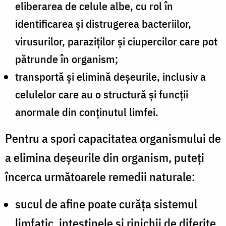
eliberarea de celule albe, cu rol în
identificarea și distrugerea bacteriilor,
virusurilor, paraziților și ciupercilor care pot
pătrunde în organism;
transportă și elimină deșeurile, inclusiv a
celulelor care au o structură și funcții
anormale din conținutul limfei.
Pentru a spori capacitatea organismului de
a elimina deșeurile din organism, puteți
încerca următoarele remedii naturale:
sucul de afine poate curăța sistemul
limfatic, intestinele și rinichii de diferite