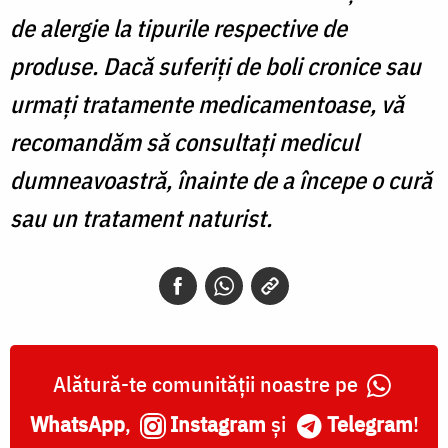
de alergie la tipurile respective de
produse. Dacă suferiți de boli cronice sau
urmați tratamente medicamentoase, vă
recomandăm să consultați medicul
dumneavoastră, înainte de a începe o cură
sau un tratament naturist.
Alătură-te comunității noastre pe
WhatsApp
,
Instagram
și
Telegram
!