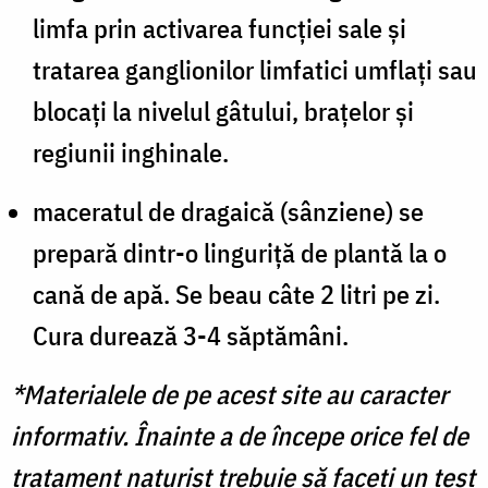
limfa prin activarea funcției sale și
tratarea ganglionilor limfatici umflați sau
blocați la nivelul gâtului, brațelor și
regiunii inghinale.
maceratul de dragaică (sânziene) se
prepară dintr-o linguriță de plantă la o
cană de apă. Se beau câte 2 litri pe zi.
Cura durează 3-4 săptămâni.
*Materialele de pe acest site au caracter
informativ. Înainte a de începe orice fel de
tratament naturist trebuie să faceți un test