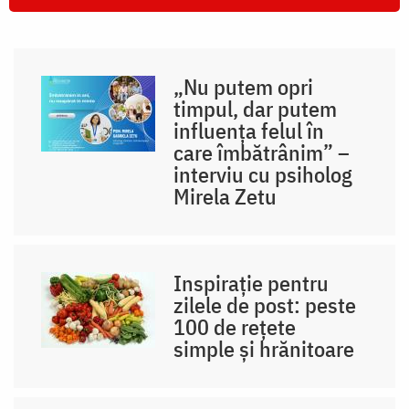
„Nu putem opri
timpul, dar putem
influența felul în
care îmbătrânim” –
interviu cu psiholog
Mirela Zetu
Inspirație pentru
zilele de post: peste
100 de rețete
simple și hrănitoare