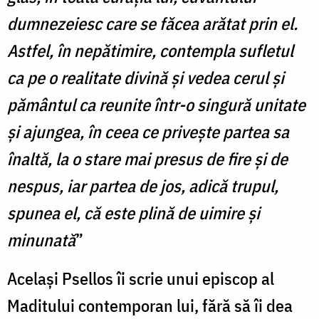
dumnezeiesc care se făcea arătat prin el.
Astfel, în nepătimire, contempla sufletul
ca pe o realitate divină și vedea cerul și
pământul ca reunite într-o singură unitate
și ajungea, în ceea ce privește partea sa
înaltă, la o stare mai presus de fire și de
nespus, iar partea de jos, adică trupul,
spunea el, că este plină de uimire și
minunată
”
Același Psellos îi scrie unui episcop al
Maditului contemporan lui, fără să îi dea