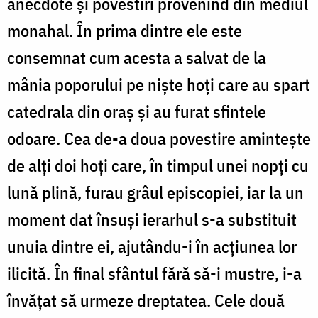
anecdote și povestiri provenind din mediul
monahal. În prima dintre ele este
consemnat cum acesta a salvat de la
mânia poporului pe niște hoți care au spart
catedrala din oraș și au furat sfintele
odoare. Cea de-a doua povestire amintește
de alți doi hoți care, în timpul unei nopți cu
lună plină, furau grâul episcopiei, iar la un
moment dat însuși ierarhul s-a substituit
unuia dintre ei, ajutându-i în acțiunea lor
ilicită. În final sfântul fără să-i mustre, i-a
învățat să urmeze dreptatea. Cele două