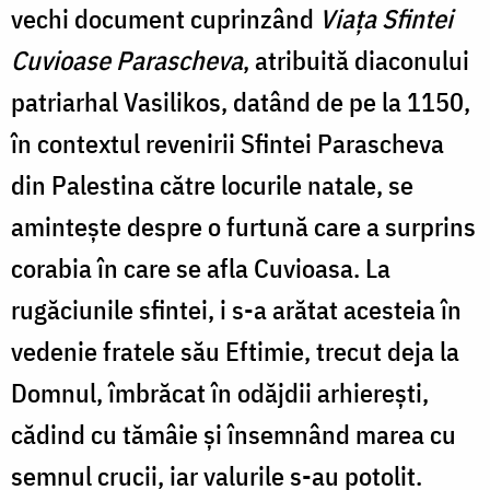
vechi document cuprinzând
Viața Sfintei
Cuvioase Parascheva
, atribuită diaconului
patriarhal Vasilikos, datând de pe la 1150,
în contextul revenirii Sfintei Parascheva
din Palestina către locurile natale, se
amintește despre o furtună care a surprins
corabia în care se afla Cuvioasa. La
rugăciunile sfintei, i s-a arătat acesteia în
vedenie fratele său Eftimie, trecut deja la
Domnul, îmbrăcat în odăjdii arhierești,
cădind cu tămâie și însemnând marea cu
semnul crucii, iar valurile s-au potolit.