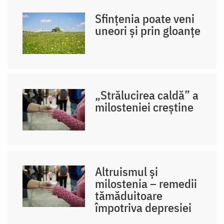
Sfințenia poate veni
uneori și prin gloanțe
„Strălucirea caldă” a
milosteniei creștine
Altruismul și
milostenia – remedii
tămăduitoare
împotriva depresiei