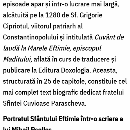
episoade apar și într-o lucrare mai largă,
alcătuită pe la 1280 de Sf. Grigorie
Cipriotul, viitorul patriarh al
Constantinopolului și intitulată
Cuvânt de
laudă la Marele Eftimie, episcopul
Maditului,
aflată în curs de traducere și
publicare la Editura Doxologia. Aceasta,
structurată în 25 de capitole, constituie cel
mai complet text biografic dedicat fratelui
Sfintei Cuvioase Parascheva.
Portretul Sfântului Eftimie într-o scriere a
lui Mihail Psellos