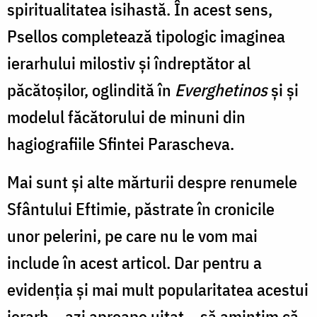
spiritualitatea isihastă. În acest sens,
Psellos completează tipologic imaginea
ierarhului milostiv și îndreptător al
păcătoșilor, oglindită în
Everghetinos
și și
modelul făcătorului de minuni din
hagiografiile Sfintei Parascheva.
Mai sunt și alte mărturii despre renumele
Sfântului Eftimie, păstrate în cronicile
unor pelerini, pe care nu le vom mai
include în acest articol. Dar pentru a
evidenția și mai mult popularitatea acestui
ierarh – azi aproape uitat – să amintim că