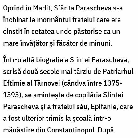
Oprind în Madit, Sfânta Parascheva s-a
închinat la mormântul fratelui care era
cinstit în cetatea unde păstorise ca un
mare învățător și făcător de minuni.
Într-o altă biografie a Sfintei Parascheva,
scrisă două secole mai târziu de Patriarhul
Eftimie al Târnovei (cândva între 1375-
1393), se amintește de copilăria Sfintei
Parascheva și a fratelui său, Epifanie, care
a fost ulterior trimis la școală într-o
mănăstire din Constantinopol. După