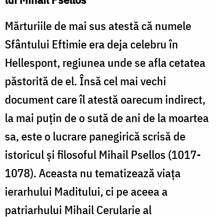
Mărturiile de mai sus atestă că numele
Sfântului Eftimie era deja celebru în
Hellespont, regiunea unde se afla cetatea
păstorită de el. Însă cel mai vechi
document care îl atestă oarecum indirect,
la mai puțin de o sută de ani de la moartea
sa, este o lucrare panegirică scrisă de
istoricul și filosoful Mihail Psellos (1017-
1078). Aceasta nu tematizează viața
ierarhului Maditului, ci pe aceea a
patriarhului Mihail Cerularie al