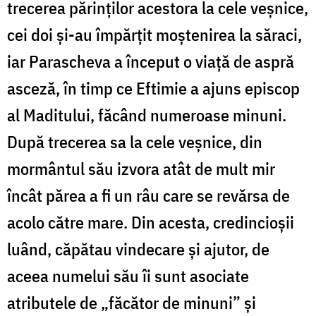
trecerea părinților acestora la cele veșnice,
cei doi și-au împărțit moștenirea la săraci,
iar Parascheva a început o viață de aspră
asceză, în timp ce Eftimie a ajuns episcop
al Maditului, făcând numeroase minuni.
După trecerea sa la cele veșnice, din
mormântul său izvora atât de mult mir
încât părea a fi un râu care se revărsa de
acolo către mare. Din acesta, credincioșii
luând, căpătau vindecare și ajutor, de
aceea numelui său îi sunt asociate
atributele de „făcător de minuni” și