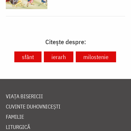
Citește despre:
sfânt
ierarh
milostenie
VIAȚA BISERICII
CUVINTE DUHOVNICEȘTI
FAMILIE
LITURGICĂ