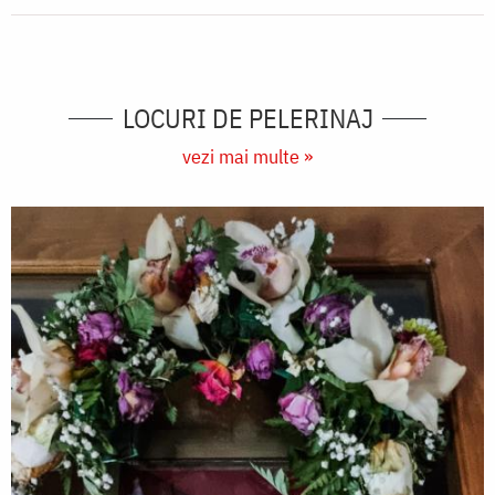
LOCURI DE PELERINAJ
vezi mai multe »