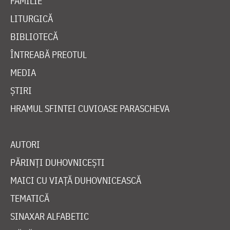
FAMILIE
LITURGICĂ
BIBLIOTECĂ
ÎNTREABĂ PREOTUL
MEDIA
ȘTIRI
HRAMUL SFINTEI CUVIOASE PARASCHEVA
AUTORI
PĂRINȚI DUHOVNICEȘTI
MAICI CU VIAȚĂ DUHOVNICEASCĂ
TEMATICĂ
SINAXAR ALFABETIC