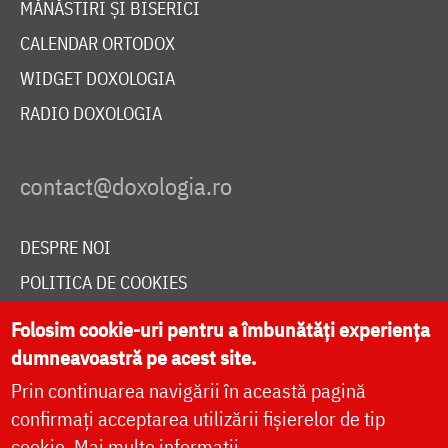
MĂNĂSTIRI ȘI BISERICI
CALENDAR ORTODOX
WIDGET DOXOLOGIA
RADIO DOXOLOGIA
DESPRE NOI
POLITICA DE COOKIES
DONEAZĂ ONLINE PENTRU CATEDRALA NAȚIONALĂ
Folosim cookie-uri pentru a îmbunătăți experiența
dumneavoastră pe acest site.
Prin continuarea navigării în această pagină
LIVE
confirmați acceptarea utilizării fișierelor de tip
cookie.
Mai multe informații