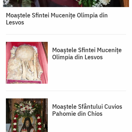
Moaștele Sfintei Mucenițe Olimpia din
Lesvos
Moaștele Sfintei Mucenițe
Olimpia din Lesvos
Moaștele Sfântului Cuvios
Pahomie din Chios