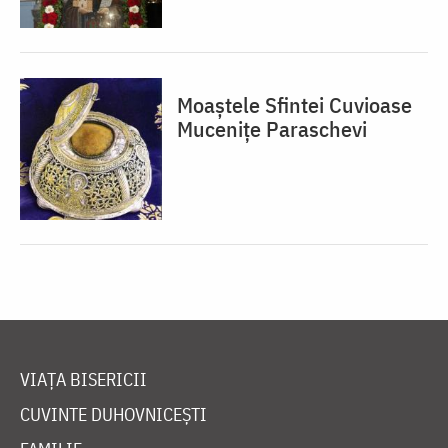
Moaștele Sfintei Cuvioase
Mucenițe Paraschevi
VIAȚA BISERICII
CUVINTE DUHOVNICEȘTI