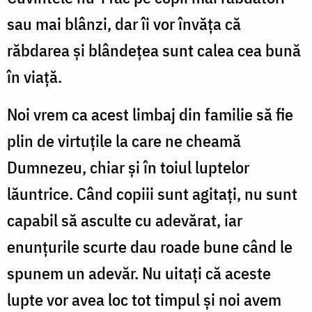
sau mai blânzi, dar îi vor învăţa că
răbdarea şi blândeţea sunt calea cea bună
în viaţă.
Noi vrem ca acest limbaj din familie să fie
plin de virtuţile la care ne cheamă
Dumnezeu, chiar şi în toiul luptelor
lăuntrice. Când copiii sunt agitaţi, nu sunt
capabil să asculte cu adevărat, iar
enunţurile scurte dau roade bune când le
spunem un adevăr. Nu uitaţi că aceste
lupte vor avea loc tot timpul şi noi avem