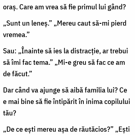
oraş. Care am vrea să fie primul lui gând?
„Sunt un leneş.” „Mereu caut să-mi pierd
vremea.”
Sau: „Înainte să ies la distracţie, ar trebui
să îmi fac tema.” „Mi-e greu să fac ce am
de făcut.”
Dar când va ajunge să aibă familia lui? Ce
e mai bine să fie întipărit în inima copilului
tău?
„De ce eşti mereu aşa de răutăcios?” „Eşti