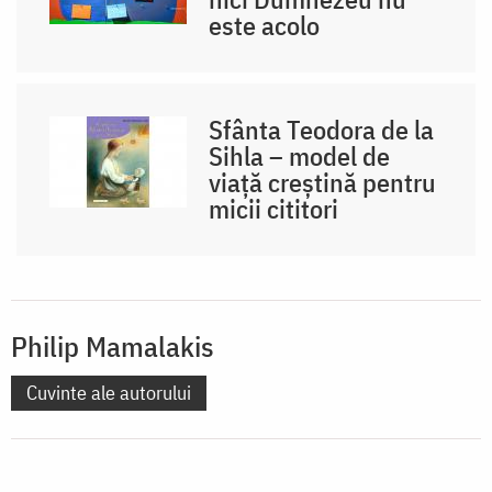
este acolo
Sfânta Teodora de la
Sihla – model de
viaţă creştină pentru
micii cititori
Philip Mamalakis
Cuvinte ale autorului