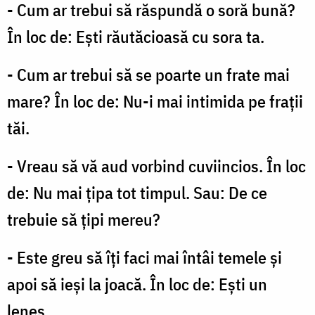
- Cum ar trebui să răspundă o soră bună?
În loc de: Eşti răutăcioasă cu sora ta.
- Cum ar trebui să se poarte un frate mai
mare? În loc de: Nu-i mai intimida pe fraţii
tăi.
- Vreau să vă aud vorbind cuviincios. În loc
de: Nu mai ţipa tot timpul. Sau: De ce
trebuie să ţipi mereu?
- Este greu să îţi faci mai întâi temele şi
apoi să ieşi la joacă. În loc de: Eşti un
leneş.