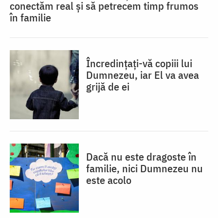
conectăm real și să petrecem timp frumos
în familie
Încredințați-vă copiii lui
Dumnezeu, iar El va avea
grijă de ei
Dacă nu este dragoste în
familie, nici Dumnezeu nu
este acolo