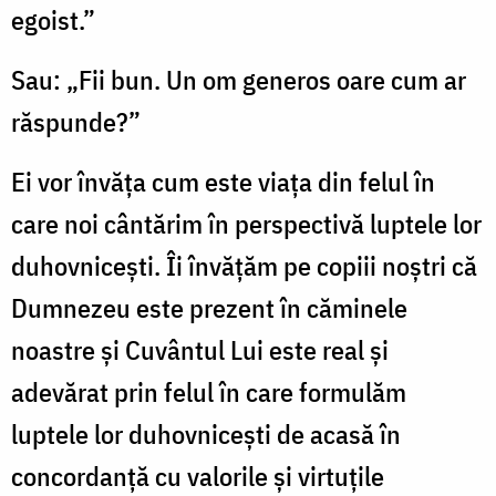
egoist.”
Sau: „Fii bun. Un om generos oare cum ar
răspunde?”
Ei vor învăţa cum este viaţa din felul în
care noi cântărim în perspectivă luptele lor
duhovniceşti. Îi învăţăm pe copiii noştri că
Dumnezeu este prezent în căminele
noastre şi Cuvântul Lui este real şi
adevărat prin felul în care formulăm
luptele lor duhovniceşti de acasă în
concordanţă cu valorile şi virtuţile