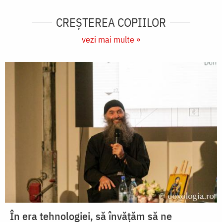
CREŞTEREA COPIILOR
vezi mai multe »
În era tehnologiei, să învățăm să ne