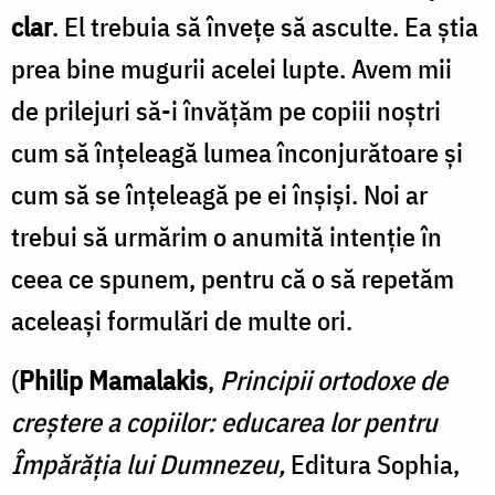
clar
. El trebuia să înveţe să asculte. Ea ştia
prea bine mugurii acelei lupte. Avem mii
de prilejuri să-i învăţăm pe copiii noştri
cum să înţeleagă lumea înconjurătoare şi
cum să se înţeleagă pe ei înşişi. Noi ar
trebui să urmărim o anumită intenţie în
ceea ce spunem, pentru că o să repetăm
aceleaşi formulări de multe ori.
(
Philip Mamalakis
,
Principii ortodoxe de
creștere a copiilor: educarea lor pentru
Împărăția lui Dumnezeu,
Editura Sophia,