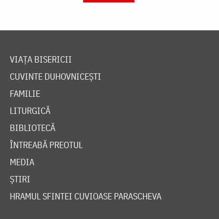
VIAȚA BISERICII
CUVINTE DUHOVNICEȘTI
FAMILIE
LITURGICĂ
BIBLIOTECĂ
ÎNTREABĂ PREOTUL
MEDIA
ȘTIRI
HRAMUL SFINTEI CUVIOASE PARASCHEVA