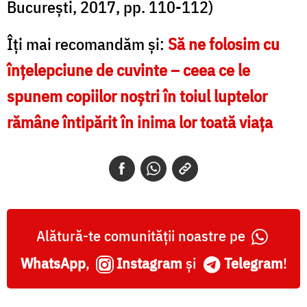
București, 2017, pp. 110-112)
Îți mai recomandăm și:
Să ne folosim cu
înțelepciune de cuvinte – ceea ce le
spunem copiilor noştri în toiul luptelor
rămâne întipărit în inima lor toată viaţa
Alătură-te comunității noastre pe
WhatsApp
,
Instagram
și
Telegram
!