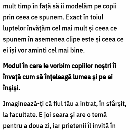
mult timp în faţă să îi modelăm pe copii
prin ceea ce spunem. Exact în toiul
luptelor învăţăm cel mai mult şi ceea ce
spunem în asemenea clipe este şi ceea ce
ei îşi vor aminti cel mai bine.
Modul în care le vorbim copiilor noştri îi
învaţă cum să înţeleagă lumea şi pe ei
înşişi.
Imaginează-ţi că fiul tău a intrat, în sfârşit,
la facultate. E joi seara şi are o temă
pentru a doua zi, iar prietenii îl invită în