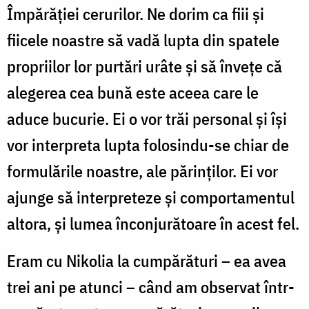
Împărăţiei cerurilor. Ne dorim ca fiii şi
fiicele noastre să vadă lupta din spatele
propriilor lor purtări urâte şi să înveţe că
alegerea cea bună este aceea care le
aduce bucurie. Ei o vor trăi personal şi îşi
vor interpreta lupta folosindu-se chiar de
formulările noastre, ale părinţilor. Ei vor
ajunge să interpreteze şi comportamentul
altora, şi lumea înconjurătoare în acest fel.
Eram cu Nikolia la cumpărături – ea avea
trei ani pe atunci – când am observat într-