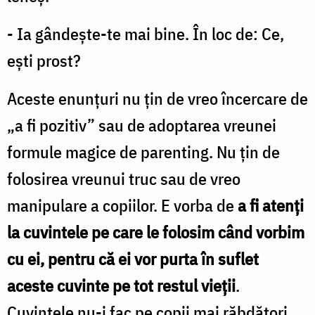
- Ia gândeşte-te mai bine. În loc de: Ce,
eşti prost?
Aceste enunţuri nu ţin de vreo încercare de
„a fi pozitiv” sau de adoptarea vreunei
formule magice de parenting. Nu ţin de
folosirea vreunui truc sau de vreo
manipulare a copiilor. E vorba de
a fi atenţi
la cuvintele pe care le folosim când vorbim
cu ei, pentru că ei vor purta în suflet
aceste cuvinte pe tot restul vieţii
.
Cuvintele nu-i fac pe copii mai răbdători