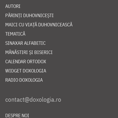
AUTORI
PĂRINȚI DUHOVNICEȘTI
MAICI CU VIAȚĂ DUHOVNICEASCĂ
TEMATICĂ
SINAXAR ALFABETIC
MĂNĂSTIRI ȘI BISERICI
CALENDAR ORTODOX
WIDGET DOXOLOGIA
RADIO DOXOLOGIA
DESPRE NOI