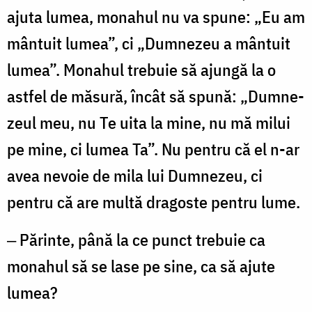
ajuta lumea, monahul nu va spune: „Eu am
mântuit lumea”, ci „Dumnezeu a mântuit
lumea”. Monahul trebuie să ajungă la o
astfel de măsură, încât să spună: „Dumne­
zeul meu, nu Te uita la mine, nu mă milui
pe mine, ci lumea Ta”. Nu pentru că el n-ar
avea nevoie de mila lui Dumnezeu, ci
pentru că are multă dragoste pentru lume.
‒ Părinte, până la ce punct trebuie ca
monahul să se lase pe sine, ca să ajute
lumea?