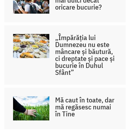
oricare bucurie?
„Împărăția lui
Dumnezeu nu este
mâncare și băutură,
ci dreptate și pace și
bucurie în Duhul
Sfânt”
Mă caut în toate, dar
mă regăsesc numai
în Tine