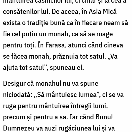
consătenilor lui. De aceea, în Asia Mică
exista o tradiţie bună ca în fiecare neam să
fie cel puţin un monah, ca să se roage
pentru toţi. În Farasa, atunci când cineva
se făcea monah, prăznuia tot satul. „Va
ajuta tot satul”, spuneau ei.
Desigur că monahul nu va spune
niciodată: „Să mântuiesc lumea”, ci se va
ruga pentru mântuirea întregii lumi,
precum şi pentru a sa. Iar când Bunul
Dumnezeu va auzi rugăciunea lui şi va