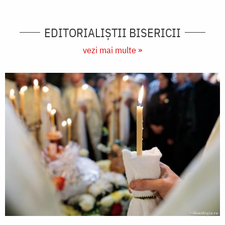
EDITORIALIȘTII BISERICII
vezi mai multe »