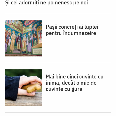
Și cei adormiți ne pomenesc pe noi
Pașii concreți ai luptei
pentru îndumnezeire
Mai bine cinci cuvinte cu
inima, decât o mie de
cuvinte cu gura