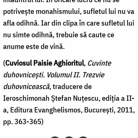
potriveşte monahismului, sufletul lui nu va
afla odihnă. Iar din clipa în care sufletul lui
nu simte odihnă, trebuie să caute ce
anume este de vină.
(
Cuviosul Paisie Aghioritul
,
Cuvinte
duhovnicești. Volumul II. Trezvie
duhovnicească
, traducere de
Ieroschimonah Ștefan Nuțescu, ediția a II-
a, Editura Evanghelismos, București, 2011,
pp. 363-365)