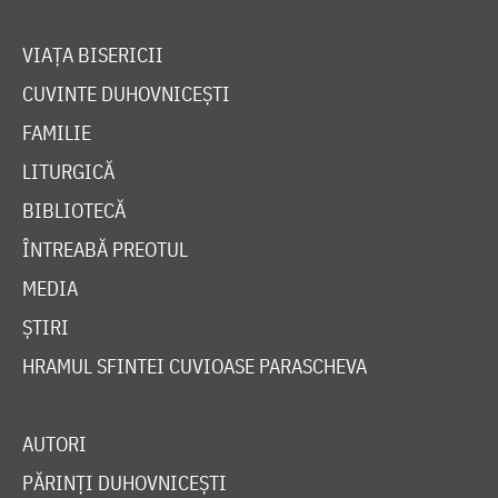
VIAȚA BISERICII
CUVINTE DUHOVNICEȘTI
FAMILIE
LITURGICĂ
BIBLIOTECĂ
ÎNTREABĂ PREOTUL
MEDIA
ȘTIRI
HRAMUL SFINTEI CUVIOASE PARASCHEVA
AUTORI
PĂRINȚI DUHOVNICEȘTI