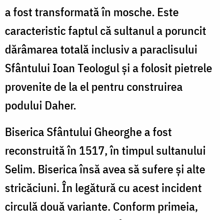
a fost transformată în mosche. Este
caracteristic faptul că sultanul a poruncit
dărâ­marea totală inclusiv a paraclisului
Sfântului Ioan Teologul şi a folosit pietrele
provenite de la el pentru construirea
podului Daher.
Biserica Sfântului Gheorghe a fost
reconstruită în 1517, în timpul sultanului
Selim. Biserica însă avea să sufere şi alte
stricăciuni. În legătură cu acest incident
circulă două variante. Conform primeia,