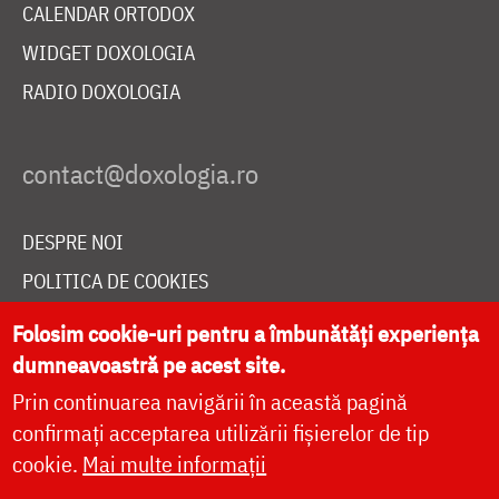
CALENDAR ORTODOX
WIDGET DOXOLOGIA
RADIO DOXOLOGIA
DESPRE NOI
POLITICA DE COOKIES
DONEAZĂ ONLINE PENTRU CATEDRALA NAȚIONALĂ
Folosim cookie-uri pentru a îmbunătăți experiența
dumneavoastră pe acest site.
Prin continuarea navigării în această pagină
LIVE
confirmați acceptarea utilizării fișierelor de tip
cookie.
Mai multe informații