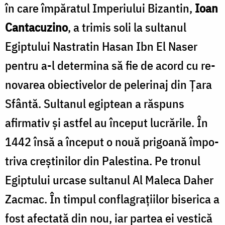
în care împăratul Imperiului Bizantin,
Ioan
Cantacuzino
, a trimis soli la sultanul
Egiptului Nastratin Hasan Ibn El Naser
pentru a-l determina să fie de acord cu re­
novarea obiectivelor de pelerinaj din Ţara
Sfântă. Sultanul egiptean a răspuns
afirmativ şi astfel au început lucrările. În
1442 însă a început o nouă prigoană împo­
triva creştinilor din Palestina. Pe tronul
Egiptului urcase sultanul Al Maleca Daher
Zacmac. În timpul conflagraţiilor biserica a
fost afectată din nou, iar partea ei vestică