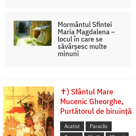
Mormântul Sfintei
Maria Magdalena –
locul în care se
săvârșesc multe
minuni
✝) Sfântul Mare
Mucenic Gheorghe,
Purtătorul de biruință
Acatist
Paraclis