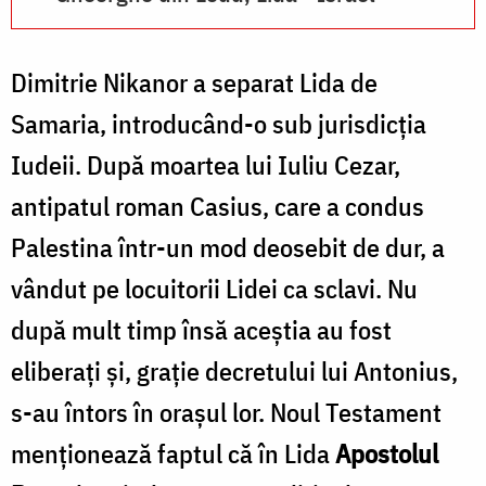
Dimitrie Nikanor a separat Lida de
Samaria, introducând-o sub jurisdicţia
Iudeii. După moartea lui Iuliu Cezar,
antipatul roman Casius, care a condus
Palestina într-un mod deosebit de dur, a
vândut pe locuitorii Lidei ca sclavi. Nu
după mult timp însă aceştia au fost
eliberaţi şi, graţie decretului lui Antonius,
s-au întors în oraşul lor. Noul Testament
menţionează faptul că în Lida
Apostolul