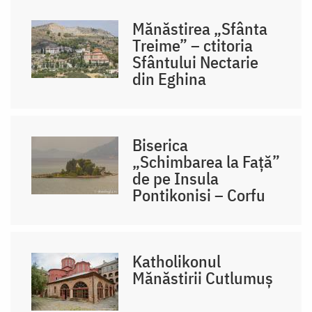
Mănăstirea „Sfânta
Treime” – ctitoria
Sfântului Nectarie
din Eghina
Biserica
„Schimbarea la Față”
de pe Insula
Pontikonisi – Corfu
Katholikonul
Mănăstirii Cutlumuș