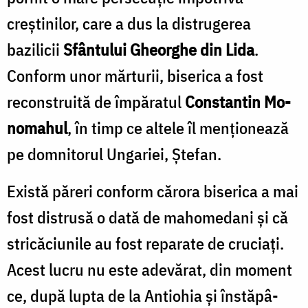
creştinilor, care a dus la distrugerea
bazilicii
Sfântului Gheorghe din Lida
.
Conform unor mărturii, biserica a fost
reconstruită de împăratul
Constantin Mo­
nomahul
, în timp ce altele îl menţionează
pe domnitorul Ungariei, Ştefan.
Există păreri conform cărora biserica a mai
fost distrusă o dată de mahomedani şi că
stricăciunile au fost repa­rate de cruciaţi.
Acest lucru nu este adevărat, din moment
ce, după lupta de la Antiohia şi înstăpâ­