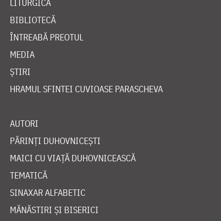
LITURGICĂ
BIBLIOTECĂ
ÎNTREABĂ PREOTUL
MEDIA
ȘTIRI
HRAMUL SFINTEI CUVIOASE PARASCHEVA
AUTORI
PĂRINȚI DUHOVNICEȘTI
MAICI CU VIAȚĂ DUHOVNICEASCĂ
TEMATICĂ
SINAXAR ALFABETIC
MĂNĂSTIRI ȘI BISERICI