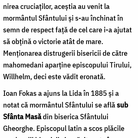
nirea cruciaţilor, aceştia au venit la
mormântul Sfântului şi s-au închinat în
semn de respect faţă de cel care i-a ajutat
să obţină o victorie atât de mare.
Menţionarea distrugerii bisericii de către
mahomedani aparţine episcopului Tirului,
Will­helm, deci este vădit eronată.
Ioan Fokas a ajuns la Lida în 1885 şi a
notat că mormântul Sfântului se află
sub
Sfânta Masă
din biserica Sfântului
Gheorghe. Episcopul latin a scos plăcile