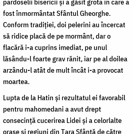
pardoselii bisericii şi a găsit grota în care a
fost înmormântat Sfântul Gheorghe.
Conform tradiţiei, doi pelerini au încercat
să ridice placă de pe mormânt, dar o
flacără i-a cuprins imediat, pe unul
lăsându-l foarte grav rănit, iar pe al doilea
arzându-l atât de mult încât i-a provocat
moartea.
Lupta de la Hatin şi rezultatul ei favorabil
pentru mahomedani a avut drept
consecinţă cu­cerirea Lidei şi a celorlalte
orase şi regiuni din Ţara Sfântă de către