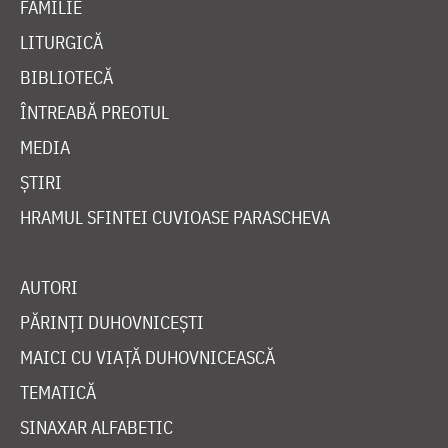
FAMILIE
LITURGICĂ
BIBLIOTECĂ
ÎNTREABĂ PREOTUL
MEDIA
ȘTIRI
HRAMUL SFINTEI CUVIOASE PARASCHEVA
AUTORI
PĂRINȚI DUHOVNICEȘTI
MAICI CU VIAȚĂ DUHOVNICEASCĂ
TEMATICĂ
SINAXAR ALFABETIC