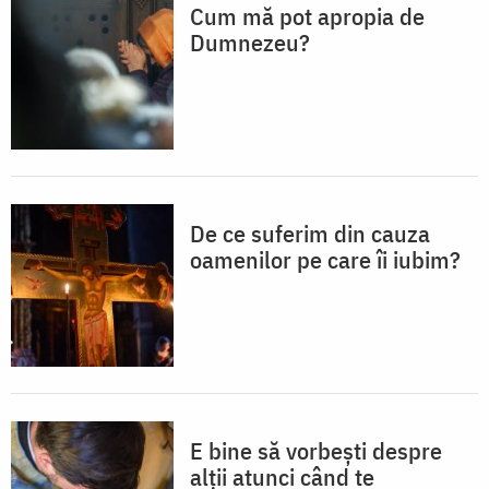
Cum mă pot apropia de
Dumnezeu?
De ce suferim din cauza
oamenilor pe care îi iubim?
E bine să vorbești despre
alții atunci când te