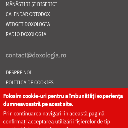
MĂNĂSTIRI ȘI BISERICI
CALENDAR ORTODOX
WIDGET DOXOLOGIA
RADIO DOXOLOGIA
DESPRE NOI
POLITICA DE COOKIES
DONEAZĂ ONLINE PENTRU CATEDRALA NAȚIONALĂ
Folosim cookie-uri pentru a îmbunătăți experiența
dumneavoastră pe acest site.
Prin continuarea navigării în această pagină
LIVE
confirmați acceptarea utilizării fișierelor de tip