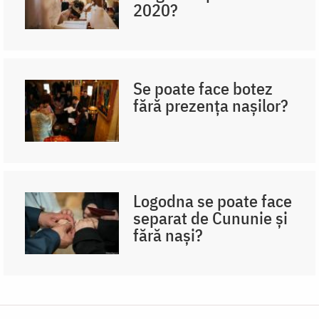
2020?
Se poate face botez
fără prezența nașilor?
Logodna se poate face
separat de Cununie și
fără nași?