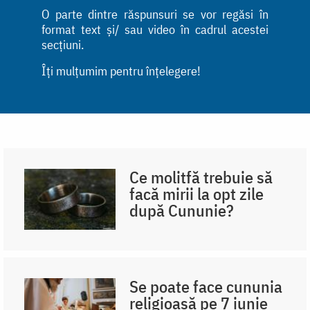
O parte dintre răspunsuri se vor regăsi în
format text și/ sau video în cadrul acestei
secțiuni.
Îți mulțumim pentru înțelegere!
Ce molitfă trebuie să
facă mirii la opt zile
după Cununie?
Se poate face cununia
religioasă pe 7 iunie