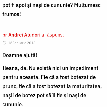
pot fi apoi și nași de cununie? Mulțumesc
frumos!
pr Andrei Atudori
a răspuns:
16 Ianuarie 2018
Doamne ajută!
Ileana, da. Nu există nici un impediment
pentru aceasta. Fie că a fost botezat de
prunc, fie că a fost botezat la maturitatea,
nașii de botez pot să îi fie și nași de
cununie.