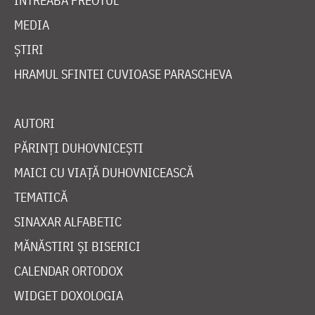
ÎNTREABĂ PREOTUL
MEDIA
ȘTIRI
HRAMUL SFINTEI CUVIOASE PARASCHEVA
AUTORI
PĂRINȚI DUHOVNICEȘTI
MAICI CU VIAȚĂ DUHOVNICEASCĂ
TEMATICĂ
SINAXAR ALFABETIC
MĂNĂSTIRI ȘI BISERICI
CALENDAR ORTODOX
WIDGET DOXOLOGIA