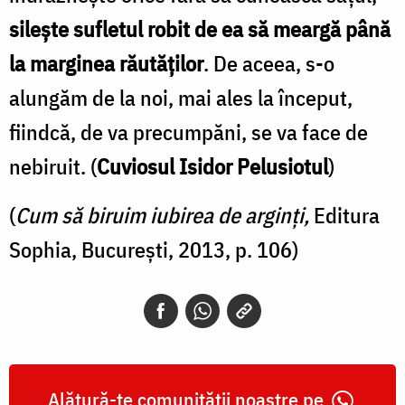
silește sufletul robit de ea să meargă până
la marginea răutăților
. De aceea, s-o
alungăm de la noi, mai ales la început,
fiindcă, de va precumpăni, se va face de
nebiruit. (
Cuviosul Isidor Pelusiotul
)
(
Cum să biruim iubirea de arginți,
Editura
Sophia, București, 2013, p. 106)
Alătură-te comunității noastre pe