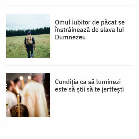
Omul iubitor de păcat se
înstrăinează de slava lui
Dumnezeu
Condiția ca să luminezi
este să știi să te jertfești