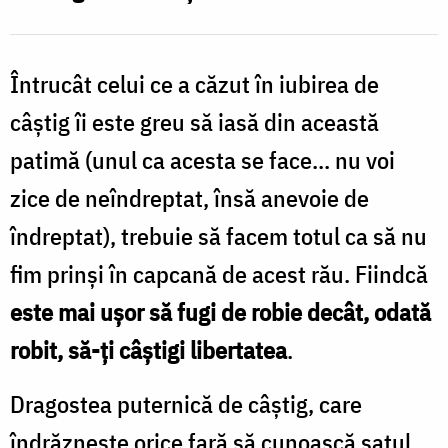
Întrucât celui ce a căzut în iubirea de
câștig îi este greu să iasă din această
patimă (unul ca acesta se face... nu voi
zice de neîndreptat, însă anevoie de
îndreptat), trebuie să facem totul ca să nu
fim prinși în capcană de acest rău. Fiindcă
este mai ușor să fugi de robie decât, odată
robit, să-ți câștigi libertatea
.
Dragostea puternică de câștig, care
îndrăznește orice fară să cunoască sațul,