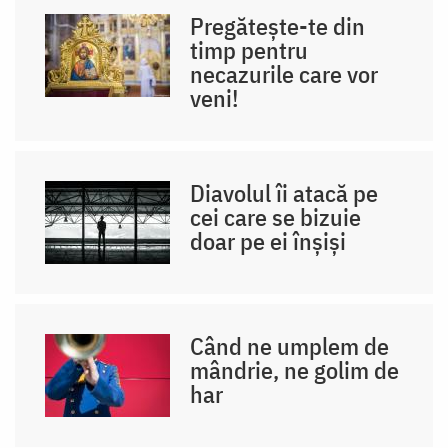
Pregătește-te din
timp pentru
necazurile care vor
veni!
Diavolul îi atacă pe
cei care se bizuie
doar pe ei înșiși
Când ne umplem de
mândrie, ne golim de
har