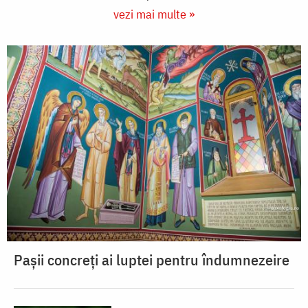
vezi mai multe »
Pașii concreți ai luptei pentru îndumnezeire