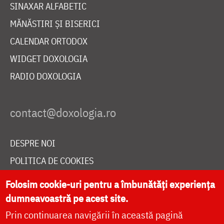
SINAXAR ALFABETIC
MĂNĂSTIRI ȘI BISERICI
CALENDAR ORTODOX
WIDGET DOXOLOGIA
RADIO DOXOLOGIA
DESPRE NOI
POLITICA DE COOKIES
DONEAZĂ ONLINE PENTRU CATEDRALA NAȚIONALĂ
Folosim cookie-uri pentru a îmbunătăți experiența
dumneavoastră pe acest site.
Prin continuarea navigării în această pagină
LIVE