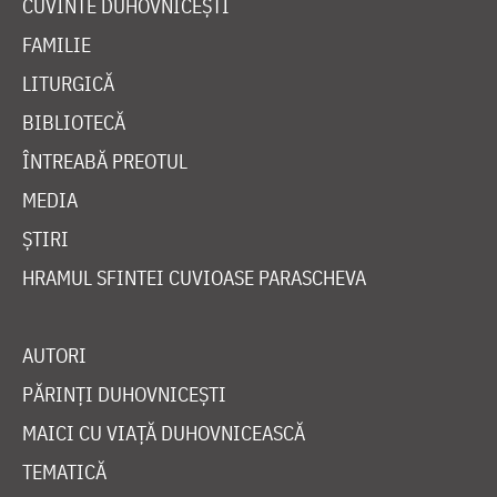
CUVINTE DUHOVNICEȘTI
FAMILIE
LITURGICĂ
BIBLIOTECĂ
ÎNTREABĂ PREOTUL
MEDIA
ȘTIRI
HRAMUL SFINTEI CUVIOASE PARASCHEVA
AUTORI
PĂRINȚI DUHOVNICEȘTI
MAICI CU VIAȚĂ DUHOVNICEASCĂ
TEMATICĂ