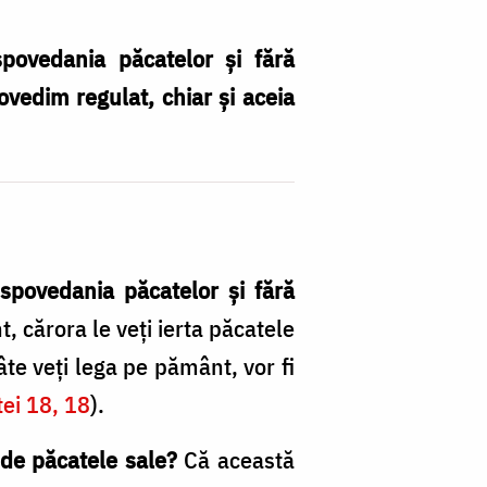
spovedania păcatelor și fără
ovedim regulat, chiar și aceia
ă spovedania păcatelor și fără
, cărora le veți ierta păcatele
icâte veți lega pe pământ, vor fi
ei 18, 18
).
 de păcatele sale?
Că această