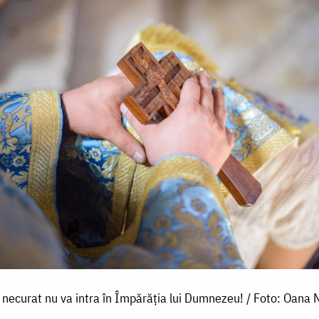
 necurat nu va intra în Împărăția lui Dumnezeu! / Foto: Oana 