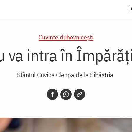
Cuvinte duhovnicești
 va intra în Împără
Sfântul Cuvios Cleopa de la Sihăstria