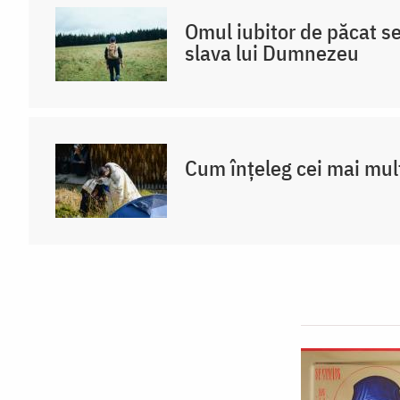
Omul iubitor de păcat s
slava lui Dumnezeu
Cum înțeleg cei mai mul