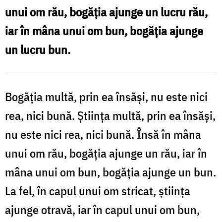
unui om rău, bogăţia ajunge un lucru rău,
sau
iar în mâna unui om bun, bogăţia ajunge
rău
un lucru bun.
Bogăţia multă, prin ea însăşi, nu este nici
rea, nici bună. Ştiinţa multă, prin ea însăşi,
nu este nici rea, nici bună. Însă în mâna
unui om rău, bogăţia ajunge un rău, iar în
mâna unui om bun, bogăţia ajunge un bun.
La fel, în capul unui om stricat, ştiinţa
ajunge otravă, iar în capul unui om bun,