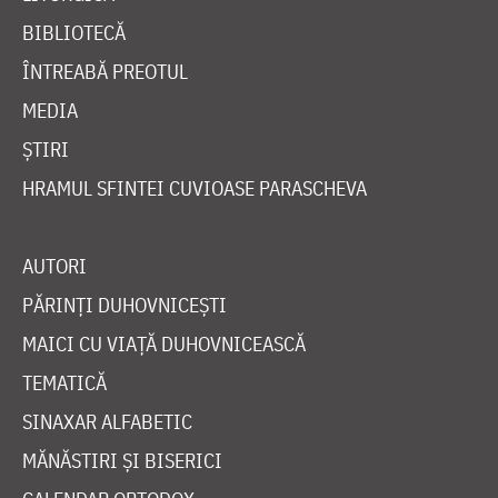
BIBLIOTECĂ
ÎNTREABĂ PREOTUL
MEDIA
ȘTIRI
HRAMUL SFINTEI CUVIOASE PARASCHEVA
AUTORI
PĂRINȚI DUHOVNICEȘTI
MAICI CU VIAȚĂ DUHOVNICEASCĂ
TEMATICĂ
SINAXAR ALFABETIC
MĂNĂSTIRI ȘI BISERICI