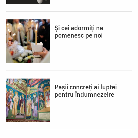
Și cei adormiți ne
pomenesc pe noi
Pașii concreți ai luptei
pentru îndumnezeire