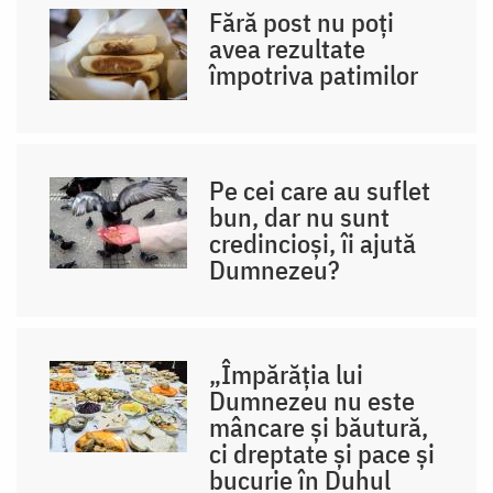
Fără post nu poți
avea rezultate
împotriva patimilor
Pe cei care au suflet
bun, dar nu sunt
credincioși, îi ajută
Dumnezeu?
„Împărăția lui
Dumnezeu nu este
mâncare și băutură,
ci dreptate și pace și
bucurie în Duhul