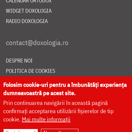
CALENDAR ORTODOX
WIDGET DOXOLOGIA
RADIO DOXOLOGIA
DESPRE NOI
POLITICA DE COOKIES
DONEAZĂ ONLINE PENTRU CATEDRALA NAȚIONALĂ
Folosim cookie-uri pentru a îmbunătăți experiența
dumneavoastră pe acest site.
Prin continuarea navigării în această pagină
LIVE
confirmați acceptarea utilizării fișierelor de tip
cookie.
Mai multe informații