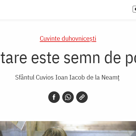
Cuvinte duhovnicești
istare este semn de p
Sfântul Cuvios Ioan Iacob de la Neamț