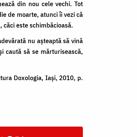
rmează din nou cele vechi. Tot
ie de moarte, atunci îi vezi că
, căci este schimbăcioasă.
 adevărată nu așteaptă să vină
și caută să se mărturisească,
itura Doxologia, Iași, 2010, p.