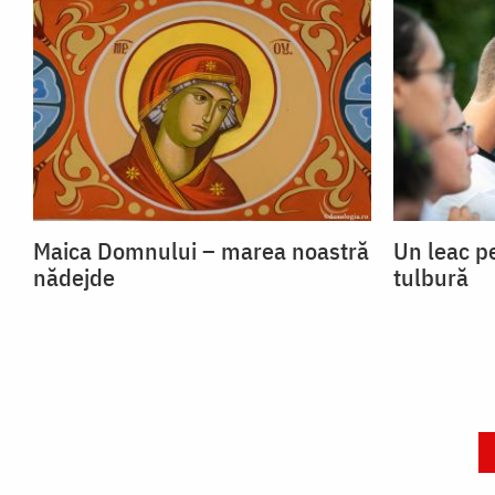
Maica Domnului – marea noastră
Un leac p
nădejde
tulbură