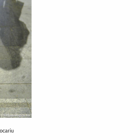
jocariu