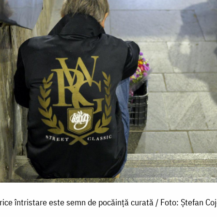
rice întristare este semn de pocăință curată / Foto: Ștefan Co