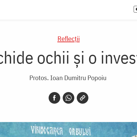
Reflecții
ide ochii și o inves
Protos. Ioan Dumitru Popoiu