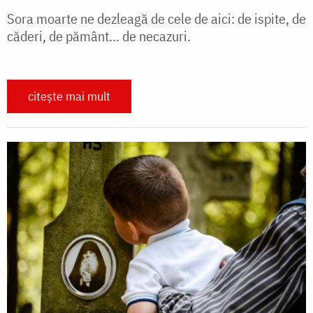
Sora moarte ne dezleagă de cele de aici: de ispite, de
căderi, de pământ... de necazuri.
citește mai mult