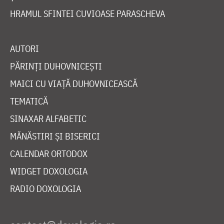
HRAMUL SFINTEI CUVIOASE PARASCHEVA
AUTORI
PĂRINȚI DUHOVNICEȘTI
MAICI CU VIAȚĂ DUHOVNICEASCĂ
TEMATICĂ
SINAXAR ALFABETIC
MĂNĂSTIRI ȘI BISERICI
CALENDAR ORTODOX
WIDGET DOXOLOGIA
RADIO DOXOLOGIA