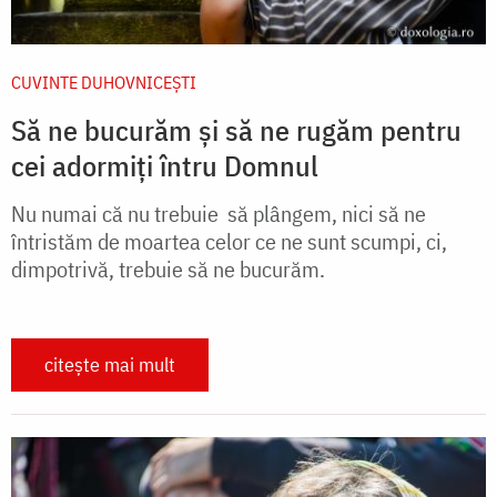
CUVINTE DUHOVNICEȘTI
Să ne bucurăm și să ne rugăm pentru
cei adormiți întru Domnul
Nu numai că nu trebuie să plângem, nici să ne
întristăm de moartea celor ce ne sunt scumpi, ci,
dimpotrivă, trebuie să ne bucurăm.
citește mai mult