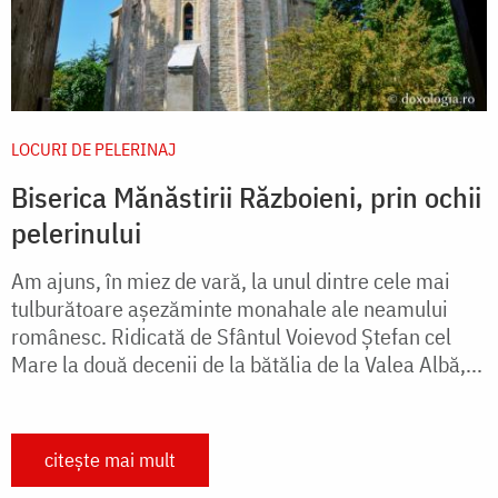
LOCURI DE PELERINAJ
Biserica Mănăstirii Războieni, prin ochii
pelerinului
Am ajuns, în miez de vară, la unul dintre cele mai
tulburătoare aşezăminte monahale ale neamului
românesc. Ridicată de Sfântul Voievod Ștefan cel
Mare la două decenii de la bătălia de la Valea Albă,...
citește mai mult