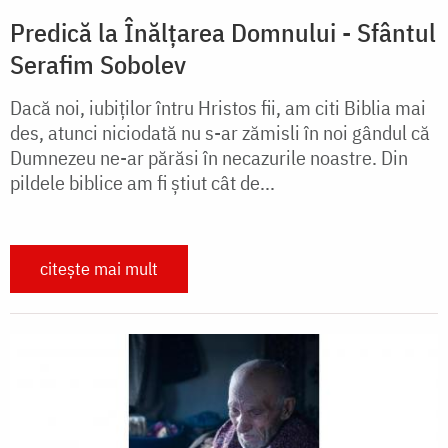
Predică la Înălţarea Domnului - Sfântul
Serafim Sobolev
Dacă noi, iubiţilor întru Hristos fii, am citi Biblia mai
des, atunci niciodată nu s-ar zămisli în noi gândul că
Dumnezeu ne-ar părăsi în necazurile noastre. Din
pildele biblice am fi ştiut cât de...
citește mai mult