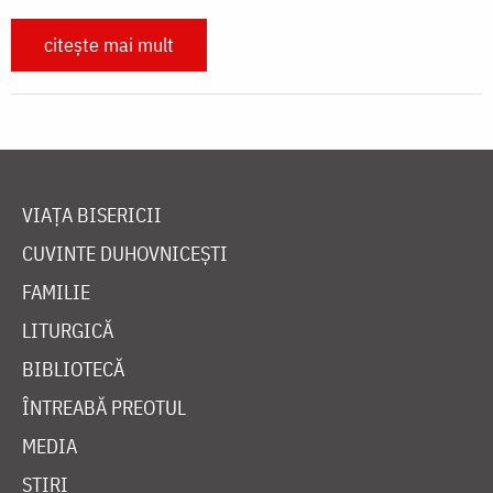
citește mai mult
VIAȚA BISERICII
CUVINTE DUHOVNICEȘTI
FAMILIE
LITURGICĂ
BIBLIOTECĂ
ÎNTREABĂ PREOTUL
MEDIA
ȘTIRI