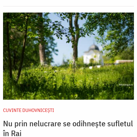
CUVINTE DUHOVNICEȘTI
Nu prin nelucrare se odihnește sufletul
în Rai