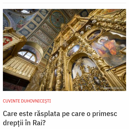
CUVINTE DUHOVNICEȘTI
Care este răsplata pe care o primesc
drepții în Rai?