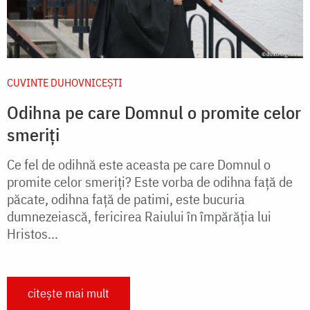
CUVINTE DUHOVNICEȘTI
Odihna pe care Domnul o promite celor
smeriţi
Ce fel de odihnă este aceasta pe care Domnul o
promite celor smeriți? Este vorba de odihna față de
păcate, odihna față de patimi, este bucuria
dumnezeiască, fericirea Raiului în împărăția lui
Hristos...
citește mai mult