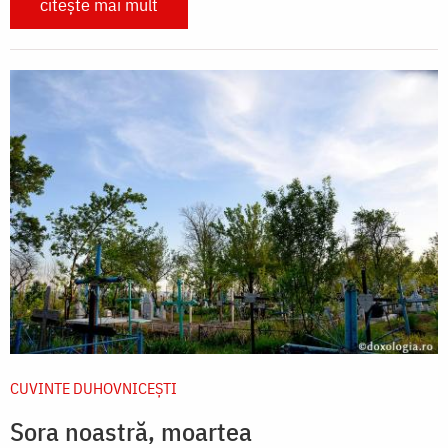
citește mai mult
CUVINTE DUHOVNICEȘTI
Sora noastră, moartea