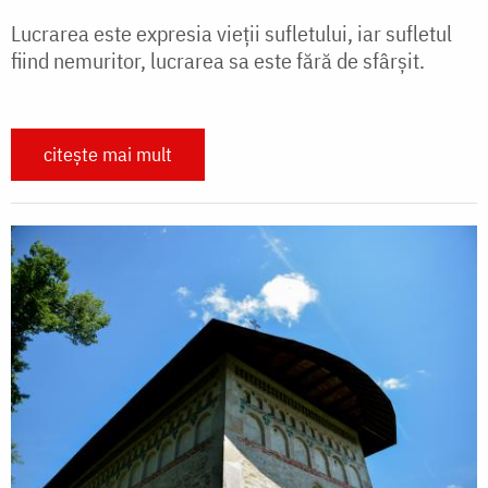
Lucrarea este expresia vieţii sufletului, iar sufletul
fiind nemuritor, lucrarea sa este fără de sfârşit.
citește mai mult