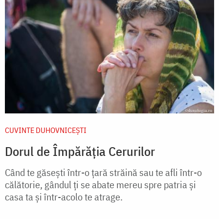
CUVINTE DUHOVNICEȘTI
Dorul de Împărăția Cerurilor
Când te găsești într-o țară străină sau te afli într-o
călătorie, gândul ți se abate mereu spre patria și
casa ta și într-acolo te atrage.