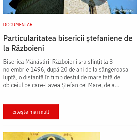
DOCUMENTAR
Particularitatea bisericii ștefaniene de
la Războieni
Biserica Mănăstirii Războieni s-a sfințit la 8
noiembrie 1496, după 20 de ani de la sângeroasa
luptă, o distanță în timp destul de mare față de
obiceiul pe care-l avea Ștefan cel Mare, de a...
citește mai mult