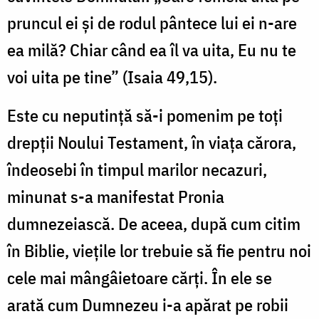
pruncul ei şi de rodul pântece lui ei n-are
ea milă? Chiar când ea îl va uita, Eu nu te
voi uita pe tine” (Isaia 49,15).
Este cu neputinţă să-i pomenim pe toţi
drepţii Noului Testament, în viaţa cărora,
îndeosebi în timpul marilor necazuri,
minunat s-a manifestat Pronia
dumnezeiască. De aceea, după cum citim
în Biblie, vieţile lor trebuie să fie pentru noi
cele mai mângâietoare cărţi. În ele se
arată cum Dumnezeu i-a apărat pe robii