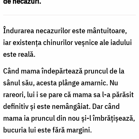
de necazuri.
Îndurarea necazurilor este mântuitoare,
iar existenţa chinurilor veşnice ale iadului
este reală.
Când mama îndepărtează pruncul de la
sânul său, acesta plânge amarnic. Nu
rareori, lui i se pare că mama sa l-a părăsit
definitiv şi este nemângâiat. Dar când
mama ia pruncul din nou şi-l îmbrăţişează,
bucuria lui este fără margini.