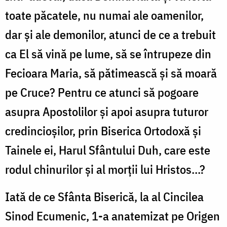
toate păcatele, nu numai ale oamenilor,
dar şi ale demonilor, atunci de ce a trebuit
ca El să vină pe lume, să se întrupeze din
Fecioara Maria, să pătimească şi să moară
pe Cruce? Pentru ce atunci să pogoare
asupra Apostolilor şi apoi asupra tuturor
credincioşilor, prin Biserica Ortodoxă şi
Tainele ei, Harul Sfântului Duh, care este
rodul chinurilor şi al morţii lui Hristos...?
Iată de ce Sfânta Biserică, la al Cincilea
Sinod Ecumenic, 1-a anatemizat pe Origen