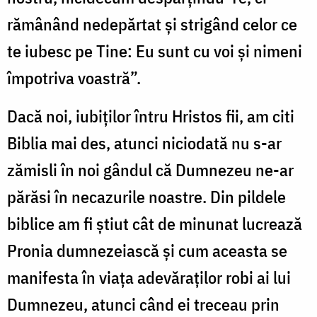
rămânând nedepărtat şi strigând celor ce
te iubesc pe Tine: Eu sunt cu voi şi nimeni
împotriva voastră”.
Dacă noi, iubiţilor întru Hristos fii, am citi
Biblia mai des, atunci niciodată nu s-ar
zămisli în noi gândul că Dumnezeu ne-ar
părăsi în necazurile noastre. Din pildele
biblice am fi ştiut cât de minunat lucrează
Pronia dumnezeiască şi cum aceasta se
manifesta în viaţa adevăraţilor robi ai lui
Dumnezeu, atunci când ei treceau prin