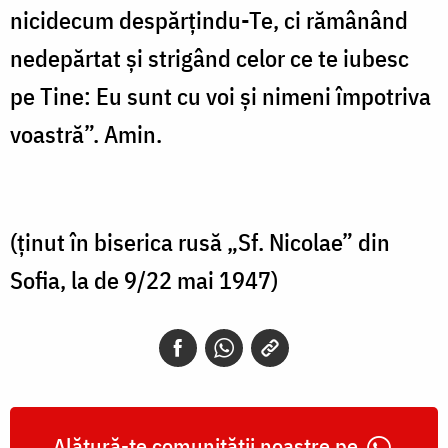
nicidecum despărţindu-Te, ci rămânând
nedepărtat şi strigând celor ce te iubesc
pe Tine: Eu sunt cu voi şi nimeni împotriva
voastră”. Amin.
(ţinut în biserica rusă „Sf. Nicolae” din
Sofia, la de 9/22 mai 1947)
Alătură-te comunității noastre pe