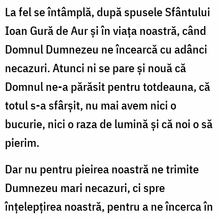
La fel se întâmplă, după spusele Sfântului
Ioan Gură de Aur şi în viaţa noastră, când
Domnul Dumnezeu ne încearcă cu adânci
necazuri. Atunci ni se pare şi nouă că
Domnul ne-a părăsit pentru totdeauna, că
totul s-a sfârşit, nu mai avem nici o
bucurie, nici o raza de lumină şi că noi o să
pierim.
Dar nu pentru pieirea noastră ne trimite
Dumnezeu mari necazuri, ci spre
înţelepţirea noastră, pentru a ne încerca în