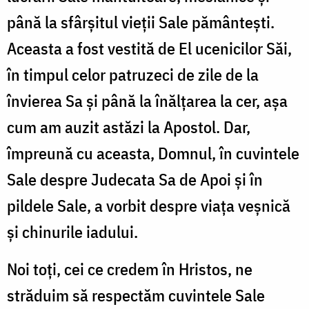
până la sfârşitul vieţii Sale pământeşti.
Aceasta a fost vestită de El ucenicilor Săi,
în timpul celor patruzeci de zile de la
învierea Sa şi până la înălţarea la cer, aşa
cum am auzit astăzi la Apostol. Dar,
împreună cu aceasta, Domnul, în cuvintele
Sale despre Judecata Sa de Apoi şi în
pildele Sale, a vorbit despre viaţa veşnică
şi chinurile iadului.
Noi toţi, cei ce credem în Hristos, ne
străduim să respectăm cuvintele Sale