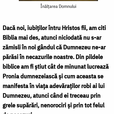
Înălţarea
Înălţarea Domnului
Domnului
Dacă noi, iubiţilor întru Hristos fii, am citi
Biblia mai des, atunci niciodată nu s-ar
zămisli în noi gândul că Dumnezeu ne-ar
părăsi în necazurile noastre. Din pildele
biblice am fi ştiut cât de minunat lucrează
Pronia dumnezeiască şi cum aceasta se
manifesta în viaţa adevăraţilor robi ai lui
Dumnezeu, atunci când ei treceau prin
grele supărări, nenorociri şi prin tot felul