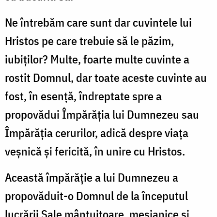
Ne întrebăm care sunt dar cuvintele lui
Hristos pe care trebuie să le păzim,
iubiţilor? Multe, foarte multe cuvinte a
rostit Domnul, dar toate aceste cuvinte au
fost, în esenţă, îndreptate spre a
propovădui Împărăţia lui Dumnezeu sau
Împărăţia cerurilor, adică despre viaţa
veşnică şi fericită, în unire cu Hristos.
Această împărăţie a lui Dumnezeu a
propovăduit-o Domnul de la începutul
lucrării Sale mântuitoare, mesianice şi