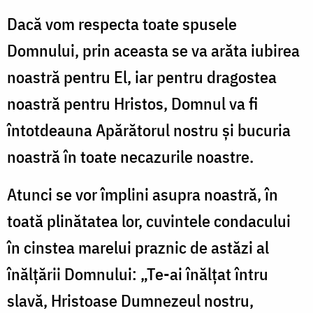
Dacă vom respecta toate spusele
Domnului, prin aceasta se va arăta iubirea
noastră pentru El, iar pentru dragostea
noastră pentru Hristos, Domnul va fi
întotdeauna Apărătorul nostru şi bucuria
noastră în toate necazurile noastre.
Atunci se vor împlini asupra noastră, în
toată plinătatea lor, cuvintele condacului
în cinstea marelui praznic de astăzi al
înălţării Domnului: „Te-ai înălţat întru
slavă, Hristoase Dumnezeul nostru,