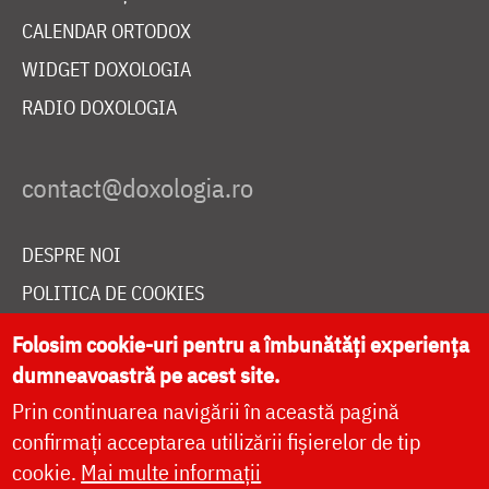
CALENDAR ORTODOX
WIDGET DOXOLOGIA
RADIO DOXOLOGIA
DESPRE NOI
POLITICA DE COOKIES
DONEAZĂ ONLINE PENTRU CATEDRALA NAȚIONALĂ
Folosim cookie-uri pentru a îmbunătăți experiența
dumneavoastră pe acest site.
Prin continuarea navigării în această pagină
LIVE
confirmați acceptarea utilizării fișierelor de tip
cookie.
Mai multe informații