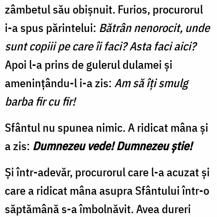
zâmbetul său obișnuit. Furios, procurorul
i-a spus părintelui:
Bătrân nenorocit, unde
sunt copiii pe care îi faci?
Asta faci aici?
Apoi l-a prins de gulerul dulamei și
amenințându-l i-a zis:
Am să îți smulg
barba fir cu fir!
Sfântul nu spunea nimic. A ridicat mâna și
a zis:
Dumnezeu vede! Dumnezeu știe!
Și într-adevăr, procurorul care l-a acuzat și
care a ridicat mâna asupra Sfântului într-o
săptămână s-a îmbolnăvit. Avea dureri