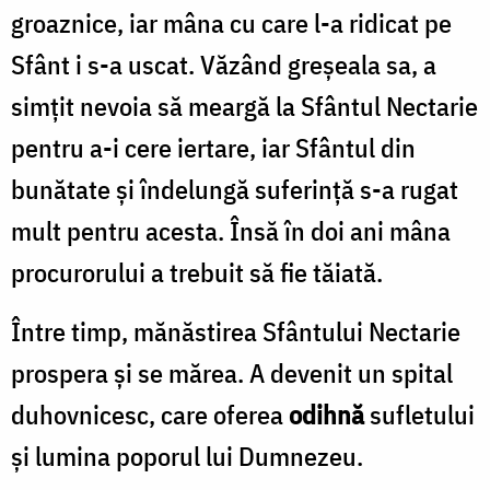
groaznice, iar mâna cu care l-a ridicat pe
Sfânt i s-a uscat. Văzând greșeala sa, a
simțit nevoia să meargă la Sfântul Nectarie
pentru a-i cere iertare, iar Sfântul din
bunătate și îndelungă suferință s-a rugat
mult pentru acesta. Însă în doi ani mâna
procurorului a trebuit să fie tăiată.
Între timp, mănăstirea Sfântului Nectarie
prospera și se mărea. A devenit un spital
duhovnicesc, care oferea
odihnă
sufletului
și lumina poporul lui Dumnezeu.