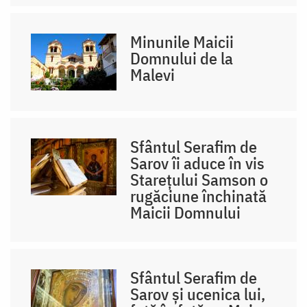
Minunile Maicii
Domnului de la
Malevi
Sfântul Serafim de
Sarov îi aduce în vis
Starețului Samson o
rugăciune închinată
Maicii Domnului
Sfântul Serafim de
Sarov și ucenica lui,