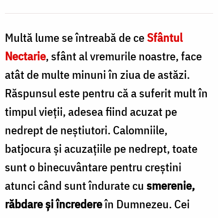
Sfântul
Nectarie
Multă lume se întreabă de ce
Sfântul
Nectarie
, sfânt al vremurile noastre, face
atât de multe minuni în ziua de astăzi.
Răspunsul este pentru că a suferit mult în
timpul vieții, adesea fiind acuzat pe
nedrept de neștiutori. Calomniile,
batjocura și acuzațiile pe nedrept, toate
sunt o binecuvântare pentru creștini
atunci când sunt îndurate cu
smerenie,
răbdare și încredere
în Dumnezeu. Cei