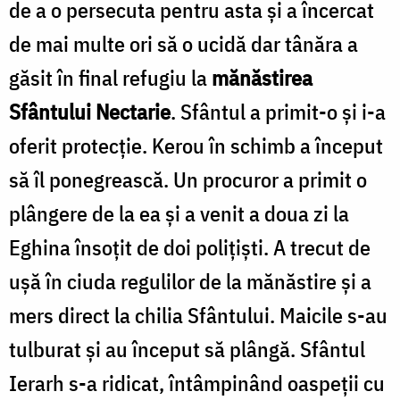
de a o persecuta pentru asta și a încercat
de mai multe ori să o ucidă dar tânăra a
găsit în final refugiu la
mănăstirea
Sfântului Nectarie
. Sfântul a primit-o și i-a
oferit protecție. Kerou în schimb a început
să îl ponegrească. Un procuror a primit o
plângere de la ea și a venit a doua zi la
Eghina însoțit de doi polițiști. A trecut de
ușă în ciuda regulilor de la mănăstire și a
mers direct la chilia Sfântului. Maicile s-au
tulburat și au început să plângă. Sfântul
Ierarh s-a ridicat, întâmpinând oaspeții cu