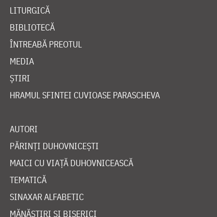
LITURGICĂ
BIBLIOTECĂ
ÎNTREABĂ PREOTUL
MEDIA
ȘTIRI
HRAMUL SFINTEI CUVIOASE PARASCHEVA
AUTORI
PĂRINȚI DUHOVNICEȘTI
MAICI CU VIAȚĂ DUHOVNICEASCĂ
TEMATICĂ
SINAXAR ALFABETIC
MĂNĂSTIRI ȘI BISERICI