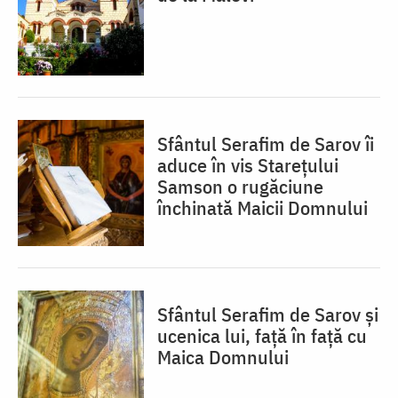
Sfântul Serafim de Sarov îi
aduce în vis Starețului
Samson o rugăciune
închinată Maicii Domnului
Sfântul Serafim de Sarov și
ucenica lui, față în față cu
Maica Domnului