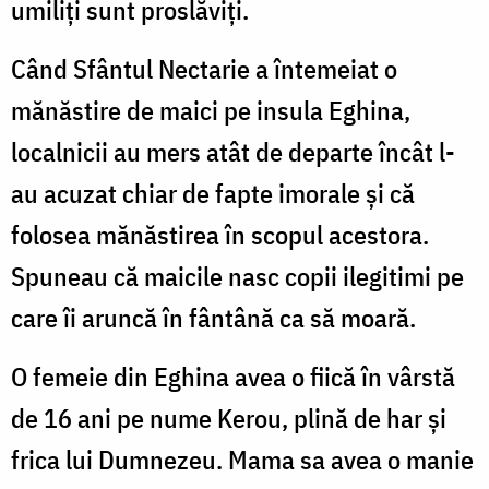
umiliți sunt proslăviți.
Când Sfântul Nectarie a întemeiat o
mănăstire de maici pe insula Eghina,
localnicii au mers atât de departe încât l-
au acuzat chiar de fapte imorale și că
folosea mănăstirea în scopul acestora.
Spuneau că maicile nasc copii ilegitimi pe
care îi aruncă în fântână ca să moară.
O femeie din Eghina avea o fiică în vârstă
de 16 ani pe nume Kerou, plină de har și
frica lui Dumnezeu. Mama sa avea o manie