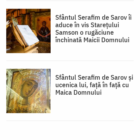
Sfântul Serafim de Sarov îi
aduce în vis Starețului
Samson o rugăciune
închinată Maicii Domnului
Sfântul Serafim de Sarov și
ucenica lui, față în față cu
Maica Domnului