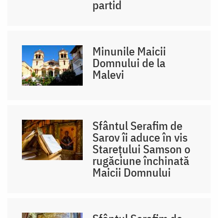
partid
Minunile Maicii
Domnului de la
Malevi
Sfântul Serafim de
Sarov îi aduce în vis
Starețului Samson o
rugăciune închinată
Maicii Domnului