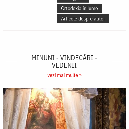
Ortodoxia în lume
Articole despre autor
MINUNI - VINDECĂRI -
VEDENII
vezi mai multe »