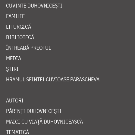
CUVINTE DUHOVNICEȘTI
FAMILIE
LITURGICĂ
BIBLIOTECĂ
ÎNTREABĂ PREOTUL
MEDIA
ȘTIRI
HRAMUL SFINTEI CUVIOASE PARASCHEVA
AUTORI
PĂRINȚI DUHOVNICEȘTI
MAICI CU VIAȚĂ DUHOVNICEASCĂ
TEMATICĂ