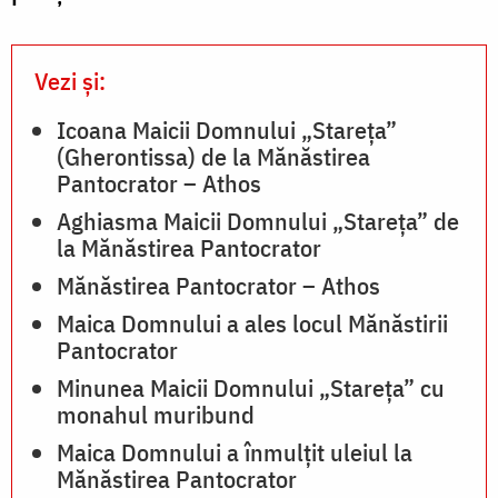
Vezi și:
Icoana Maicii Domnului „Stareța”
(Gherontissa) de la Mănăstirea
Pantocrator – Athos
Aghiasma Maicii Domnului „Stareța” de
la Mănăstirea Pantocrator
Mănăstirea Pantocrator – Athos
Maica Domnului a ales locul Mănăstirii
Pantocrator
Minunea Maicii Domnului „Stareța” cu
monahul muribund
Maica Domnului a înmulțit uleiul la
Mănăstirea Pantocrator