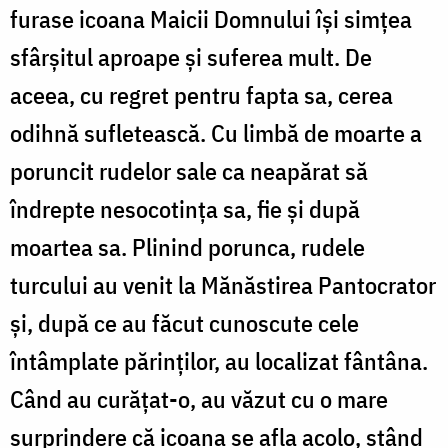
furase icoana Maicii Domnului își simțea
sfârșitul aproape și suferea mult. De
aceea, cu regret pentru fapta sa, cerea
odihnă sufletească. Cu limbă de moarte a
poruncit rudelor sale ca neapărat să
îndrepte nesocotinţa sa, fie şi după
moartea sa. Plinind porunca, rudele
turcului au venit la Mănăstirea Pantocrator
şi, după ce au făcut cunoscute cele
întâmplate părinţilor, au localizat fântâna.
Când au curăţat-o, au văzut cu o mare
surprindere că icoana se afla acolo, stând